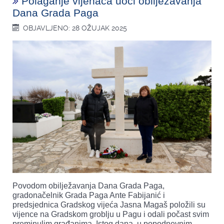
Polaganje vijenaca uoči obilježavanja
Dana Grada Paga
OBJAVLJENO: 28 OŽUJAK 2025
Povodom obilježavanja Dana Grada Paga,
gradonačelnik Grada Paga Ante Fabijanić i
predsjednica Gradskog vijeća Jasna Magaš položili su
vijence na Gradskom groblju u Pagu i odali počast svim
preminulim građanima. Istog dana, u popodnevnim