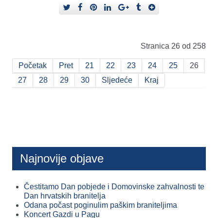
Stranica 26 od 258
Početak
Pret
21
22
23
24
25
26
27
28
29
30
Sljedeće
Kraj
Najnovije objave
Čestitamo Dan pobjede i Domovinske zahvalnosti te
Dan hrvatskih branitelja
Odana počast poginulim paškim braniteljima
Koncert Gazdi u Pagu