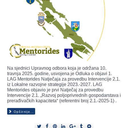
Na sjednici Upravnog odbora koja je održana 10.
travnja 2025. godine, usvojena je Odluka o objavi 1.
LAG Mentorides Natječaja za provedbu Intervencije 2.1.
iz Lokalne razvojne strategije 2023.-2027. LAG
Mentorides objavio je prvi Natječaj za provedbu
Intervencije 2.1. „Razvoj poljoprivrednih gospodarstava i
prerađivačkih kapaciteta“ (referentni broj 2.1.-2025-1) .
Opširnije...