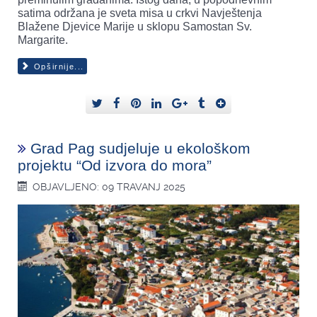
satima održana je sveta misa u crkvi Navještenja
Blažene Djevice Marije u sklopu Samostan Sv.
Margarite.
Opširnije...
Grad Pag sudjeluje u ekološkom
projektu “Od izvora do mora”
OBJAVLJENO: 09 TRAVANJ 2025