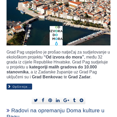
Grad Pag uspješno je prošao natječaj za sudjelovanje u
ekološkom projektu
“Od izvora do mora”
, među 32
grada iz cijele Republike Hrvatske. Grad Pag sudjeluje
u projektu u
kategoriji malih gradova do 10.000
stanovnika
, a iz Zadarske županije uz Grad Pag
uključeni su i
Grad Benkovac
te
Grad Zadar
.
Opširnije...
Radovi na opremanju Doma kulture u
Pagu