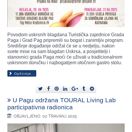
Povodom uskrsnih blagdana Turistička zajednice Grada
Paga i Grad Pag pripremili su bogat i zanimljiv program.
Središnje događanje održat će se u nedjelju, nakon
svete mise na sam blagdan Uskrsa, a posjetitelji i
stanovnici grada Paga moći će uživati u tradicionalnom
uskrsnom doručku i najbogatijem otočnom gastro stolu.
Opširnije...
U Pagu održana TOURAL Living Lab
participativna radionica
OBJAVLJENO: 02 TRAVANJ 2025