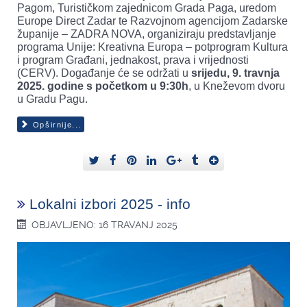
Pagom, Turističkom zajednicom Grada Paga, uredom
Europe Direct Zadar te Razvojnom agencijom Zadarske
županije – ZADRA NOVA, organiziraju predstavljanje
programa Unije: Kreativna Europa – potprogram Kultura
i program Građani, jednakost, prava i vrijednosti
(CERV). Događanje će se održati u
srijedu, 9. travnja
2025. godine s početkom u 9:30h
, u Kneževom dvoru
u Gradu Pagu.
Opširnije...
Lokalni izbori 2025 - info
OBJAVLJENO: 16 TRAVANJ 2025