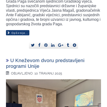
Grada Paga svečanom sjednicom Gradskog vijeća.
Sjednici su nazočili predstavnici državne i županijske
vlasti, predsjednica Vijeća Jasna Magaš, gradonačelnik
Ante Fabijanić, gradski vijećnici, predstavnici susjednih
općina i gradova, te brojni uzvanici iz javnog, kulturnog i
gospodarskog života grada Paga.
Opširnije...
U Kneževom dvoru predstavljeni
programi Unije
OBJAVLJENO: 10 TRAVANJ 2025