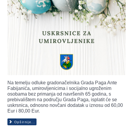
Na temelju odluke gradonačelnika Grada Paga Ante
Fabijanića, umirovljenicima i socijalno ugroženim
osobama bez primanja od navršenih 65 godina, s
prebivalištem na području Grada Paga, isplatit će se
uskrsnica, odnosno novčani dodatak u iznosu od 60,00
Eur i 80,00 Eur.
Opširnije...