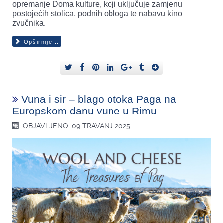
opremanje Doma kulture, koji uključuje zamjenu
postojećih stolica, podnih obloga te nabavu kino
zvučnika.
Opširnije...
Vuna i sir – blago otoka Paga na
Europskom danu vune u Rimu
OBJAVLJENO: 09 TRAVANJ 2025