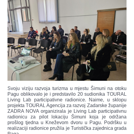
Svoju viziju razvoja turizma u mjestu Šimuni na otoku
Pagu oblikovalo je i predstavilo 20 sudionika TOURAL
Living Lab participativne radionice. Naime, u sklopu
projekta TOURAL Agencija za razvoj Zadarske županije
ZADRA NOVA organizirala je Living Lab participativnu
radionicu za pilot lokaciju Šimuni koja je održana
prošlog tjedna u Kneževom dvoru u Pagu. Podršku u
realizaciji radionice pružila je Turistička zajednica grada
Paga.