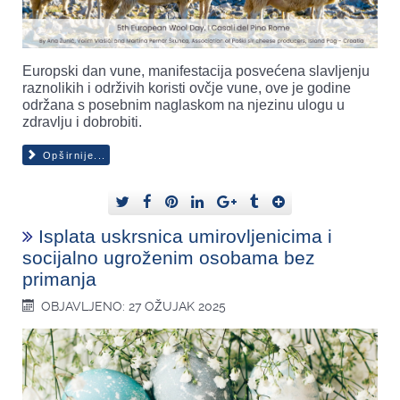
Europski dan vune, manifestacija posvećena slavljenju
raznolikih i održivih koristi ovčje vune, ove je godine
održana s posebnim naglaskom na njezinu ulogu u
zdravlju i dobrobiti.
Opširnije...
Isplata uskrsnica umirovljenicima i
socijalno ugroženim osobama bez
primanja
OBJAVLJENO: 27 OŽUJAK 2025