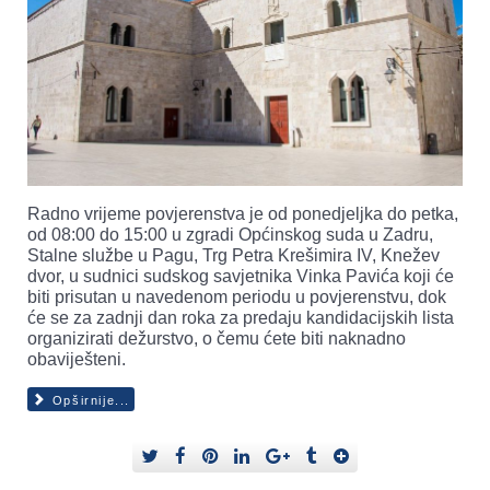
Radno vrijeme povjerenstva je od ponedjeljka do petka,
od 08:00 do 15:00 u zgradi Općinskog suda u Zadru,
Stalne službe u Pagu, Trg Petra Krešimira IV, Knežev
dvor, u sudnici sudskog savjetnika Vinka Pavića koji će
biti prisutan u navedenom periodu u povjerenstvu, dok
će se za zadnji dan roka za predaju kandidacijskih lista
organizirati dežurstvo, o čemu ćete biti naknadno
obaviješteni.
Opširnije...