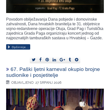
Povodom obilježavanja Dana pobjede i domovinske
zahvalnosti, Dana hrvatskih branitelja te 31. obljetnice
vojno-redarstvene operacije Oluja, Grad Pag i Turistička
zajednica Grada Paga organiziraju koncert jednog od
najpoznatijih tamburaških sastava u Hrvatskoj – Gazde.
Opširnije...
67. Paški ljetni karneval okupio brojne
sudionike i posjetitelje
OBJAVLJENO: 27 SRPANJ 2026