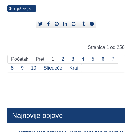
Opširnije...
Stranica 1 od 258
Početak
Pret
1
2
3
4
5
6
7
8
9
10
Sljedeće
Kraj
Najnovije objave