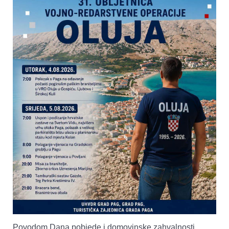
Povodom Dana pobjede i domovinske zahvalnosti,