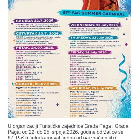
U organizaciji Turističke zajednice Grada Paga i Grada
Paga, od 22. do 25. srpnja 2026. godine održat će se
67. Paški ljetni karneval, jedna od najznačajnijih i