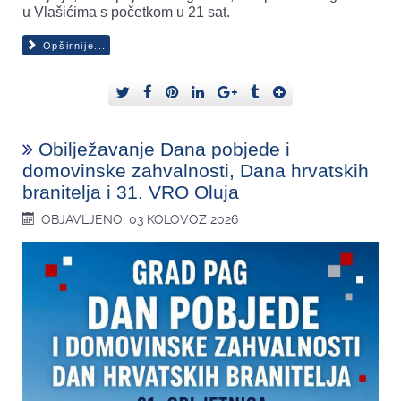
u Vlašićima s početkom u 21 sat.
Opširnije...
Obilježavanje Dana pobjede i
domovinske zahvalnosti, Dana hrvatskih
branitelja i 31. VRO Oluja
OBJAVLJENO: 03 KOLOVOZ 2026