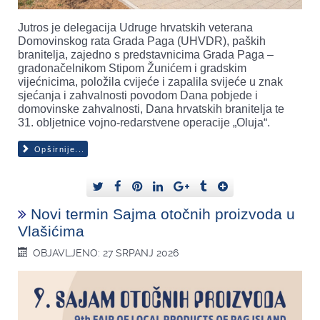
Jutros je delegacija Udruge hrvatskih veterana
Domovinskog rata Grada Paga (UHVDR), paških
branitelja, zajedno s predstavnicima Grada Paga –
gradonačelnikom Stipom Žunićem i gradskim
vijećnicima, položila cvijeće i zapalila svijeće u znak
sjećanja i zahvalnosti povodom Dana pobjede i
domovinske zahvalnosti, Dana hrvatskih branitelja te
31. obljetnice vojno-redarstvene operacije „Oluja“.
Opširnije...
Novi termin Sajma otočnih proizvoda u
Vlašićima
OBJAVLJENO: 27 SRPANJ 2026