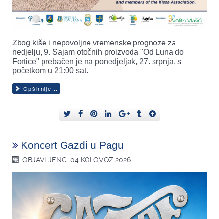
Zbog kiše i nepovoljne vremenske prognoze za
nedjelju, 9. Sajam otočnih proizvoda "Od Luna do
Fortice" prebačen je na ponedjeljak, 27. srpnja, s
početkom u 21:00 sat.
Opširnije...
Koncert Gazdi u Pagu
OBJAVLJENO: 04 KOLOVOZ 2026