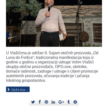
U Vlašićima je održan 9. Sajam otočnih proizvoda „Od
Luna do Fortice“, tradicionalna manifestacija koja iz
godine u godinu u organizaciji udruge Volim Vlašići
okuplja otočne proizvođače, OPG-ove, obrtnike,
domaće radinosti, zadruge i udruge s ciljem promocije
autohtonih proizvoda, očuvanja tradicije i jačanja
lokalnog gospodarstva.
Opširnije...