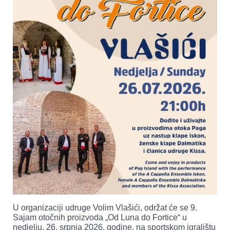
U organizaciji udruge Volim Vlašići, održat će se 9.
Sajam otočnih proizvoda „Od Luna do Fortice“ u
nedjelju, 26. srpnja 2026. godine, na sportskom igralištu