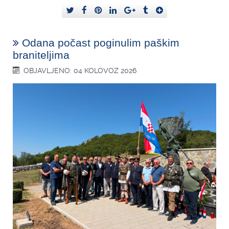
Odana počast poginulim paškim
braniteljima
OBJAVLJENO: 04 KOLOVOZ 2026