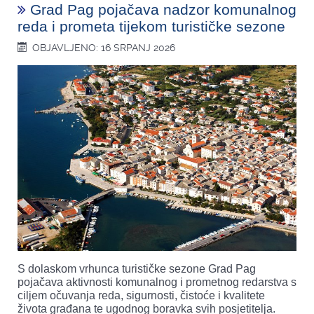
Grad Pag pojačava nadzor komunalnog
reda i prometa tijekom turističke sezone
OBJAVLJENO: 16 SRPANJ 2026
S dolaskom vrhunca turističke sezone Grad Pag
pojačava aktivnosti komunalnog i prometnog redarstva s
ciljem očuvanja reda, sigurnosti, čistoće i kvalitete
života građana te ugodnog boravka svih posjetitelja.