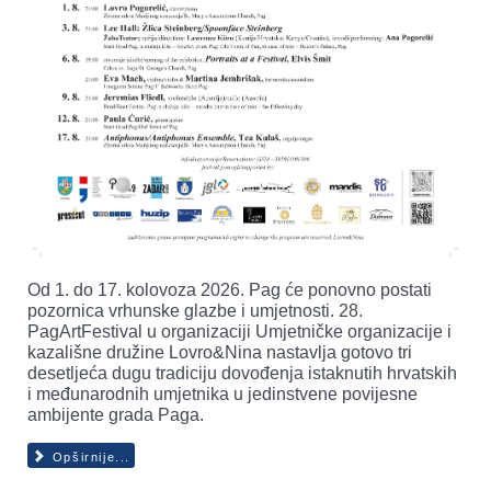
Od 1. do 17. kolovoza 2026. Pag će ponovno postati
pozornica vrhunske glazbe i umjetnosti. 28.
PagArtFestival u organizaciji Umjetničke organizacije i
kazališne družine Lovro&Nina nastavlja gotovo tri
desetljeća dugu tradiciju dovođenja istaknutih hrvatskih
i međunarodnih umjetnika u jedinstvene povijesne
ambijente grada Paga.
Opširnije...