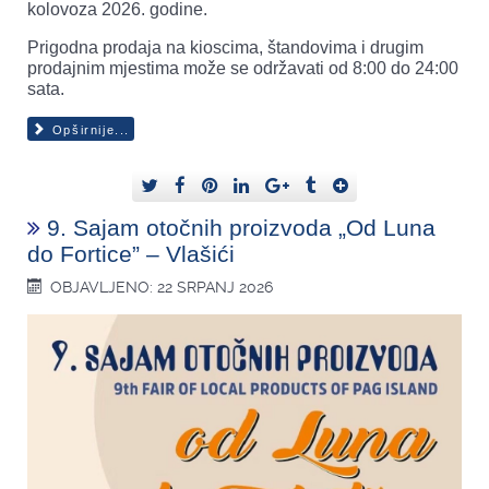
kolovoza 2026. godine.
Prigodna prodaja na kioscima, štandovima i drugim
prodajnim mjestima može se održavati od 8:00 do 24:00
sata.
Opširnije...
9. Sajam otočnih proizvoda „Od Luna
do Fortice” – Vlašići
OBJAVLJENO: 22 SRPANJ 2026