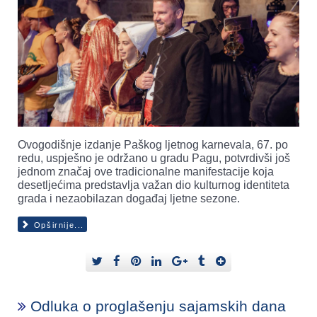
Ovogodišnje izdanje Paškog ljetnog karnevala, 67. po
redu, uspješno je održano u gradu Pagu, potvrdivši još
jednom značaj ove tradicionalne manifestacije koja
desetljećima predstavlja važan dio kulturnog identiteta
grada i nezaobilazan događaj ljetne sezone.
Opširnije...
Odluka o proglašenju sajamskih dana