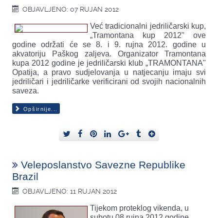
OBJAVLJENO: 07 RUJAN 2012
Već tradicionalni jedriličarski kup,
„Tramontana kup 2012" ove
godine održati će se 8. i 9. rujna 2012. godine u
akvatoriju Paškog zaljeva. Organizator Tramontana
kupa 2012 godine je jedriličarski klub „TRAMONTANA"
Opatija, a pravo sudjelovanja u natjecanju imaju svi
jedriličari i jedriličarke verificirani od svojih nacionalnih
saveza.
Opširnije...
Veleposlanstvo Savezne Republike
Brazil
OBJAVLJENO: 11 RUJAN 2012
Tijekom proteklog vikenda, u
subotu 08.rujna 2012.godine,