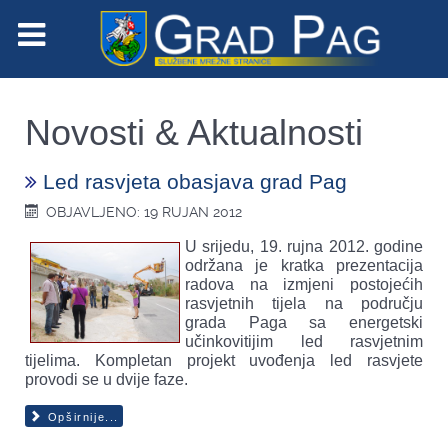
Novosti & Aktualnosti
Led rasvjeta obasjava grad Pag
OBJAVLJENO: 19 RUJAN 2012
U srijedu, 19. rujna 2012. godine
održana je kratka prezentacija
radova na izmjeni postojećih
rasvjetnih tijela na području
grada Paga sa energetski
učinkovitijim led rasvjetnim
tijelima. Kompletan projekt uvođenja led rasvjete
provodi se u dvije faze.
Opširnije...