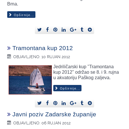
Brna.
Opširnije...
Tramontana kup 2012
OBJAVLJENO: 10 RUJAN 2012
Jedriličarski kup "Tramontana
kup 2012" održao se 8. i 9. rujna
u akvatoriju Paškog zaljeva.
Opširnije...
Javni poziv Zadarske županije
OBJAVLJENO: 06 RUJAN 2012