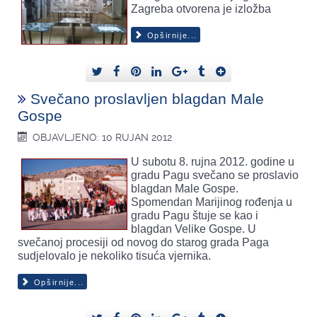
Zagreba otvorena je izložba
Opširnije...
Svečano proslavljen blagdan Male
Gospe
OBJAVLJENO: 10 RUJAN 2012
U subotu 8. rujna 2012. godine u
gradu Pagu svečano se proslavio
blagdan Male Gospe.
Spomendan Marijinog rođenja u
gradu Pagu štuje se kao i
blagdan Velike Gospe. U
svečanoj procesiji od novog do starog grada Paga
sudjelovalo je nekoliko tisuća vjernika.
Opširnije...