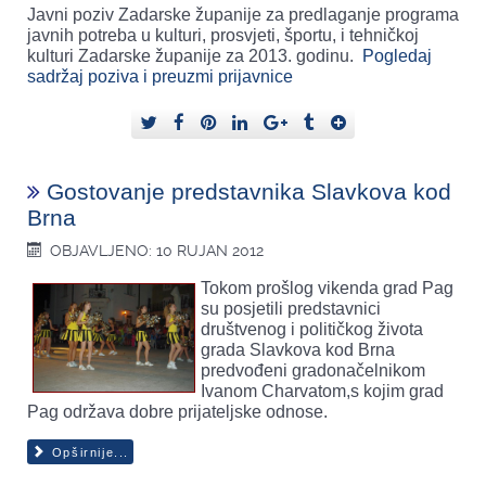
Javni poziv Zadarske županije za predlaganje programa
javnih potreba u kulturi, prosvjeti, športu, i tehničkoj
kulturi Zadarske županije za 2013. godinu.
Pogledaj
sadržaj poziva i preuzmi prijavnice
Gostovanje predstavnika Slavkova kod
Brna
OBJAVLJENO: 10 RUJAN 2012
Tokom prošlog vikenda grad Pag
su posjetili predstavnici
društvenog i političkog života
grada Slavkova kod Brna
predvođeni gradonačelnikom
Ivanom Charvatom,s kojim grad
Pag održava dobre prijateljske odnose.
Opširnije...