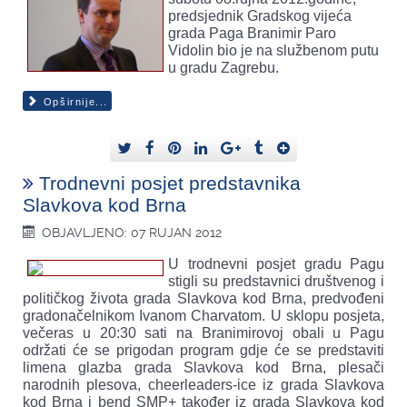
predsjednik Gradskog vijeća
grada Paga Branimir Paro
Vidolin bio je na službenom putu
u gradu Zagrebu.
Opširnije...
Trodnevni posjet predstavnika
Slavkova kod Brna
OBJAVLJENO: 07 RUJAN 2012
U trodnevni posjet gradu Pagu
stigli su predstavnici društvenog i
političkog života grada Slavkova kod Brna, predvođeni
gradonačelnikom Ivanom Charvatom. U sklopu posjeta,
večeras u 20:30 sati na Branimirovoj obali u Pagu
održati će se prigodan program gdje će se predstaviti
limena glazba grada Slavkova kod Brna, plesači
narodnih plesova, cheerleaders-ice iz grada Slavkova
kod Brna i bend SMP+ također iz grada Slavkova kod