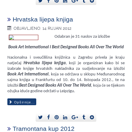
Hrvatska lijepa knjiga
OBJAVLJENO: 14 RUJAN 2012
Odabran je 31 naslov za izložbe
Book Art International i Best Designed Books All Over The World
Nacionalna i sveučilišna knjižnica u Zagrebu privela je kraju
natječaj
Hrvatska lijepa knjiga
, koji je organiziran kako bi se
izabrale knjige hrvatskih nakladnika za sudjelovanje na izložbi
Book Art International
,
koja se održava u sklopu Međunarodnog
sajma knjiga u Frankfurtu od 10. do 14. listopada 2012., te na
izložbi
Best Designed Books All Over The World
,
koja će se tijekom
ožujka iduće godine održati u Leipzigu.
Opširnije...
Tramontana kup 2012