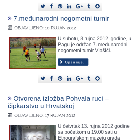
7.međunarodni nogometni turnir
OBJAVLJENO: 10 RUJAN 2012
U subotu, 8 rujna 2012. godine, u
Pagu je održan 7. međunarodni
nogometni turnir Vlašići.
Opširnije...
Otvorena izložba Pohvala ruci –
čipkarstvo u Hrvatskoj
OBJAVLJENO: 17 RUJAN 2012
U četvrtak 13. rujna 2012 godine
sa početkom u 19.00 sati u
Etnografskom muzeju grada