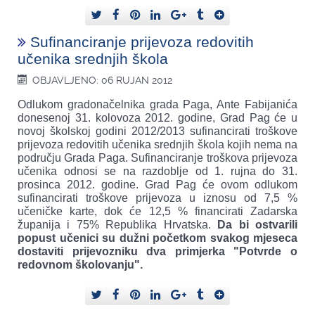
Sufinanciranje prijevoza redovitih
učenika srednjih škola
OBJAVLJENO: 06 RUJAN 2012
Odlukom gradonačelnika grada Paga, Ante Fabijanića
donesenoj 31. kolovoza 2012. godine, Grad Pag će u
novoj školskoj godini 2012/2013 sufinancirati troškove
prijevoza redovitih učenika srednjih škola kojih nema na
području Grada Paga. Sufinanciranje troškova prijevoza
učenika odnosi se na razdoblje od 1. rujna do 31.
prosinca 2012. godine. Grad Pag će ovom odlukom
sufinancirati troškove prijevoza u iznosu od 7,5 %
učeničke karte, dok će 12,5 % financirati Zadarska
županija i 75% Republika Hrvatska.
Da bi ostvarili
popust učenici su dužni početkom svakog mjeseca
dostaviti prijevozniku dva primjerka "Potvrde o
redovnom školovanju".