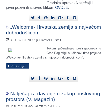
Gradska uprava- Natječaji i
javni pozivi ili izravno klikom
OVDJE
.
„Welcome- Hrvatska zemlja s najvećom
dobrodošlicom"
OBJAVLJENO: 19 TRAVANJ 2011
Tokom jučerašnjeg poslijepodneva u
Grad Pag stigli su članovi tima projekta
„Welcome- Hrvatska zemlja s najvećom dobrodošlicom“.
Opširnije...
Natječaj za davanje u zakup poslovnog
prostora (V. Magazin)
OBJAVLJENO: 26 TRAVANJ 2011