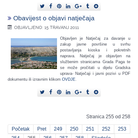
Obavijest o objavi natječaja
OBJAVLJENO: 15 TRAVANJ 2011
Objavljen je Natječaj za davanje u
zakup javne površine u svrhu
postavljanja kioska i pokretnih
naprava. Natječaj je objavljen na
službenim stranicama Grada Paga te
se može pročitati u dijelu Gradska
uprava- Natječaji i javni pozivi u PDF
dokumentu ili izravnim klikom
OVDJE
.
Stranica 255 od 258
Početak
Pret
249
250
251
252
253