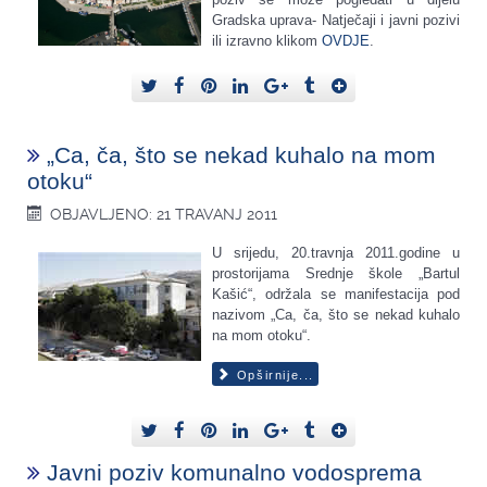
Gradska uprava- Natječaji i javni pozivi
ili izravno klikom
OVDJE
.
„Ca, ča, što se nekad kuhalo na mom
otoku“
OBJAVLJENO: 21 TRAVANJ 2011
U srijedu, 20.travnja 2011.godine u
prostorijama Srednje škole „Bartul
Kašić“, održala se manifestacija pod
nazivom „Ca, ča, što se nekad kuhalo
na mom otoku“.
Opširnije...
Javni poziv komunalno vodosprema