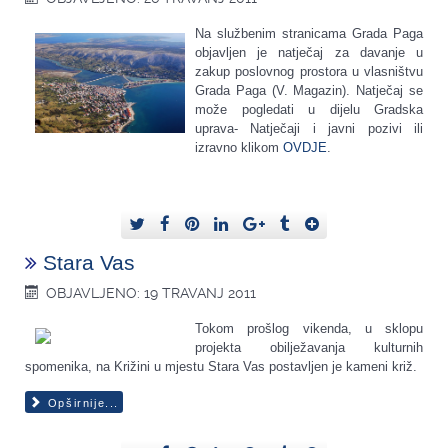
Na službenim stranicama Grada Paga
objavljen je natječaj za davanje u
zakup poslovnog prostora u vlasništvu
Grada Paga (V. Magazin). Natječaj se
može pogledati u dijelu Gradska
uprava- Natječaji i javni pozivi ili
izravno klikom
OVDJE
.
Stara Vas
OBJAVLJENO: 19 TRAVANJ 2011
Tokom prošlog vikenda, u sklopu
projekta obilježavanja kulturnih
spomenika, na Križini u mjestu Stara Vas postavljen je kameni križ.
Opširnije...