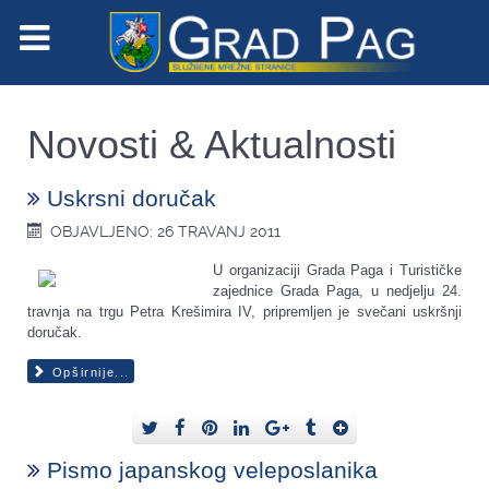
Novosti & Aktualnosti
Uskrsni doručak
OBJAVLJENO: 26 TRAVANJ 2011
U organizaciji Grada Paga i Turističke
zajednice Grada Paga, u nedjelju 24.
travnja na trgu Petra Krešimira IV, pripremljen je svečani uskršnji
doručak.
Opširnije...
Pismo japanskog veleposlanika