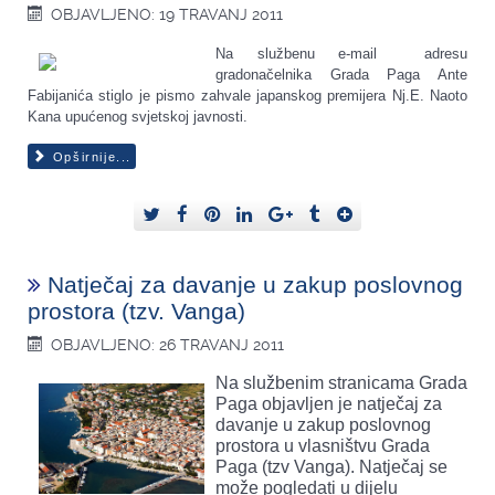
OBJAVLJENO: 19 TRAVANJ 2011
Na službenu e-mail adresu
gradonačelnika Grada Paga Ante
Fabijanića stiglo je pismo zahvale japanskog premijera Nj.E. Naoto
Kana upućenog svjetskoj javnosti.
Opširnije...
Natječaj za davanje u zakup poslovnog
prostora (tzv. Vanga)
OBJAVLJENO: 26 TRAVANJ 2011
Na službenim stranicama Grada
Paga objavljen je natječaj za
davanje u zakup poslovnog
prostora u vlasništvu Grada
Paga (tzv Vanga). Natječaj se
može pogledati u dijelu