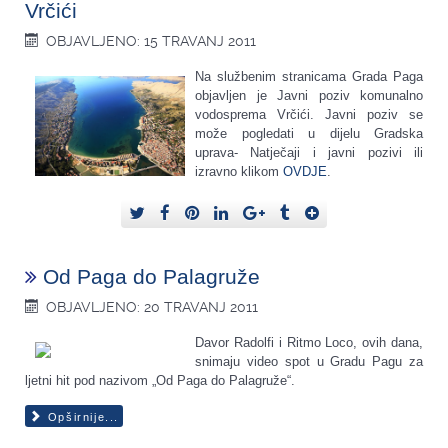
Vrčići
OBJAVLJENO: 15 TRAVANJ 2011
Na službenim stranicama Grada Paga
objavljen je Javni poziv komunalno
vodosprema Vrčići. Javni poziv se
može pogledati u dijelu Gradska
uprava- Natječaji i javni pozivi ili
izravno klikom
OVDJE
.
Od Paga do Palagruže
OBJAVLJENO: 20 TRAVANJ 2011
Davor Radolfi i Ritmo Loco, ovih dana,
snimaju video spot u Gradu Pagu za
ljetni hit pod nazivom „Od Paga do Palagruže“.
Opširnije...