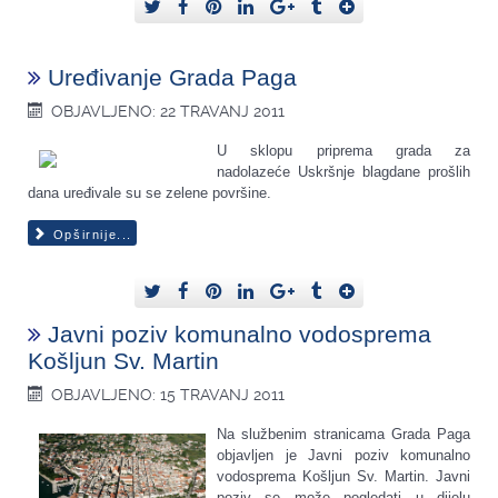
Uređivanje Grada Paga
OBJAVLJENO: 22 TRAVANJ 2011
U sklopu priprema grada za
nadolazeće Uskršnje blagdane prošlih
dana uređivale su se zelene površine.
Opširnije...
Javni poziv komunalno vodosprema
Košljun Sv. Martin
OBJAVLJENO: 15 TRAVANJ 2011
Na službenim stranicama Grada Paga
objavljen je Javni poziv komunalno
vodosprema Košljun Sv. Martin. Javni
poziv se može pogledati u dijelu