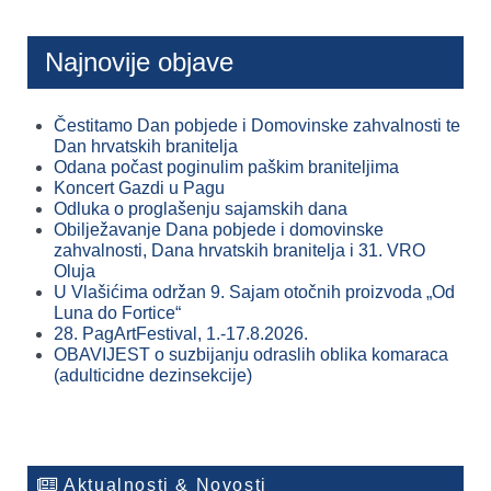
Najnovije objave
Čestitamo Dan pobjede i Domovinske zahvalnosti te
Dan hrvatskih branitelja
Odana počast poginulim paškim braniteljima
Koncert Gazdi u Pagu
Odluka o proglašenju sajamskih dana
Obilježavanje Dana pobjede i domovinske
zahvalnosti, Dana hrvatskih branitelja i 31. VRO
Oluja
U Vlašićima održan 9. Sajam otočnih proizvoda „Od
Luna do Fortice“
28. PagArtFestival, 1.-17.8.2026.
OBAVIJEST o suzbijanju odraslih oblika komaraca
(adulticidne dezinsekcije)
Aktualnosti & Novosti