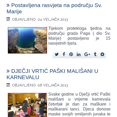
Postavljena rasvjeta na području Sv.
Marije
OBJAVLJENO: 04 VELJAČA 2013
Tijekom protekloga tjedna na
području grada Paga ( dio Sv.
Marije) postavljeno je 15
rasvjetnih tijela.
DJEČJI VRTIĆ PAŠKI MALIŠANI U
KARNEVALU
OBJAVLJENO: 08 VELJAČA 2013
Svake godine u Dječji vrtić Paški
mališani u vrijeme karnevala
četvrtak je dan za maškare i
maškarani tanci. Djeca donose
maske svojih omiljenih junaka te