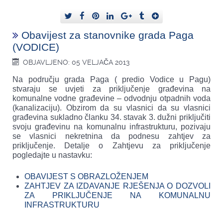
Obavijest za stanovnike grada Paga
(VODICE)
OBJAVLJENO: 05 VELJAČA 2013
Na području grada Paga ( predio Vodice u Pagu)
stvaraju se uvjeti za priključenje građevina na
komunalne vodne građevine – odvodnju otpadnih voda
(kanalizaciju). Obzirom da su vlasnici da su vlasnici
građevina sukladno članku 34. stavak 3. dužni priključiti
svoju građevinu na komunalnu infrastrukturu, pozivaju
se vlasnici nekretnina da podnesu zahtjev za
priključenje. Detalje o Zahtjevu za priključenje
pogledajte u nastavku:
OBAVIJEST S OBRAZLOŽENJEM
ZAHTJEV ZA IZDAVANJE RJEŠENJA O DOZVOLI
ZA PRIKLJUČENJE NA KOMUNALNU
INFRASTRUKTURU