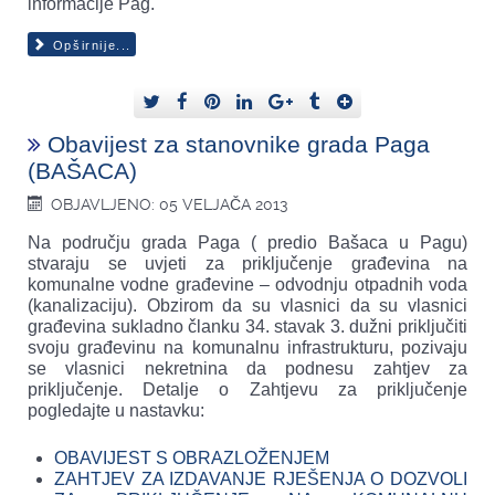
informacije Pag.
Opširnije...
Obavijest za stanovnike grada Paga
(BAŠACA)
OBJAVLJENO: 05 VELJAČA 2013
Na području grada Paga ( predio Bašaca u Pagu)
stvaraju se uvjeti za priključenje građevina na
komunalne vodne građevine – odvodnju otpadnih voda
(kanalizaciju). Obzirom da su vlasnici da su vlasnici
građevina sukladno članku 34. stavak 3. dužni priključiti
svoju građevinu na komunalnu infrastrukturu, pozivaju
se vlasnici nekretnina da podnesu zahtjev za
priključenje. Detalje o Zahtjevu za priključenje
pogledajte u nastavku:
OBAVIJEST S OBRAZLOŽENJEM
ZAHTJEV ZA IZDAVANJE RJEŠENJA O DOZVOLI