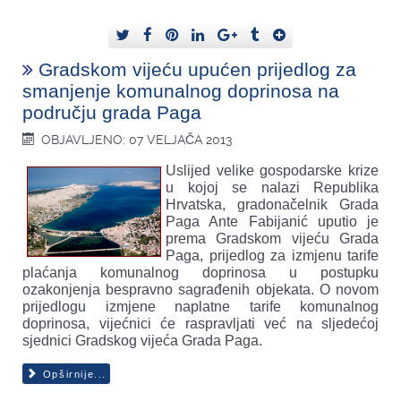
Gradskom vijeću upućen prijedlog za
smanjenje komunalnog doprinosa na
području grada Paga
OBJAVLJENO: 07 VELJAČA 2013
Uslijed velike gospodarske krize
u kojoj se nalazi Republika
Hrvatska, gradonačelnik Grada
Paga Ante Fabijanić uputio je
prema Gradskom vijeću Grada
Paga, prijedlog za izmjenu tarife
plaćanja komunalnog doprinosa u postupku
ozakonjenja bespravno sagrađenih objekata. O novom
prijedlogu izmjene naplatne tarife komunalnog
doprinosa, vijećnici će raspravljati već na sljedećoj
sjednici Gradskog vijeća Grada Paga.
Opširnije...