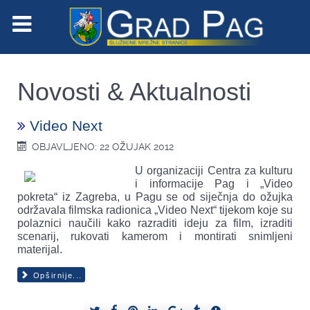
Novosti & Aktualnosti
Video Next
OBJAVLJENO: 22 OŽUJAK 2012
U organizaciji Centra za kulturu
i informacije Pag i „Video
pokreta“ iz Zagreba, u Pagu se od siječnja do ožujka
održavala filmska radionica „Video Next“ tijekom koje su
polaznici naučili kako razraditi ideju za film, izraditi
scenarij, rukovati kamerom i montirati snimljeni
materijal.
Opširnije...