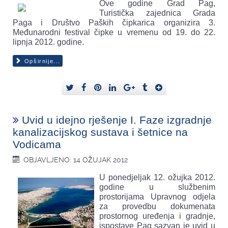
Ove godine Grad Pag,
Turistička zajednica Grada
Paga i Društvo Paških čipkarica organizira 3.
Međunarodni festival čipke u vremenu od 19. do 22.
lipnja 2012. godine.
Opširnije...
Uvid u idejno rješenje I. Faze izgradnje
kanalizacijskog sustava i šetnice na
Vodicama
OBJAVLJENO: 14 OŽUJAK 2012
U ponedjeljak 12. ožujka 2012.
godine u službenim
prostorijama Upravnog odjela
za provedbu dokumenata
prostornog uređenja i gradnje,
ispostave Pag sazvan je uvid u