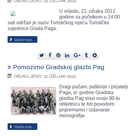
OBJAVLJENO: 22 OŽUJAK 2012
U srijedu, 21. ožujka 2012.
godine sa početkom u 14.00
sati održan je saziv Turističkog vijeća Turističke
zajednice Grada Paga.
Opširnije...
Pomozimo Gradskoj glazbi Pag
OBJAVLJENO: 12 OŽUJAK 2012
Dragi pažani, paškinje i prijatelji
Paga, sl. godine Gradska
glazba Pag slavi svoju 90-tu
obljetnicu te tim povodom
pripremamo i izdavanje
monografije.
Opširnije...