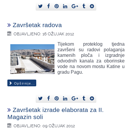
Završetak radova
OBJAVLJENO: 16 OŽUJAK 2012
Tijekom proteklog tjedna
završeni su radovi polaganja
kamenih ploča i izgradnje
odvodnih kanala za oborinske
vode na novom mostu Katine u
gradu Pagu.
Opširnije...
Završetak izrade elaborata za II.
Magazin soli
OBJAVLJENO: 09 OŽUJAK 2012