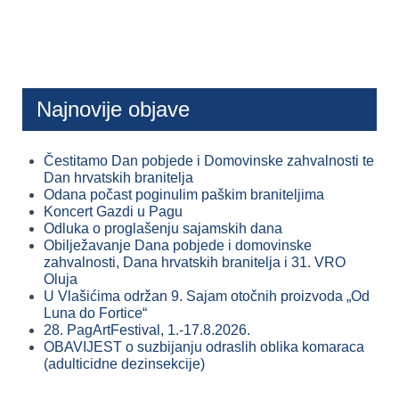
Najnovije objave
Čestitamo Dan pobjede i Domovinske zahvalnosti te
Dan hrvatskih branitelja
Odana počast poginulim paškim braniteljima
Koncert Gazdi u Pagu
Odluka o proglašenju sajamskih dana
Obilježavanje Dana pobjede i domovinske
zahvalnosti, Dana hrvatskih branitelja i 31. VRO
Oluja
U Vlašićima održan 9. Sajam otočnih proizvoda „Od
Luna do Fortice“
28. PagArtFestival, 1.-17.8.2026.
OBAVIJEST o suzbijanju odraslih oblika komaraca
(adulticidne dezinsekcije)