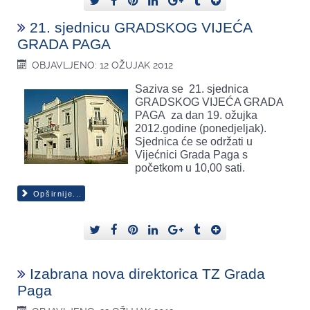
21. sjednicu GRADSKOG VIJEĆA
GRADA PAGA
OBJAVLJENO: 12 OŽUJAK 2012
Saziva se 21. sjednica
GRADSKOG VIJEĆA GRADA
PAGA za dan 19. ožujka
2012.godine (ponedjeljak).
Sjednica će se održati u
Vijećnici Grada Paga s
početkom u 10,00 sati.
Opširnije...
Izabrana nova direktorica TZ Grada
Paga