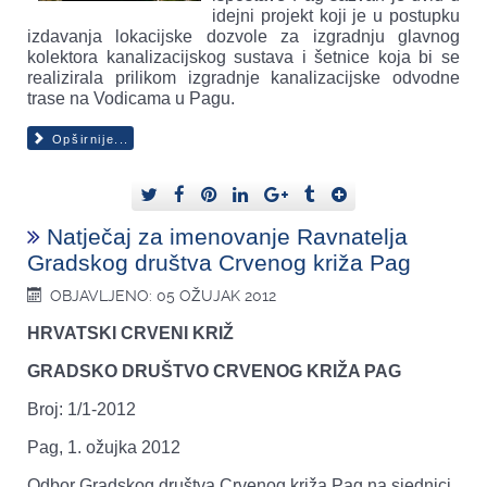
idejni projekt koji je u postupku
izdavanja lokacijske dozvole za izgradnju glavnog
kolektora kanalizacijskog sustava i šetnice koja bi se
realizirala prilikom izgradnje kanalizacijske odvodne
trase na Vodicama u Pagu.
Opširnije...
Natječaj za imenovanje Ravnatelja
Gradskog društva Crvenog križa Pag
OBJAVLJENO: 05 OŽUJAK 2012
HRVATSKI CRVENI KRIŽ
GRADSKO DRUŠTVO CRVENOG KRIŽA PAG
Broj: 1/1-2012
Pag, 1. ožujka 2012
Odbor Gradskog društva Crvenog križa Pag na sjednici