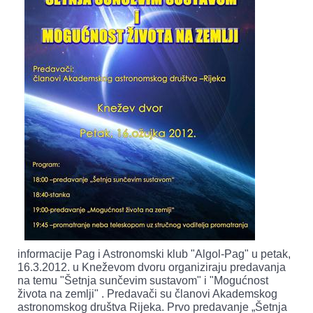
informacije Pag i Astronomski klub "Algol-Pag" u petak,
16.3.2012. u Kneževom dvoru organiziraju predavanja
na temu "Šetnja sunčevim sustavom" i "Mogućnost
života na zemlji" . Predavači su članovi Akademskog
astronomskog društva Rijeka. Prvo predavanje „Šetnja