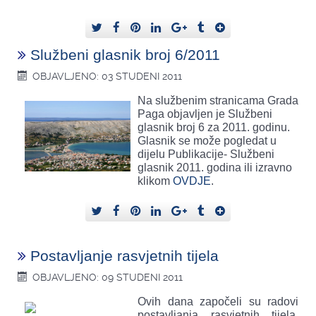
Službeni glasnik broj 6/2011
OBJAVLJENO: 03 STUDENI 2011
Na službenim stranicama Grada
Paga objavljen je Službeni
glasnik broj 6 za 2011. godinu.
Glasnik se može pogledat u
dijelu Publikacije- Službeni
glasnik 2011. godina ili izravno
klikom
OVDJE
.
Postavljanje rasvjetnih tijela
OBJAVLJENO: 09 STUDENI 2011
Ovih dana započeli su radovi
postavljanja rasvjetnih tijela.