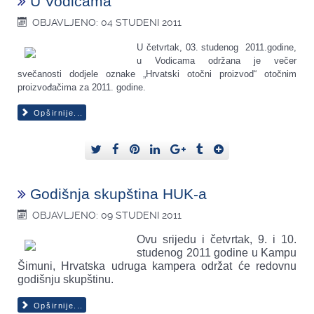
U Vodicama
OBJAVLJENO: 04 STUDENI 2011
U četvrtak, 03. studenog 2011.godine,
u Vodicama održana je večer
svečanosti dodjele oznake „Hrvatski otočni proizvod“ otočnim
proizvođačima za 2011. godine.
Opširnije...
Godišnja skupština HUK-a
OBJAVLJENO: 09 STUDENI 2011
Ovu srijedu i četvrtak, 9. i 10.
studenog 2011 godine u Kampu
Šimuni, Hrvatska udruga kampera održat će redovnu
godišnju skupštinu.
Opširnije...