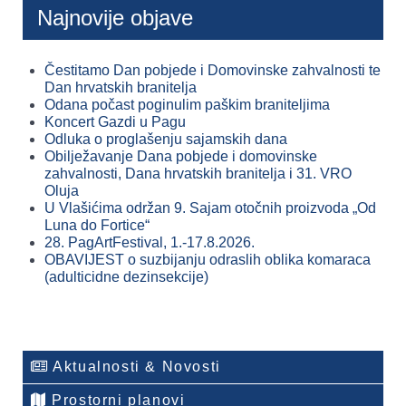
Najnovije objave
Čestitamo Dan pobjede i Domovinske zahvalnosti te
Dan hrvatskih branitelja
Odana počast poginulim paškim braniteljima
Koncert Gazdi u Pagu
Odluka o proglašenju sajamskih dana
Obilježavanje Dana pobjede i domovinske
zahvalnosti, Dana hrvatskih branitelja i 31. VRO
Oluja
U Vlašićima održan 9. Sajam otočnih proizvoda „Od
Luna do Fortice“
28. PagArtFestival, 1.-17.8.2026.
OBAVIJEST o suzbijanju odraslih oblika komaraca
(adulticidne dezinsekcije)
Aktualnosti & Novosti
Prostorni planovi