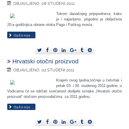
OBJAVLJENO: 08 STUDENI 2011
Tokom današnjeg prijepodneva, kako
je i najavljeno, prigodno je obilježena
20-a godišnjica obrane otoka Paga i Paškog mosta.
Opširnije...
Hrvatski otočni proizvod
OBJAVLJENO: 02 STUDENI 2011
Krajem ovog tjedna,točnije u četvrtak i
petak 03. i 04. studenog 2011.godine, u
Vodicama će se održati svečanost dodijele oznake „Hrvatski otočni
proizvod“ otočnim proizvođačima za 2011.godinu.
Opširnije...