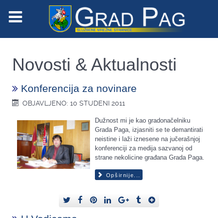
Novosti & Aktualnosti
Konferencija za novinare
OBJAVLJENO: 10 STUDENI 2011
Dužnost mi je kao gradonačelniku
Grada Paga, izjasniti se te demantirati
neistine i laži iznesene na jučerašnjoj
konferenciji za medija sazvanoj od
strane nekolicine građana Grada Paga.
Opširnije...