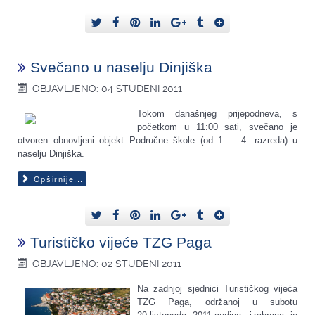
Svečano u naselju Dinjiška
OBJAVLJENO: 04 STUDENI 2011
Tokom današnjeg prijepodneva, s
početkom u 11:00 sati, svečano je
otvoren obnovljeni objekt Područne škole (od 1. – 4. razreda) u
naselju Dinjiška.
Opširnije...
Turističko vijeće TZG Paga
OBJAVLJENO: 02 STUDENI 2011
Na zadnjoj sjednici Turističkog vijeća
TZG Paga, održanoj u subotu