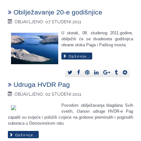
Obilježavanje 20-e godišnjice
OBJAVLJENO: 07 STUDENI 2011
U utorak, 08. studenog 2011.godine,
obilježiti će se dvadeseta godišnjica
obrane otoka Paga i Paškog mosta.
Opširnije...
Udruga HVDR Pag
OBJAVLJENO: 02 STUDENI 2011
Povodom obilježavanja blagdana Svih
svetih, članovi udruge HVDR-e Pag
zapalili su svijeće i položili cvijeće na grobove preminulih i poginulih
suboraca u Domovinskom ratu.
Opširnije...