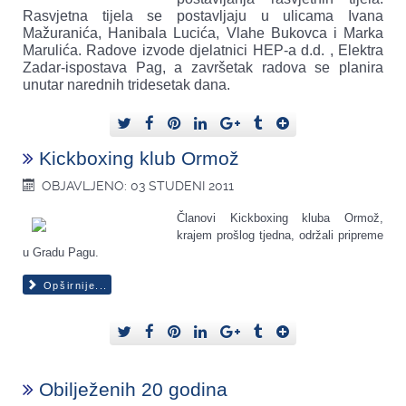
Rasvjetna tijela se postavljaju u ulicama Ivana
Mažuranića, Hanibala Lucića, Vlahe Bukovca i Marka
Marulića. Radove izvode djelatnici HEP-a d.d. , Elektra
Zadar-ispostava Pag, a završetak radova se planira
unutar narednih tridesetak dana.
Kickboxing klub Ormož
OBJAVLJENO: 03 STUDENI 2011
Članovi Kickboxing kluba Ormož,
krajem prošlog tjedna, održali pripreme
u Gradu Pagu.
Opširnije...
Obilježenih 20 godina