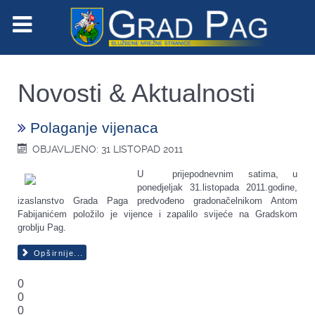
Novosti & Aktualnosti
Polaganje vijenaca
OBJAVLJENO: 31 LISTOPAD 2011
U prijepodnevnim satima, u
ponedjeljak 31.listopada 2011.godine,
izaslanstvo Grada Paga predvođeno gradonačelnikom Antom
Fabijanićem položilo je vijence i zapalilo svijeće na Gradskom
groblju Pag.
Opširnije...
0
0
0