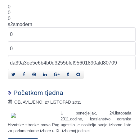
0
0
0
s2smodern
Početkom tjedna
OBJAVLJENO: 27 LISTOPAD 2011
U ponedjeljak, 24.listopada
2011.godine, izaslanstvo ogranka
Hrvatske stranke prava Pag ugostilo je nositelja svoje izborne liste
za parlamentarne izbore u IX. izbornoj jedinici.