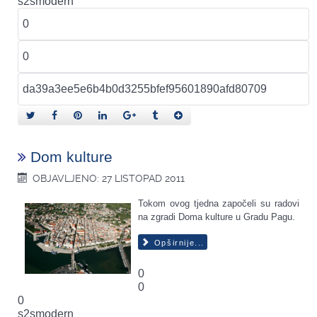
s2smodern
Dom kulture
OBJAVLJENO: 27 LISTOPAD 2011
Tokom ovog tjedna započeli su radovi
na zgradi Doma kulture u Gradu Pagu.
Opširnije...
0
0
0
s2smodern