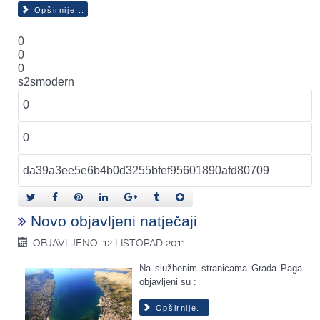
Opširnije...
0
0
0
s2smodern
Novo objavljeni natječaji
OBJAVLJENO: 12 LISTOPAD 2011
Na službenim stranicama Grada Paga
objavljeni su :
Opširnije...