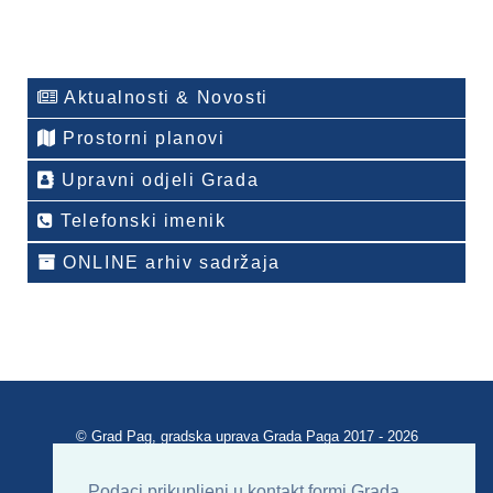
Aktualnosti & Novosti
Prostorni planovi
Upravni odjeli Grada
Telefonski imenik
ONLINE arhiv sadržaja
© Grad Pag, gradska uprava Grada Paga 2017 - 2026
Verzija portala V 2.00
Podaci prikupljeni u kontakt formi Grada