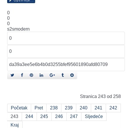
Opširnije...
0
0
0
s2smodern
Stranica 243 od 258
Početak
Pret
238
239
240
241
242
243
244
245
246
247
Sljedeće
Kraj