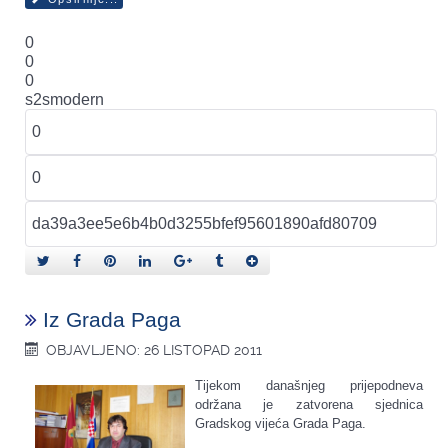
0
0
0
s2smodern
Iz Grada Paga
OBJAVLJENO: 26 LISTOPAD 2011
Tijekom današnjeg prijepodneva
održana je zatvorena sjednica
Gradskog vijeća Grada Paga.