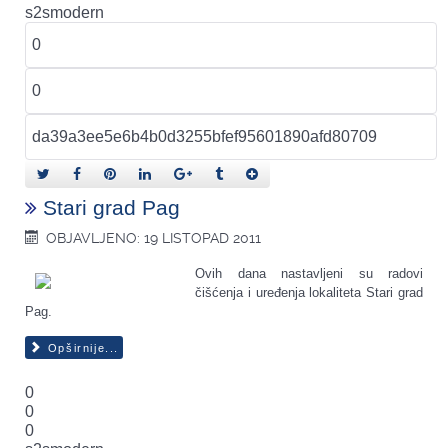
s2smodern
Stari grad Pag
OBJAVLJENO: 19 LISTOPAD 2011
Ovih dana nastavljeni su radovi
čišćenja i uređenja lokaliteta Stari grad
Pag.
Opširnije...
0
0
0