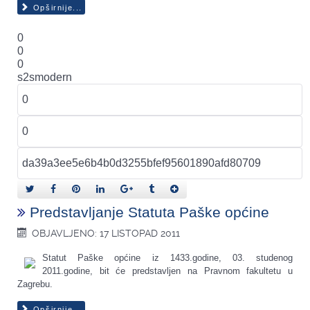
Opširnije...
0
0
0
s2smodern
Predstavljanje Statuta Paške općine
OBJAVLJENO: 17 LISTOPAD 2011
Statut Paške općine iz 1433.godine, 03. studenog
2011.godine, bit će predstavljen na Pravnom fakultetu u
Zagrebu.
Opširnije...