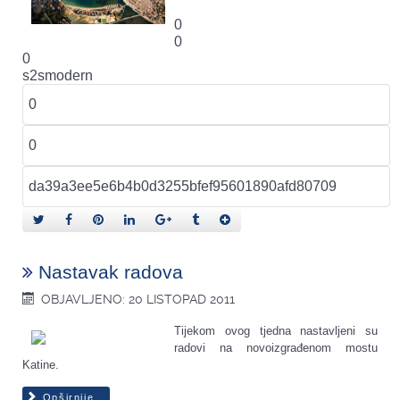
0
0
0
s2smodern
Nastavak radova
OBJAVLJENO: 20 LISTOPAD 2011
Tijekom ovog tjedna nastavljeni su
radovi na novoizgrađenom mostu
Katine.
Opširnije...