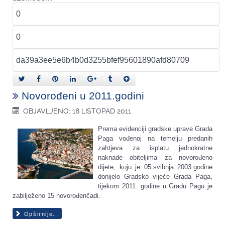
Novorođeni u 2011.godini
OBJAVLJENO: 18 LISTOPAD 2011
Prema evidenciji gradske uprave Grada
Paga vođenoj na temelju predanih
zahtjeva za isplatu jednokratne
naknade obiteljima za novorođeno
dijete, koju je 05.svibnja 2003.godine
donijelo Gradsko vijeće Grada Paga,
tijekom 2011. godine u Gradu Pagu je
zabilježeno 15 novorođenčadi.
Opširnije...