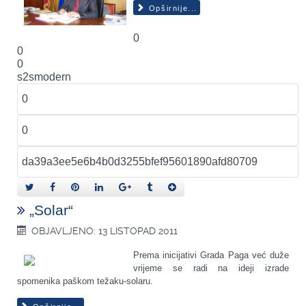
Opširnije...
0
0
0
s2smodern
„Solar“
OBJAVLJENO: 13 LISTOPAD 2011
Prema inicijativi Grada Paga već duže
vrijeme se radi na ideji izrade
spomenika paškom težaku-solaru.