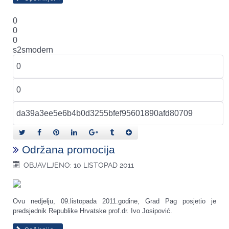
0
0
0
s2smodern
Održana promocija
OBJAVLJENO: 10 LISTOPAD 2011
Ovu nedjelju, 09.listopada 2011.godine, Grad Pag posjetio je
predsjednik Republike Hrvatske prof.dr. Ivo Josipović.