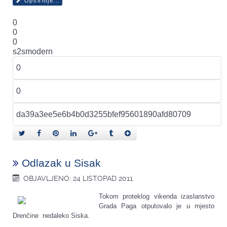
Opširnije...
0
0
0
s2smodern
Odlazak u Sisak
OBJAVLJENO: 24 LISTOPAD 2011
Tokom proteklog vikenda izaslanstvo
Grada Paga otputovalo je u mjesto
Drenčine nedaleko Siska.