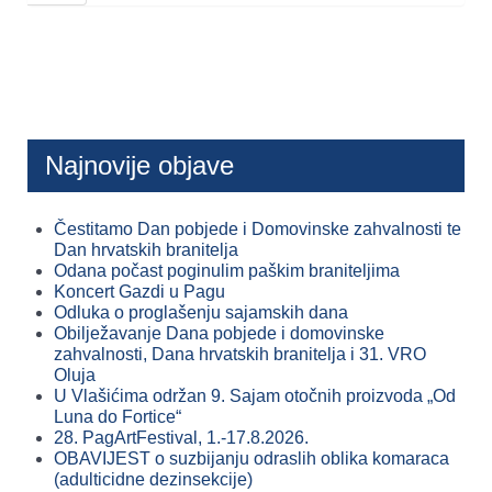
Najnovije objave
Čestitamo Dan pobjede i Domovinske zahvalnosti te
Dan hrvatskih branitelja
Odana počast poginulim paškim braniteljima
Koncert Gazdi u Pagu
Odluka o proglašenju sajamskih dana
Obilježavanje Dana pobjede i domovinske
zahvalnosti, Dana hrvatskih branitelja i 31. VRO
Oluja
U Vlašićima održan 9. Sajam otočnih proizvoda „Od
Luna do Fortice“
28. PagArtFestival, 1.-17.8.2026.
OBAVIJEST o suzbijanju odraslih oblika komaraca
(adulticidne dezinsekcije)