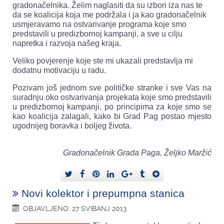
gradonačelnika. Želim naglasiti da su izbori iza nas te
da se koalicija koja me podržala i ja kao gradonačelnik
usmjeravamo na ostvarivanje programa koje smo
predstavili u predizbornoj kampanji, a sve u cilju
napretka i razvoja našeg kraja.
Veliko povjerenje koje ste mi ukazali predstavlja mi
dodatnu motivaciju u radu.
Pozivam još jednom sve političke stranke i sve Vas na
suradnju oko ostvarivanja projekata koje smo predstavili
u predizbornoj kampanji, po principima za koje smo se
kao koalicija zalagali, kako bi Grad Pag postao mjesto
ugodnijeg boravka i boljeg života.
Gradonačelnik Grada Paga,
Željko Maržić
Novi kolektor i prepumpna stanica
OBJAVLJENO: 27 SVIBANJ 2013