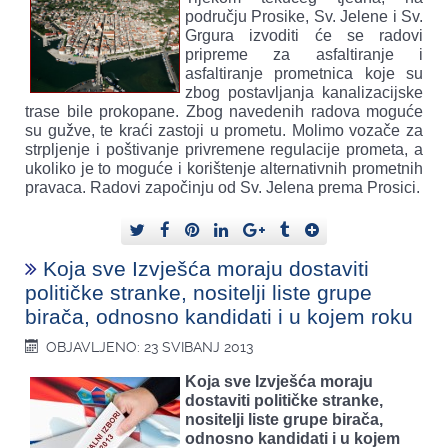
području Prosike, Sv. Jelene i Sv.
Grgura izvoditi će se radovi
pripreme za asfaltiranje i
asfaltiranje prometnica koje su
zbog postavljanja kanalizacijske
trase bile prokopane. Zbog navedenih radova moguće
su gužve, te kraći zastoji u prometu. Molimo vozače za
strpljenje i poštivanje privremene regulacije prometa, a
ukoliko je to moguće i korištenje alternativnih prometnih
pravaca. Radovi započinju od Sv. Jelena prema Prosici.
Koja sve Izvješća moraju dostaviti
političke stranke, nositelji liste grupe
birača, odnosno kandidati i u kojem roku
OBJAVLJENO: 23 SVIBANJ 2013
Koja sve Izvješća moraju
dostaviti političke stranke,
nositelji liste grupe birača,
odnosno kandidati i u kojem