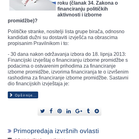
roku (članak 34. Zakona o
financiranju političkih
aktivnosti i izborne
promidžbe)?
Političke stranke, nositelji lista grupe birača, odnosno
kandidati dužni su dostaviti izvješća na obrascima
propisanim Pravilnikom i to:
- 30 dana nakon održavanja izbora do 18. lipnja 2013:
Financijski izvještaj o financiranju izborne promidžbe s
podacima o ostvarenim prihodima za financiranje
izborne promidžbe, izvorima financiranja te o izvršenim
rashodima za financiranje izborne promidžbe. Sastavni
dio financijskih izvještaja je:
Opširnije...
Primopredaja izvršnih ovlasti