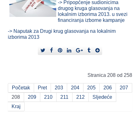
-> Pripopćenje sudionicima
drugog kruga glasovanja na
lokalnim izborima 2013. u svezi
financiranja izborne kampanje
-> Naputak za Drugi krug glasovanja na lokalnim
izborima 2013
Stranica 208 od 258
Početak
Pret
203
204
205
206
207
208
209
210
211
212
Sljedeće
Kraj