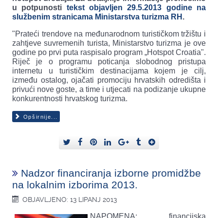
u potpunosti
tekst objavljen 29.5.2013 godine na
službenim stranicama Ministarstva turizma RH
.
"Prateći trendove na međunarodnom turističkom tržištu i
zahtjeve suvremenih turista, Ministarstvo turizma je ove
godine po prvi puta raspisalo program „Hotspot Croatia".
Riječ je o programu poticanja slobodnog pristupa
internetu u turističkim destinacijama kojem je cilj,
između ostalog, ojačati promociju hrvatskih odredišta i
privući nove goste, a time i utjecati na podizanje ukupne
konkurentnosti hrvatskog turizma.
Opširnije...
Nadzor financiranja izborne promidžbe
na lokalnim izborima 2013.
OBJAVLJENO: 13 LIPANJ 2013
NAPOMENA: financijska