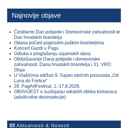
Najnovije objave
Čestitamo Dan pobjede i Domovinske zahvalnosti te
Dan hrvatskih branitelja
Odana počast poginulim paškim braniteljima
Koncert Gazdi u Pagu
Odluka o proglašenju sajamskih dana
Obilježavanje Dana pobjede i domovinske
zahvalnosti, Dana hrvatskih branitelja i 31. VRO
Oluja
U Vlašićima održan 9. Sajam otočnih proizvoda „Od
Luna do Fortice“
28. PagArtFestival, 1.-17.8.2026.
OBAVIJEST o suzbijanju odraslih oblika komaraca
(adulticidne dezinsekcije)
Aktualnosti & Novosti