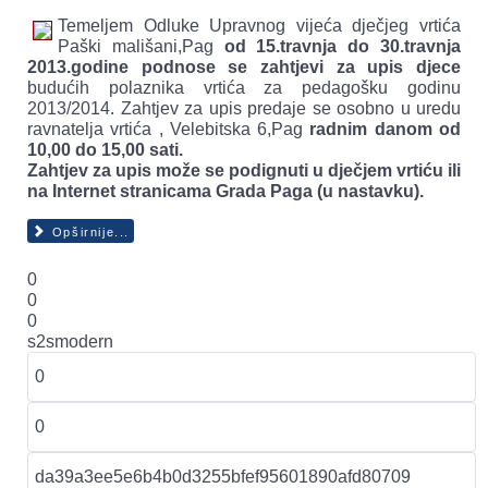
Temeljem Odluke Upravnog vijeća dječjeg vrtića
Paški mališani,Pag
od 15.travnja do 30.travnja
2013.godine podnose se zahtjevi za upis djece
budućih polaznika vrtića za pedagošku godinu
2013/2014. Zahtjev za upis predaje se osobno u uredu
ravnatelja vrtića , Velebitska 6,Pag
radnim danom od
10,00 do 15,00 sati.
Zahtjev za upis može se podignuti u dječjem vrtiću ili
na Internet stranicama Grada Paga (u nastavku).
Opširnije...
0
0
0
s2smodern