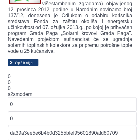
višestambenim zgradama) objavljenog
12. prosinca 2012. godine u Narodnim novinama broj
137/12, donesena je Odlukom o odabiru korisnika
sredstava Fonda za zaštitu okoliša i energetsku
učinkovitost od 07. ožujka 2013.g., po kojoj je prihvaćen
program Grada Paga „Solarni krovovi Grada Paga".
Navedenim projektom sufinancirat će se ugradnja
solarnih toplinskih kolektora za pripremu potrošne tople
vode u 25 kućanstva.
Opširnije...
0
0
0
s2smodern