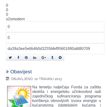
0
0
0
s2smodern
Obavijest
OBJAVLJENO: 10 TRAVANJ 2013
Na temelju natječaja Fonda za zaštitu
okoliša i energetsku učinkovitost radi
zajedničkog sufinanciranja programa
korištenja obnovljivih izvora energije u
kućanstvima (obiteljskim kućama i