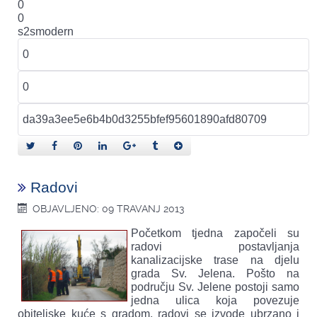
0
0
s2smodern
Radovi
OBJAVLJENO: 09 TRAVANJ 2013
Početkom tjedna započeli su
radovi postavljanja
kanalizacijske trase na djelu
grada Sv. Jelena. Pošto na
području Sv. Jelene postoji samo
jedna ulica koja povezuje
obiteljske kuće s gradom, radovi se izvode ubrzano i