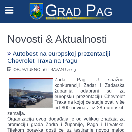
Novosti & Aktualnosti
Autobest na europskoj prezentaciji
Chevrolet Traxa na Pagu
OBJAVLJENO: 16 TRAVANJ 2013
Zadar. Pag. U snažnoj
konkurenciji Zadar i Zadarska
županija odabrani su za
europsku prezentaciju Chevrolet
Traxa na kojoj će sudjelovati više
od 800 novinara iz 38 europskih
zemalja.
Organizacija ovog događaja je od velikog značaja za
promociju grada Zadra i županije, Paga i Hrvatske.
Tijekom boravka gosti će uz testiranje novog malog