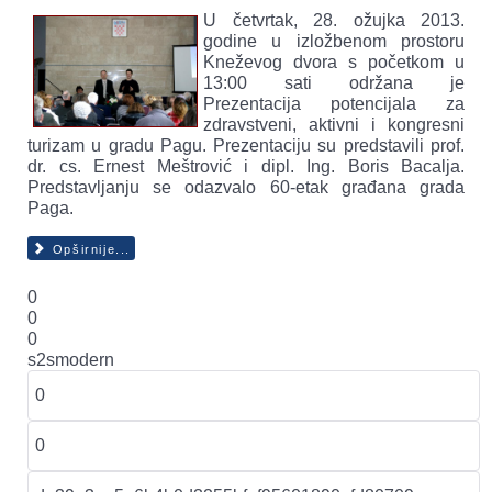
U četvrtak, 28. ožujka 2013.
godine u izložbenom prostoru
Kneževog dvora s početkom u
13:00 sati održana je
Prezentacija potencijala za
zdravstveni, aktivni i kongresni
turizam u gradu Pagu. Prezentaciju su predstavili prof.
dr. cs. Ernest Meštrović i dipl. Ing. Boris Bacalja.
Predstavljanju se odazvalo 60-etak građana grada
Paga.
Opširnije...
0
0
0
s2smodern