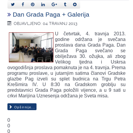
Dan Grada Paga + Galerija
OBJAVLJENO: 04 TRAVANJ 2013
U četvrtak, 4. travnja 2013.
godine održana je svečana
proslava dana Grada Paga. Dan
Grada Paga svečano se
obilježava 30. ožujka, ali zbog
Velikog tjedna i Uskrsa
ovogodišnja proslava pomaknuta je na 4. travnja. Prema
programu proslave, u jutarnjim satima članovi Gradske
glazbe Pag izveli su splet budnica na Trgu Petra
Krešimira IV. U 8:30 na Gradskom groblju su
predstavnici Grada Paga položili vijence, a u 9 sati u
crkvi Marijina Uznesenja održana je Sveta misa.
Opširnije...
0
0
0