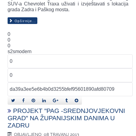
SUV-a Chevrolet Traxa uživati i izvještavati s lokacija
grada Zadra i Paškog mosta.
Opširnije...
0
0
0
s2smodern
PROJEKT "PAG -SREDNJOVJEKOVNI
GRAD" NA ŽUPANIJSKIM DANIMA U
ZADRU
OBJAVLJENO: 08 TRAVANJ 2013