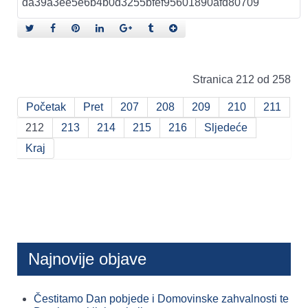
Stranica 212 od 258
Početak
Pret
207
208
209
210
211
212
213
214
215
216
Sljedeće
Kraj
Najnovije objave
Čestitamo Dan pobjede i Domovinske zahvalnosti te