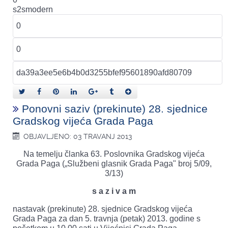
s2smodern
Ponovni saziv (prekinute) 28. sjednice
Gradskog vijeća Grada Paga
OBJAVLJENO: 03 TRAVANJ 2013
Na temelju članka 63. Poslovnika Gradskog vijeća
Grada Paga („Službeni glasnik Grada Paga" broj 5/09,
3/13)
s a z i v a m
nastavak (prekinute) 28. sjednice Gradskog vijeća
Grada Paga za dan 5. travnja (petak) 2013. godine s