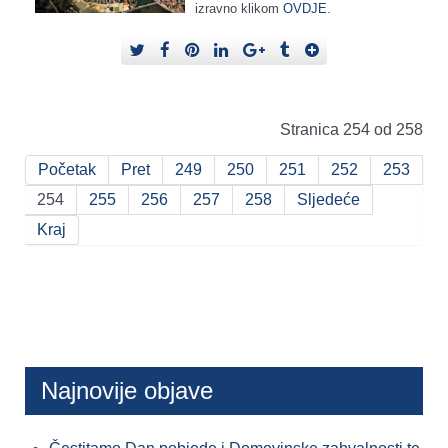
izravno klikom
OVDJE
.
Stranica 254 od 258
Početak
Pret
249
250
251
252
253
254
255
256
257
258
Sljedeće
Kraj
Najnovije objave