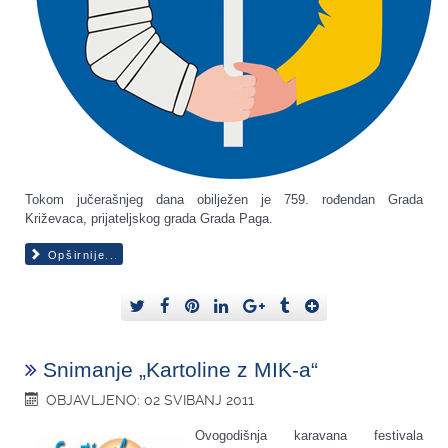
Tokom jučerašnjeg dana obilježen je 759. rođendan Grada
Križevaca, prijateljskog grada Grada Paga.
Opširnije...
Snimanje „Kartoline z MIK-a“
OBJAVLJENO: 02 SVIBANJ 2011
Ovogodišnja karavana festivala