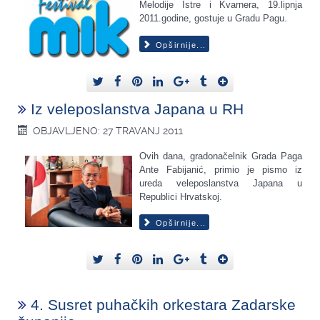
Melodije Istre i Kvarnera, 19.lipnja
2011.godine, gostuje u Gradu Pagu.
Opširnije...
Iz veleposlanstva Japana u RH
OBJAVLJENO: 27 TRAVANJ 2011
Ovih dana, gradonačelnik Grada Paga
Ante Fabijanić, primio je pismo iz
ureda veleposlanstva Japana u
Republici Hrvatskoj.
Opširnije...
4. Susret puhačkih orkestara Zadarske