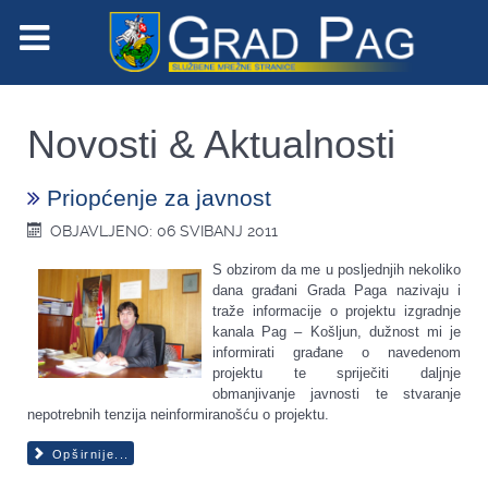
Novosti & Aktualnosti
Priopćenje za javnost
OBJAVLJENO: 06 SVIBANJ 2011
S obzirom da me u posljednjih nekoliko
dana građani Grada Paga nazivaju i
traže informacije o
projektu izgradnje
kanala Pag – Košljun, dužnost mi je
informirati građane o navedenom
projektu te spriječiti daljnje
obmanjivanje javnosti te stvaranje
nepotrebnih tenzija neinformiranošću o projektu.
Opširnije...