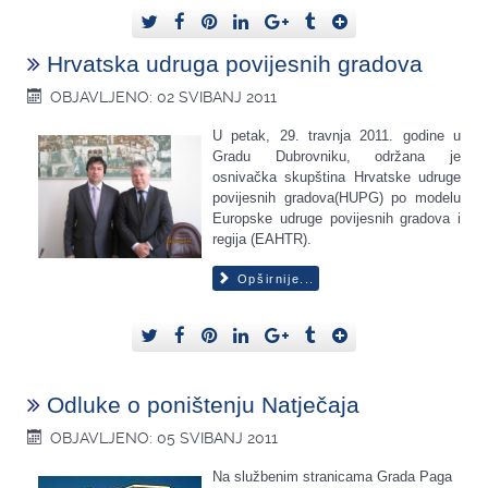
Hrvatska udruga povijesnih gradova
OBJAVLJENO: 02 SVIBANJ 2011
U petak, 29. travnja 2011. godine u
Gradu Dubrovniku, održana je
osnivačka skupština Hrvatske udruge
povijesnih gradova(HUPG) po modelu
Europske udruge povijesnih gradova i
regija (EAHTR).
Opširnije...
Odluke o poništenju Natječaja
OBJAVLJENO: 05 SVIBANJ 2011
Na službenim stranicama Grada Paga