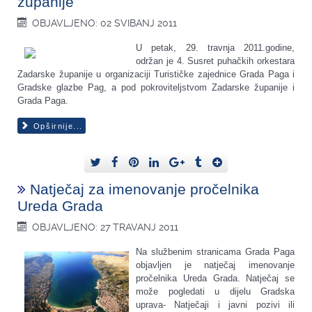
županije
OBJAVLJENO: 02 SVIBANJ 2011
U petak, 29. travnja 2011.godine,
održan je 4. Susret puhačkih orkestara
Zadarske županije u organizaciji Turističke zajednice Grada Paga i
Gradske glazbe Pag, a pod pokroviteljstvom Zadarske županije i
Grada Paga.
Opširnije...
Natječaj za imenovanje pročelnika
Ureda Grada
OBJAVLJENO: 27 TRAVANJ 2011
Na službenim stranicama Grada Paga
objavljen je natječaj imenovanje
pročelnika Ureda Grada. Natječaj se
može pogledati u dijelu Gradska
uprava- Natječaji i javni pozivi ili