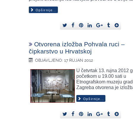
Opširnije...
Otvorena izložba Pohvala ruci –
čipkarstvo u Hrvatskoj
OBJAVLJENO: 17 RUJAN 2012
U četvrtak 13. rujna 2012 
početkom u 19.00 sati u
Etnografskom muzeju gra
Zagreba otvorena je izložb
Opširnije...