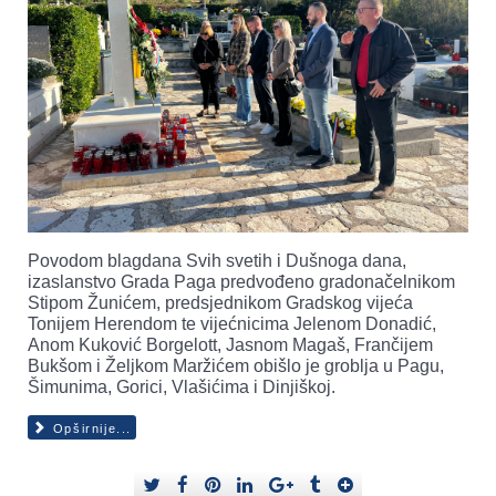
Povodom blagdana Svih svetih i Dušnoga dana,
izaslanstvo Grada Paga predvođeno gradonačelnikom
Stipom Žunićem, predsjednikom Gradskog vijeća
Tonijem Herendom te vijećnicima Jelenom Donadić,
Anom Kuković Borgelott, Jasnom Magaš, Frančijem
Bukšom i Željkom Maržićem obišlo je groblja u Pagu,
Šimunima, Gorici, Vlašićima i Dinjiškoj.
Opširnije...