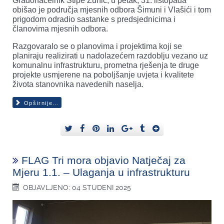
Gradonačelnik Stipe Žunić, u petak, 31. listopada
obišao je područja mjesnih odbora Šimuni i Vlašići i tom
prigodom odradio sastanke s predsjednicima i
članovima mjesnih odbora.
Razgovaralo se o planovima i projektima koji se
planiraju realizirati u nadolazećem razdoblju vezano uz
komunalnu infrastrukturu, prometna rješenja te druge
projekte usmjerene na poboljšanje uvjeta i kvalitete
života stanovnika navedenih naselja.
Opširnije...
FLAG Tri mora objavio Natječaj za
Mjeru 1.1. – Ulaganja u infrastrukturu
OBJAVLJENO: 04 STUDENI 2025