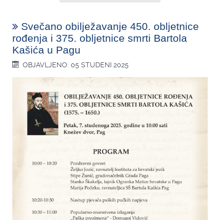
Svečano obilježavanje 450. obljetnice
rođenja i 375. obljetnice smrti Bartola
Kašića u Pagu
OBJAVLJENO: 05 STUDENI 2025