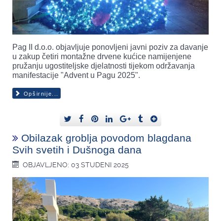
Pag II d.o.o. objavljuje ponovljeni javni poziv za davanje
u zakup četiri montažne drvene kućice namijenjene
pružanju ugostiteljske djelatnosti tijekom održavanja
manifestacije "Advent u Pagu 2025".
Opširnije...
Obilazak groblja povodom blagdana
Svih svetih i Dušnoga dana
OBJAVLJENO: 03 STUDENI 2025