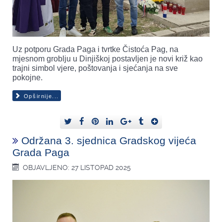
Uz potporu Grada Paga i tvrtke Čistoća Pag, na
mjesnom groblju u Dinjiškoj postavljen je novi križ kao
trajni simbol vjere, poštovanja i sjećanja na sve
pokojne.
Opširnije...
Održana 3. sjednica Gradskog vijeća
Grada Paga
OBJAVLJENO: 27 LISTOPAD 2025