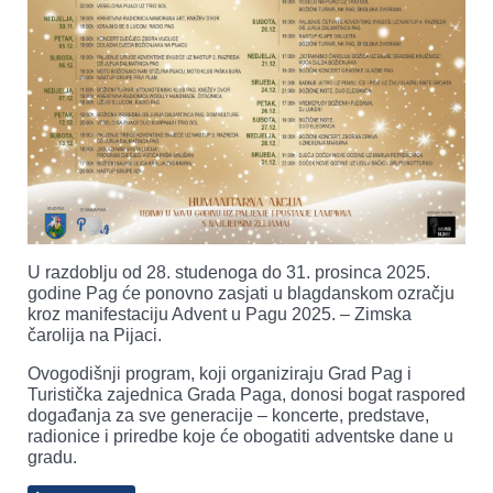
U razdoblju od 28. studenoga do 31. prosinca 2025.
godine Pag će ponovno zasjati u blagdanskom ozračju
kroz manifestaciju Advent u Pagu 2025. – Zimska
čarolija na Pijaci.
Ovogodišnji program, koji organiziraju Grad Pag i
Turistička zajednica Grada Paga, donosi bogat raspored
događanja za sve generacije – koncerte, predstave,
radionice i priredbe koje će obogatiti adventske dane u
gradu.