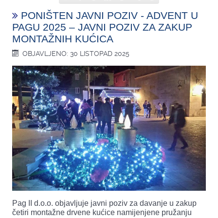
PONIŠTEN JAVNI POZIV - ADVENT U
PAGU 2025 – JAVNI POZIV ZA ZAKUP
MONTAŽNIH KUĆICA
OBJAVLJENO: 30 LISTOPAD 2025
Pag II d.o.o. objavljuje javni poziv za davanje u zakup
četiri montažne drvene kućice namijenjene pružanju