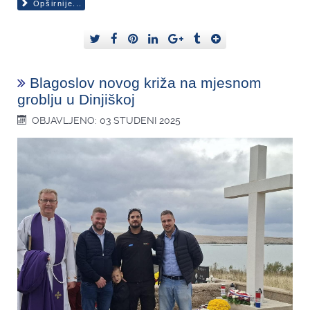
Opširnije...
Blagoslov novog križa na mjesnom
groblju u Dinjiškoj
OBJAVLJENO: 03 STUDENI 2025