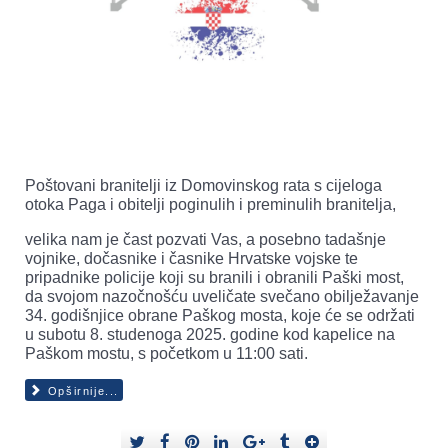
Poštovani branitelji iz Domovinskog rata s cijeloga
otoka Paga i obitelji poginulih i preminulih branitelja,
velika nam je čast pozvati Vas, a posebno tadašnje
vojnike, dočasnike i časnike Hrvatske vojske te
pripadnike policije koji su branili i obranili Paški most,
da svojom nazočnošću uveličate svečano obilježavanje
34. godišnjice obrane Paškog mosta, koje će se održati
u subotu 8. studenoga 2025. godine kod kapelice na
Paškom mostu, s početkom u 11:00 sati.
Opširnije...