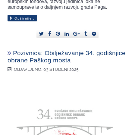
europskih fondova, razvoju jedinica lokalne
samouprave te o daljnjem razvoju grada Paga.
Opširnije...
Pozivnica: Obilježavanje 34. godišnjice
obrane Paškog mosta
OBJAVLJENO: 03 STUDENI 2025