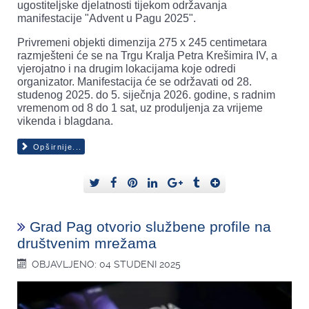
ugostiteljske djelatnosti tijekom održavanja
manifestacije "Advent u Pagu 2025".
Privremeni objekti dimenzija 275 x 245 centimetara
razmješteni će se na Trgu Kralja Petra Krešimira IV, a
vjerojatno i na drugim lokacijama koje odredi
organizator. Manifestacija će se održavati od 28.
studenog 2025. do 5. siječnja 2026. godine, s radnim
vremenom od 8 do 1 sat, uz produljenja za vrijeme
vikenda i blagdana.
Opširnije...
Grad Pag otvorio službene profile na
društvenim mrežama
OBJAVLJENO: 04 STUDENI 2025