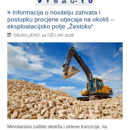
Informacija o nositelju zahvata i
postupku procjene utjecaja na okoliš –
eksploatacijsko polje „Žestoko“
OBJAVLJENO: 24 OŽUJAK 2026
Ministarstvo zaštite okoliša i zelene tranzicije, na