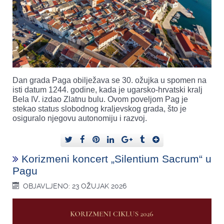
Dan grada Paga obilježava se 30. ožujka u spomen na
isti datum 1244. godine, kada je ugarsko-hrvatski kralj
Bela IV. izdao Zlatnu bulu. Ovom poveljom Pag je
stekao status slobodnog kraljevskog grada, što je
osiguralo njegovu autonomiju i razvoj.
Korizmeni koncert „Silentium Sacrum“ u
Pagu
OBJAVLJENO: 23 OŽUJAK 2026