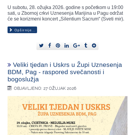
U subotu, 28. ožujka 2026. godine s početkom u 19:00
sati, u Zbornoj crkvi Uznesenja Marijina u Pagu održat
će se korizmeni koncert „Silentium Sacrum“ (Sveti mir).
Opširnije...
Veliki tjedan i Uskrs u Župi Uznesenja
BDM, Pag - raspored svečanosti i
bogoslužja
OBJAVLJENO: 27 OŽUJAK 2026