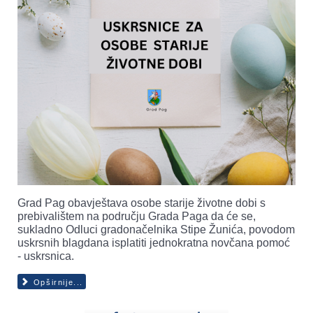
Grad Pag obavještava osobe starije životne dobi s
prebivalištem na području Grada Paga da će se,
sukladno Odluci gradonačelnika Stipe Žunića, povodom
uskrsnih blagdana isplatiti jednokratna novčana pomoć
- uskrsnica.
Opširnije...