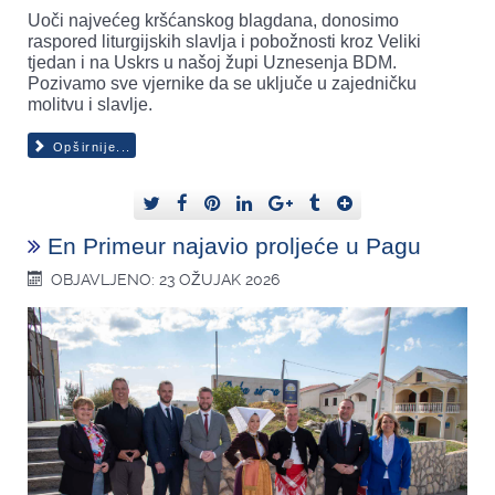
Uoči najvećeg kršćanskog blagdana, donosimo
raspored liturgijskih slavlja i pobožnosti kroz Veliki
tjedan i na Uskrs u našoj župi Uznesenja BDM.
Pozivamo sve vjernike da se uključe u zajedničku
molitvu i slavlje.
Opširnije...
En Primeur najavio proljeće u Pagu
OBJAVLJENO: 23 OŽUJAK 2026