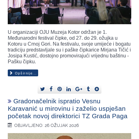
U organizaciji OJU Muzeja Kotor održan je 1.
Međunarodni festival čipke, od 27. do 29. ožujka u
Kotoru u Crnoj Gori. Na festivalu, svoje umijeće i bogatu
tradiciju predstavljale su i paške čipkarice Mirjana Tičić i
Josipa Kustić, dostojno promovirajući vrijednu baštinu -
Pašku čipku.
Opširnije...
Gradonačelnik ispratio Vesnu
Karavanić u mirovinu i zaželio uspješan
početak novoj direktorici TZ Grada Paga
OBJAVLJENO: 26 OŽUJAK 2026