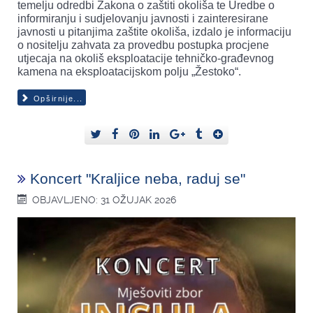
temelju odredbi Zakona o zaštiti okoliša te Uredbe o
informiranju i sudjelovanju javnosti i zainteresirane
javnosti u pitanjima zaštite okoliša, izdalo je informaciju
o nositelju zahvata za provedbu postupka procjene
utjecaja na okoliš eksploatacije tehničko-građevnog
kamena na eksploatacijskom polju „Žestoko“.
Opširnije...
Koncert "Kraljice neba, raduj se"
OBJAVLJENO: 31 OŽUJAK 2026