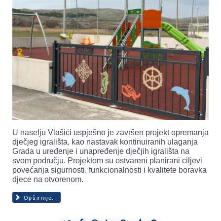
U naselju Vlašići uspješno je završen projekt opremanja
dječjeg igrališta, kao nastavak kontinuiranih ulaganja
Grada u uređenje i unapređenje dječjih igrališta na
svom području. Projektom su ostvareni planirani ciljevi
povećanja sigurnosti, funkcionalnosti i kvalitete boravka
djece na otvorenom.
Opširnije...