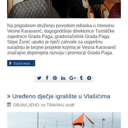
Na prigodnom druženju povodom odlaska u mirovinu
Vesne Karavanić, dugogodišnje direktorice Turističke
zajednice Grada Paga, gradonačelnik Grada Paga
Stipe Žunić uputio je riječi zahvale za uspješnu
suradnju te brojne projekte kojima je Vesna Karavanić
značajno doprinijela razvoju i promociji Grada Paga.
Opširnije...
Uređeno dječje igralište u Vlašićima
OBJAVLJENO: 01 TRAVANJ 2026