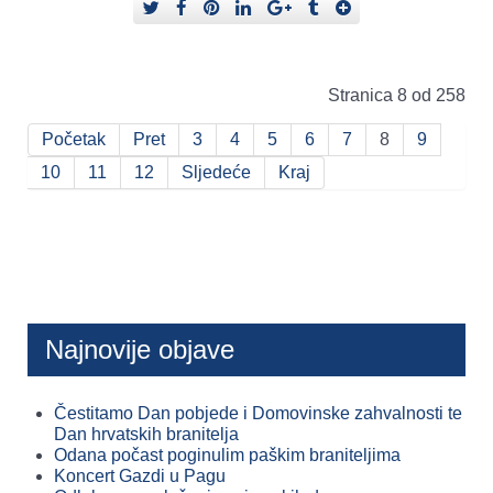
Stranica 8 od 258
Početak
Pret
3
4
5
6
7
8
9
10
11
12
Sljedeće
Kraj
Najnovije objave
Čestitamo Dan pobjede i Domovinske zahvalnosti te
Dan hrvatskih branitelja
Odana počast poginulim paškim braniteljima
Koncert Gazdi u Pagu