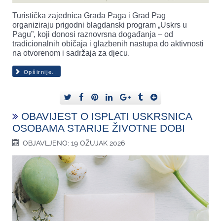
Turistička zajednica Grada Paga i Grad Pag
organiziraju prigodni blagdanski program „Uskrs u
Pagu”, koji donosi raznovrsna događanja – od
tradicionalnih običaja i glazbenih nastupa do aktivnosti
na otvorenom i sadržaja za djecu.
Opširnije...
OBAVIJEST O ISPLATI USKRSNICA
OSOBAMA STARIJE ŽIVOTNE DOBI
OBJAVLJENO: 19 OŽUJAK 2026