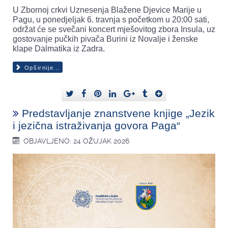
U Zbornoj crkvi Uznesenja Blažene Djevice Marije u
Pagu, u ponedjeljak 6. travnja s početkom u 20:00 sati,
održat će se svečani koncert mješovitog zbora Insula, uz
gostovanje pučkih pivača Burini iz Novalje i ženske
klape Dalmatika iz Zadra.
Opširnije...
Predstavljanje znanstvene knjige „Jezik
i jezična istraživanja govora Paga“
OBJAVLJENO: 24 OŽUJAK 2026