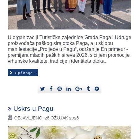
U organizaciji Turističke zajednice Grada Paga i Udruge
proizvođača paškog sira otoka Paga, a u sklopu
manifestacije „Proljeće u Pagu“, održan je En primeur -
premijera mladih paških sireva 2026. s ciljem promocije
vrhunske kvalitete, tradicije i identiteta otoka.
Opširnije...
Uskrs u Pagu
OBJAVLJENO: 26 OŽUJAK 2026