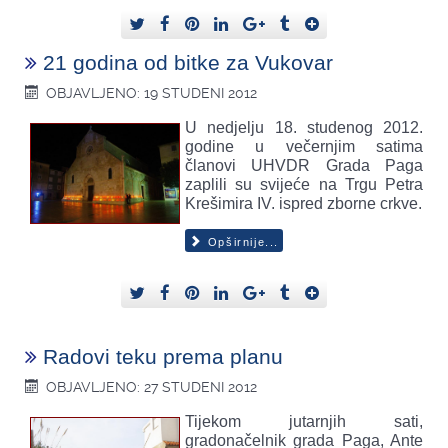
21 godina od bitke za Vukovar
OBJAVLJENO: 19 STUDENI 2012
U nedjelju 18. studenog 2012.
godine u večernjim satima
članovi UHVDR Grada Paga
zaplili su svijeće na Trgu Petra
Krešimira IV. ispred zborne crkve.
Opširnije...
Radovi teku prema planu
OBJAVLJENO: 27 STUDENI 2012
Tijekom jutarnjih sati,
gradonačelnik grada Paga, Ante