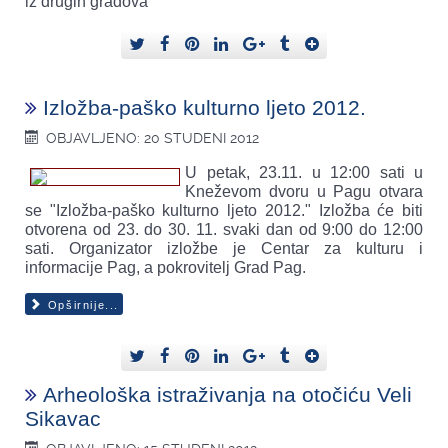
iz drugih gradova
Izložba-paško kulturno ljeto 2012.
OBJAVLJENO: 20 STUDENI 2012
U petak, 23.11. u 12:00 sati u
Kneževom dvoru u Pagu otvara
se "Izložba-paško kulturno ljeto 2012." Izložba će biti
otvorena od 23. do 30. 11. svaki dan od 9:00 do 12:00
sati. Organizator izložbe je Centar za kulturu i
informacije Pag, a pokrovitelj Grad Pag.
Opširnije...
Arheološka istraživanja na otočiću Veli
Sikavac