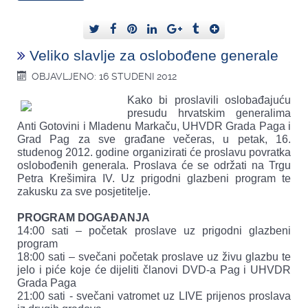
Veliko slavlje za oslobođene generale
OBJAVLJENO: 16 STUDENI 2012
Kako bi proslavili oslobađajuću
presudu hrvatskim generalima
Anti Gotovini i Mladenu Markaču, UHVDR Grada Paga i
Grad Pag za sve građane večeras, u petak, 16.
studenog 2012. godine organizirati će proslavu povratka
oslobođenih generala. Proslava će se održati na Trgu
Petra Krešimira IV. Uz prigodni glazbeni program te
zakusku za sve posjetitelje.
PROGRAM DOGAĐANJA
14:00 sati – početak proslave uz prigodni glazbeni
program
18:00 sati – svečani početak proslave uz živu glazbu te
jelo i piće koje će dijeliti članovi DVD-a Pag i UHVDR
Grada Paga
21:00 sati - svečani vatromet uz LIVE prijenos proslava