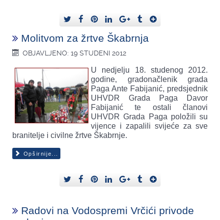
Molitvom za žrtve Škabrnja
OBJAVLJENO: 19 STUDENI 2012
U nedjelju 18. studenog 2012.
godine, gradonačlenik grada
Paga Ante Fabijanić, predsjednik
UHVDR Grada Paga Davor
Fabijanić te ostali članovi
UHVDR Grada Paga položili su
vijence i zapalili svijeće za sve
branitelje i civilne žrtve Škabrnje.
Opširnije...
Radovi na Vodospremi Vrčići privode