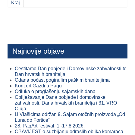
Kraj
Najnovije objave
Čestitamo Dan pobjede i Domovinske zahvalnosti te
Dan hrvatskih branitelja
Odana počast poginulim paškim braniteljima
Koncert Gazdi u Pagu
Odluka o proglašenju sajamskih dana
Obilježavanje Dana pobjede i domovinske
zahvalnosti, Dana hrvatskih branitelja i 31. VRO
Oluja
U Vlašićima održan 9. Sajam otočnih proizvoda „Od
Luna do Fortice“
28. PagArtFestival, 1.-17.8.2026.
OBAVIJEST o suzbijanju odraslih oblika komaraca