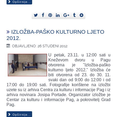
Opširnije...
IZLOŽBA-PAŠKO KULTURNO LJETO
2012.
OBJAVLJENO: 26 STUDENI 2012
U petak, 23.11. u 12:00 sati u
Kneževom dvoru u Pagu
otvorena je "Izložba-paško
kulturno ljeto 2012." Izložba će
biti otvorena od 23. do 30. 11.
svaki dan od 9:00 do 12:00 i od
17:00 do 19:00 sati. Fotografije korištene na izložbi
uzete su iz arhiva Centra za kulturu i informacije Pag i iz
arhiva novinara Josipa Portade. Organizator izložbe je
Centar za kulturu i informacije Pag, a pokrovitelj Grad
Pag.
Opširnije...