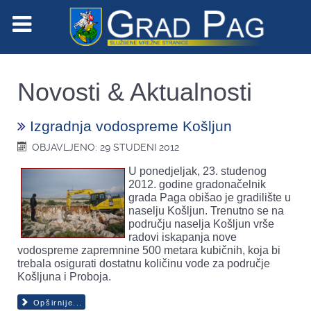
Novosti & Aktualnosti
Izgradnja vodospreme Košljun
OBJAVLJENO: 29 STUDENI 2012
U ponedjeljak, 23. studenog
2012. godine gradonačelnik
grada Paga obišao je gradilište u
naselju Košljun. Trenutno se na
području naselja Košljun vrše
radovi iskapanja nove
vodospreme zapremnine 500 metara kubičnih, koja bi
trebala osigurati dostatnu količinu vode za područje
Košljuna i Proboja.
Opširnije...