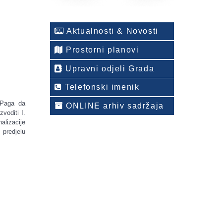
Aktualnosti & Novosti
Prostorni planovi
Upravni odjeli Grada
Telefonski imenik
 Paga da
ONLINE arhiv sadržaja
voditi I.
alizacije
predjelu