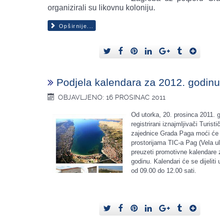
organizirali su likovnu koloniju.
Opširnije...
Podjela kalendara za 2012. godinu
OBJAVLJENO: 16 PROSINAC 2011
Od utorka, 20. prosinca 2011. 
registrirani iznajmljivači Turisti
zajednice Grada Paga moći će
prostorijama TIC-a Pag (Vela ul
preuzeti promotivne kalendare 
godinu. Kalendari će se dijelit
od 09.00 do 12.00 sati.