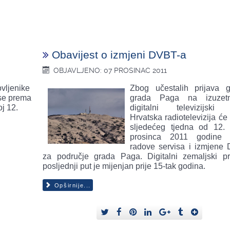
Obavijest o izmjeni DVBT-a
OBJAVLJENO: 07 PROSINAC 2011
ovljenike
Zbog učestalih prijava 
 se prema
grada Paga na izuzet
j 12.
digitalni televizijski 
Hrvatska radiotelevizija će
sljedećeg tjedna od 12.
prosinca 2011 godine i
radove servisa i izmjene
za područje grada Paga. Digitalni zemaljski pr
posljednji put je mijenjan prije 15-tak godina.
Opširnije...