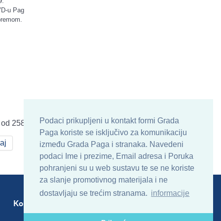
9.
VD-u Pag
opremom.
Podaci prikupljeni u kontakt formi Grada
 od 258
Paga koriste se isključivo za komunikaciju
aj
između Grada Paga i stranaka. Navedeni
podaci Ime i prezime, Email adresa i Poruka
pohranjeni su u web sustavu te se ne koriste
za slanje promotivnog materijala i ne
dostavljaju se trećim stranama.
informacije
Kontakt
Sitemap
RSS