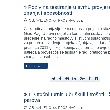
Poziv na testiranje u svrhu provjer
znanja i sposobnosti
OBJAVLJENO: 09 PROSINAC 2011
Za kandidate prijavljene na oglas za prijam u slu
Grad Pag, Upravni odjel za komunalni sustav i pr
uređenje, na radno mjesto „viši stručni suradnik/
za pripremu i vođenje projekata“, objavljen dana 
prosinca 2011.g., koji ispunjavaju formalne uvjet
natječaja provest će se testiranje radi prethodne 
znanja i sposobnosti.
Opširnije...
1. Otočni turnir u briškuli i trešeti -
parova
OBJAVLJENO: 09 PROSINAC 2011