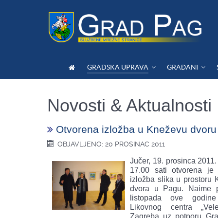
GRADSKA UPRAVA
GRAĐANI
Novosti & Aktualnosti
Otvorena izložba u Kneževu dvoru
OBJAVLJENO: 20 PROSINAC 2011
Jučer, 19. prosinca 2011.
17.00 sati otvorena je
izložba slika u prostoru
dvora u Pagu. Naime 
listopada ove godine
Likovnog centra „Vel
Zagreba uz potporu Gr