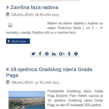
Završna faza radova
OBJAVLJENO: 28 RUJAN 2011
Radovi na obnovi objekta u kojemu se
nalazi Područna škola ( od 1. – 4.
razreda) u naselju Dinjiška ušli su u završnu fazu.
Opširnije...
18.sjednica Gradskog vijeća Grada
Paga
OBJAVLJENO: 30 RUJAN 2011
Predsjednik Gradskog vijeća Grada
Paga Branimir Paro Vidolin sazvao je
18. sjednicu Gradskog vijeća Grada
Paga za dan 07.listopada 2011.godine.