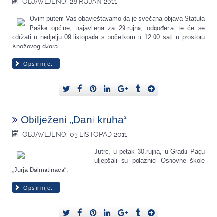
OBJAVLJENO: 28 RUJAN 2011
Ovim putem Vas obavještavamo da je svečana objava Statuta
Paške općine, najavljena za 29.rujna, odgođena te će se
održati u nedjelju 09.listopada s početkom u 12:00 sati u prostoru
Kneževog dvora.
Opširnije...
Obilježeni „Dani kruha“
OBJAVLJENO: 03 LISTOPAD 2011
Jutro, u petak 30.rujna, u Gradu Pagu
uljepšali su polaznici Osnovne škole
„Jurja Dalmatinaca“.
Opširnije...