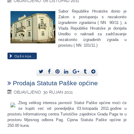
OBJAVLJENO: 06 LISTOPAD 2011
Sabor Republike Hrvatske donio je
Zakon o postupanju s nezakonito
izgrađenim zgradama ( NN 90/11 ), a
Vlada Republike Hrvatske je donijela
Uredbu o naknadi za zadržavanje
nezakonito izgrađenih zgrada u
prostoru ( NN 101/11.)
Opširnije...
Prodaja Statuta Paške općine
OBJAVLJENO: 30 RUJAN 2011
Zbog velikog interesa javnosti Statut Paške općine moći će
se kupiti već od ponedjeljka 03.listopada 2011.godine u
prostoru Informativnog centra Turističke zajednice Grada Paga te u
prostoru Mjesnog odbora Pag. Cijena Statuta Paške općine je
250.00 kuna.