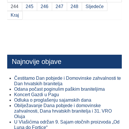
244
245
246
247
248
Sljedeće
Kraj
Najnovije objave
Čestitamo Dan pobjede i Domovinske zahvalnosti te
Dan hrvatskih branitelja
Odana počast poginulim paškim braniteljima
Koncert Gazdi u Pagu
Odluka o proglašenju sajamskih dana
Obilježavanje Dana pobjede i domovinske
zahvalnosti, Dana hrvatskih branitelja i 31. VRO
Oluja
U Vlašićima održan 9. Sajam otočnih proizvoda „Od
Luna do Fortice“