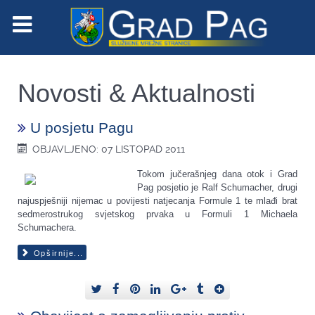
Novosti & Aktualnosti
U posjetu Pagu
OBJAVLJENO: 07 LISTOPAD 2011
Tokom jučerašnjeg dana otok i Grad
Pag posjetio je Ralf Schumacher, drugi
najuspješniji nijemac u povijesti natjecanja Formule 1 te mlađi brat
sedmerostrukog svjetskog prvaka u Formuli 1 Michaela
Schumachera.
Opširnije...