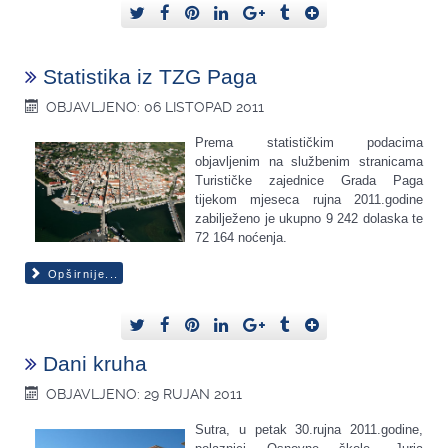
Statistika iz TZG Paga
OBJAVLJENO: 06 LISTOPAD 2011
Prema statističkim podacima
objavljenim na službenim stranicama
Turističke zajednice Grada Paga
tijekom mjeseca rujna 2011.godine
zabilježeno je ukupno 9 242 dolaska te
72 164 noćenja.
Opširnije...
Dani kruha
OBJAVLJENO: 29 RUJAN 2011
Sutra, u petak 30.rujna 2011.godine,