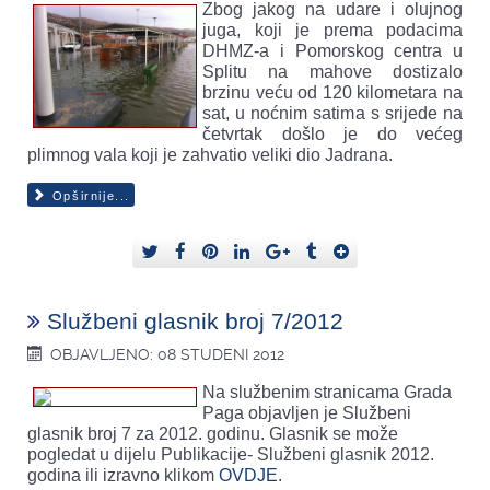
Zbog jakog na udare i olujnog
juga, koji je prema podacima
DHMZ-a i Pomorskog centra u
Splitu na mahove dostizalo
brzinu veću od 120 kilometara na
sat, u noćnim satima s srijede na
četvrtak došlo je do većeg
plimnog vala koji je zahvatio veliki dio Jadrana.
Opširnije...
Službeni glasnik broj 7/2012
OBJAVLJENO: 08 STUDENI 2012
Na službenim stranicama Grada
Paga objavljen je Službeni
glasnik broj 7 za 2012. godinu. Glasnik se može
pogledat u dijelu Publikacije- Službeni glasnik 2012.
godina ili izravno klikom
OVDJE
.