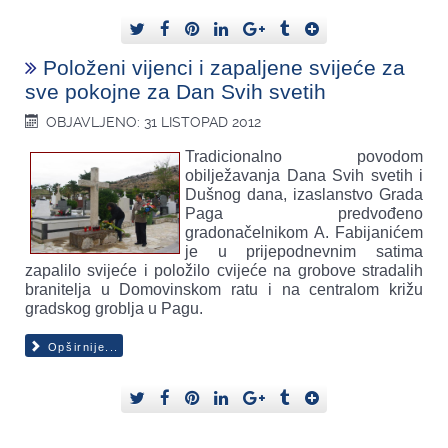
Položeni vijenci i zapaljene svijeće za
sve pokojne za Dan Svih svetih
OBJAVLJENO: 31 LISTOPAD 2012
Tradicionalno povodom
obilježavanja Dana Svih svetih i
Dušnog dana, izaslanstvo Grada
Paga predvođeno
gradonačelnikom A. Fabijanićem
je u prijepodnevnim satima
zapalilo svijeće i položilo cvijeće na grobove stradalih
branitelja u Domovinskom ratu i na centralom križu
gradskog groblja u Pagu.
Opširnije...