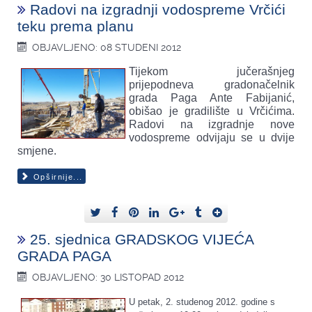
Radovi na izgradnji vodospreme Vrčići
teku prema planu
OBJAVLJENO: 08 STUDENI 2012
Tijekom jučerašnjeg
prijepodneva gradonačelnik
grada Paga Ante Fabijanić,
obišao je gradilište u Vrčićima.
Radovi na izgradnje nove
vodospreme odvijaju se u dvije
smjene.
Opširnije...
25. sjednica GRADSKOG VIJEĆA
GRADA PAGA
OBJAVLJENO: 30 LISTOPAD 2012
U petak, 2. studenog 2012. godine s