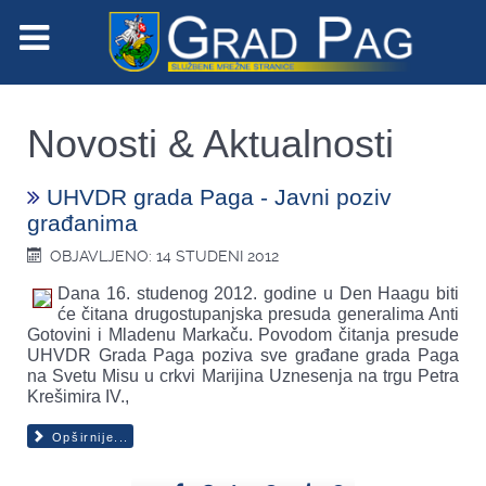
Novosti & Aktualnosti
UHVDR grada Paga - Javni poziv
građanima
OBJAVLJENO: 14 STUDENI 2012
Dana 16. studenog 2012. godine u Den Haagu biti
će čitana drugostupanjska presuda generalima Anti
Gotovini i Mladenu Markaču. Povodom čitanja presude
UHVDR Grada Paga poziva sve građane grada Paga
na Svetu Misu u crkvi Marijina Uznesenja na trgu Petra
Krešimira IV.,
Opširnije...