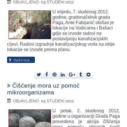
OBJAVLJENO: 09 STUDENI 2012
U srijedu, 7. studenog 2012.
godine, gradonačelnik grada
Paga, Ante Fabijanić obišao je
lokacije na Vodicama i Bašaci
gdje se izvode radovi na
postavljanju kanalizacijskih
cijevi. Radovi izgradnje kanalizacijskog voda na obije
lokacije se izvode prema planu.
Opširnije...
Čišćenje mora uz pomoć
mikroorganizama
OBJAVLJENO: 05 STUDENI 2012
U petak, 2. studenog 2012.
godine u organizaciji Grada Paga
provedena je akcija čišćenja
mora pomoću glinenih kugli