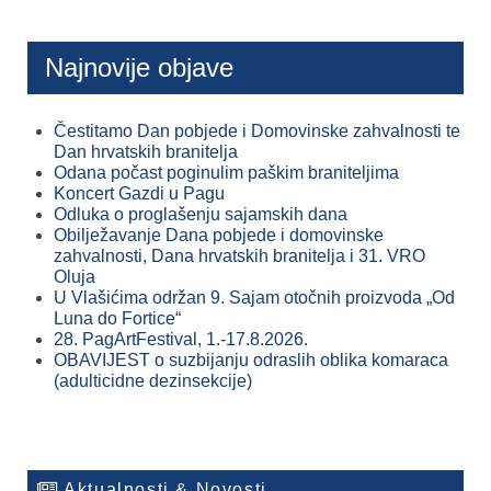
Najnovije objave
Čestitamo Dan pobjede i Domovinske zahvalnosti te
Dan hrvatskih branitelja
Odana počast poginulim paškim braniteljima
Koncert Gazdi u Pagu
Odluka o proglašenju sajamskih dana
Obilježavanje Dana pobjede i domovinske
zahvalnosti, Dana hrvatskih branitelja i 31. VRO
Oluja
U Vlašićima održan 9. Sajam otočnih proizvoda „Od
Luna do Fortice“
28. PagArtFestival, 1.-17.8.2026.
OBAVIJEST o suzbijanju odraslih oblika komaraca
(adulticidne dezinsekcije)
Aktualnosti & Novosti