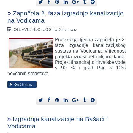
Započela 2. faza izgradnje kanalizacije
na Vodicama
OBJAVLJENO: 06 STUDENI 2012
Protekloga tjedna započela je 2.
faza izgradnje kanalizacijskog
sustava na Vodicama. Vrijednost
projekta iznosi pet milijuna kuna.
Projekt financiraju; Hrvatske vode
s 90 % i grad Pag s 10%
novčanih sredstava.
Opširnije...
Izgradnja kanalizacije na Bašaci i
Vodicama