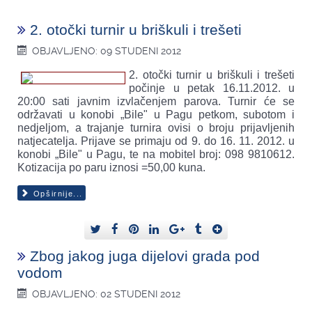
2. otočki turnir u briškuli i trešeti
OBJAVLJENO: 09 STUDENI 2012
2. otočki turnir u briškuli i trešeti
počinje u petak 16.11.2012. u
20:00 sati javnim izvlačenjem parova. Turnir će se
održavati u konobi „Bile" u Pagu petkom, subotom i
nedjeljom, a trajanje turnira ovisi o broju prijavljenih
natjecatelja. Prijave se primaju od 9. do 16. 11. 2012. u
konobi „Bile" u Pagu, te na mobitel broj: 098 9810612.
Kotizacija po paru iznosi =50,00 kuna.
Opširnije...
Zbog jakog juga dijelovi grada pod
vodom
OBJAVLJENO: 02 STUDENI 2012