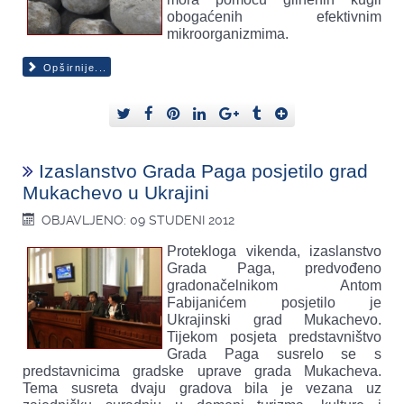
obogaćenih efektivnim
mikroorganizmima.
Opširnije...
Izaslanstvo Grada Paga posjetilo grad
Mukachevo u Ukrajini
OBJAVLJENO: 09 STUDENI 2012
Protekloga vikenda, izaslanstvo
Grada Paga, predvođeno
gradonačelnikom Antom
Fabijanićem posjetilo je
Ukrajinski grad Mukachevo.
Tijekom posjeta predstavništvo
Grada Paga susrelo se s
predstavnicima gradske uprave grada Mukacheva.
Tema susreta dvaju gradova bila je vezana uz