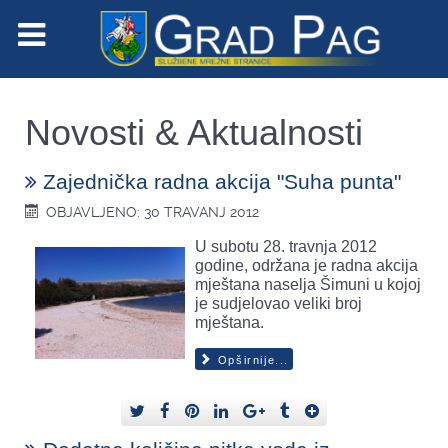
Novosti & Aktualnosti
Zajednička radna akcija "Suha punta"
OBJAVLJENO: 30 TRAVANJ 2012
U subotu 28. travnja 2012
godine, održana je radna akcija
mještana naselja Šimuni u kojoj
je sudjelovao veliki broj
mještana.
Opširnije...