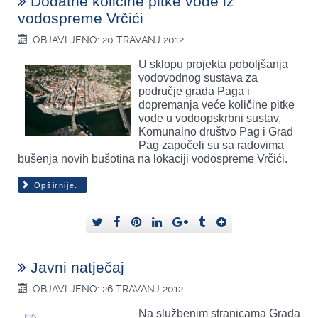
Dodatne količine pitke vode iz
vodospreme Vrčići
OBJAVLJENO: 20 TRAVANJ 2012
U sklopu projekta poboljšanja
vodovodnog sustava za
područje grada Paga i
dopremanja veće količine pitke
vode u vodoopskrbni sustav,
Komunalno društvo Pag i Grad
Pag započeli su sa radovima
bušenja novih bušotina na lokaciji vodospreme Vrčići.
Opširnije...
Javni natječaj
OBJAVLJENO: 26 TRAVANJ 2012
Na službenim stranicama Grada