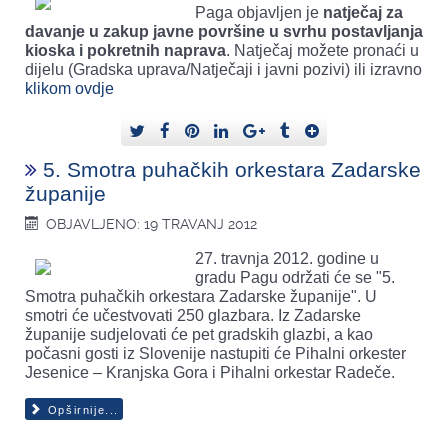
Paga objavljen je
natječaj za
davanje u zakup javne površine u svrhu postavljanja
kioska i pokretnih naprava
. Natječaj možete pronaći u
dijelu (Gradska uprava/Natječaji i javni pozivi) ili izravno
klikom ovdje
5. Smotra puhačkih orkestara Zadarske
županije
OBJAVLJENO: 19 TRAVANJ 2012
27. travnja 2012. godine u
gradu Pagu održati će se "5.
Smotra puhačkih orkestara Zadarske županije". U
smotri će učestvovati 250 glazbara. Iz Zadarske
županije sudjelovati će pet gradskih glazbi, a kao
počasni gosti iz Slovenije nastupiti će Pihalni orkester
Jesenice – Kranjska Gora i Pihalni orkestar Radeče.
Opširnije...