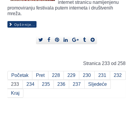
internet stranicu namijenjenu
promoviranju festivala putem interneta i društvenih
mreža.
Opširnije...
Stranica 233 od 258
Početak
Pret
228
229
230
231
232
233
234
235
236
237
Sljedeće
Kraj