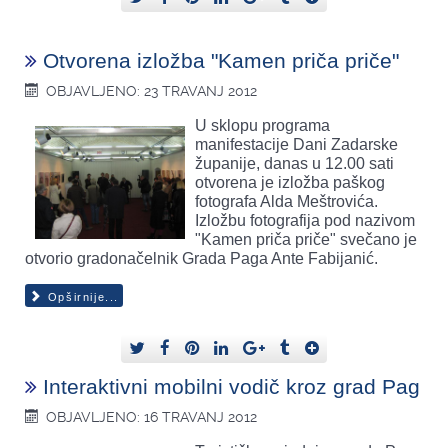
Otvorena izložba "Kamen priča priče"
OBJAVLJENO: 23 TRAVANJ 2012
U sklopu programa
manifestacije Dani Zadarske
županije, danas u 12.00 sati
otvorena je izložba paškog
fotografa Alda Meštrovića.
Izložbu fotografija pod nazivom
"Kamen priča priče" svečano je
otvorio gradonačelnik Grada Paga Ante Fabijanić.
Opširnije...
Interaktivni mobilni vodič kroz grad Pag
OBJAVLJENO: 16 TRAVANJ 2012