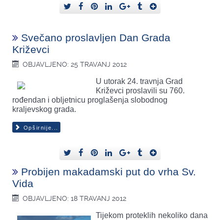
Svečano proslavljen Dan Grada
Križevci
OBJAVLJENO: 25 TRAVANJ 2012
U utorak 24. travnja Grad
Križevci proslavili su 760.
rođendan i obljetnicu proglašenja slobodnog
kraljevskog grada.
Opširnije...
Probijen makadamski put do vrha Sv.
Vida
OBJAVLJENO: 18 TRAVANJ 2012
Tijekom proteklih nekoliko dana