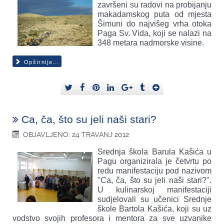
završeni su radovi na probijanju
makadamskog puta od mjesta
Šimuni do najvišeg vrha otoka
Paga Sv. Vida, koji se nalazi na
348 metara nadmorske visine.
Opširnije...
Ca, ča, što su jeli naši stari?
OBJAVLJENO: 24 TRAVANJ 2012
Srednja škola Barula Kašića u
Pagu organizirala je četvrtu po
redu manifestaciju pod nazivom
"Ca, ča, što su jeli naši stari?".
U kulinarskoj manifestaciji
sudjelovali su učenici Srednje
škole Bartola Kašića, koji su uz
vodstvo svojih profesora i mentora za sve uzvanike