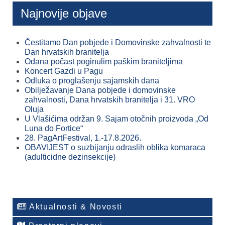
Najnovije objave
Čestitamo Dan pobjede i Domovinske zahvalnosti te
Dan hrvatskih branitelja
Odana počast poginulim paškim braniteljima
Koncert Gazdi u Pagu
Odluka o proglašenju sajamskih dana
Obilježavanje Dana pobjede i domovinske
zahvalnosti, Dana hrvatskih branitelja i 31. VRO
Oluja
U Vlašićima održan 9. Sajam otočnih proizvoda „Od
Luna do Fortice“
28. PagArtFestival, 1.-17.8.2026.
OBAVIJEST o suzbijanju odraslih oblika komaraca
(adulticidne dezinsekcije)
Aktualnosti & Novosti