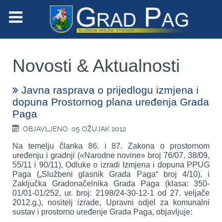
Novosti & Aktualnosti
Javna rasprava o prijedlogu izmjena i
dopuna Prostornog plana uređenja Grada
Paga
OBJAVLJENO: 05 OŽUJAK 2012
Na temelju članka 86. i 87. Zakona o prostornom
uređenju i gradnji («Narodne novine» broj 76/07, 38/09,
55/11 i 90/11), Odluke o izradi Izmjena i dopuna PPUG
Paga („Službeni glasnik Grada Paga“ broj 4/10), i
Zaključka Gradonačelnika Grada Paga (klasa: 350-
01/01-01/252, ur. broj: 2198/24-30-12-1 od 27. veljače
2012.g.), nositelj izrade, Upravni odjel za komunalni
sustav i prostorno uređenje Grada Paga, objavljuje: