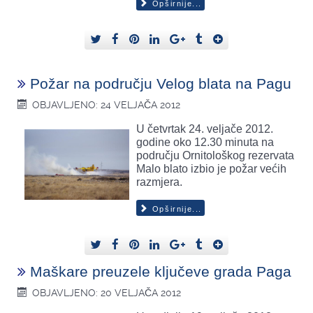
Opširnije...
Požar na području Velog blata na Pagu
OBJAVLJENO: 24 VELJAČA 2012
U četvrtak 24. veljače 2012.
godine oko 12.30 minuta na
području Ornitološkog rezervata
Malo blato izbio je požar većih
razmjera.
Opširnije...
Maškare preuzele ključeve grada Paga
OBJAVLJENO: 20 VELJAČA 2012