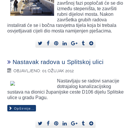
završnoj fazi popločati će se dio
između stepeništa, te završiti
rubni dijelovi mosta. Nakon
završetka grubih radova
instalirati će se i bočna rasvjetna tijela koja bi trebala
osvjetljavati cijeli dio mosta namijenjen pješacima.
Nastavak radova u Splitskoj ulici
OBJAVLJENO: 01 OŽUJAK 2012
Nastavljaju se radovi sanacije
dotrajalog kanalizacijskog
sustava na dionici županijske ceste D106 dijelu Splitske
ulice u gradu Pagu.
Opširnije...