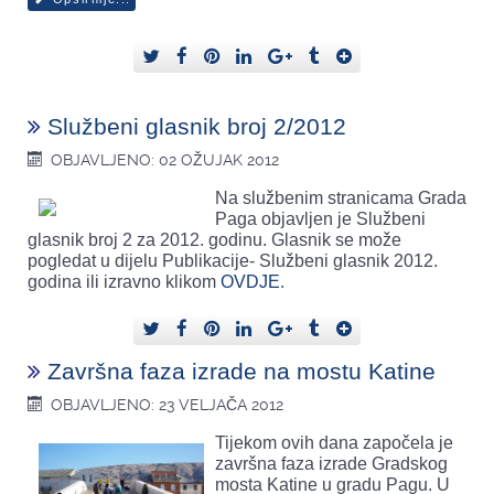
Službeni glasnik broj 2/2012
OBJAVLJENO: 02 OŽUJAK 2012
Na službenim stranicama Grada
Paga objavljen je Službeni
glasnik broj 2 za 2012. godinu. Glasnik se može
pogledat u dijelu Publikacije- Službeni glasnik 2012.
godina ili izravno klikom
OVDJE
.
Završna faza izrade na mostu Katine
OBJAVLJENO: 23 VELJAČA 2012
Tijekom ovih dana započela je
završna faza izrade Gradskog
mosta Katine u gradu Pagu. U