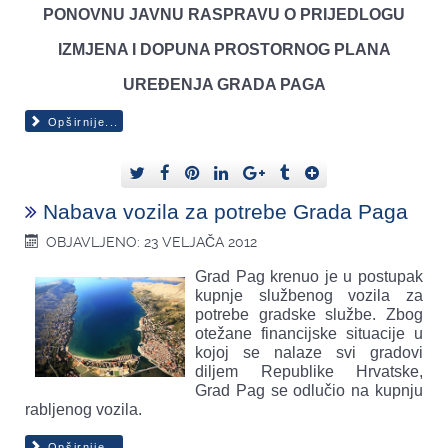
PONOVNU JAVNU RASPRAVU O PRIJEDLOGU
IZMJENA I DOPUNA PROSTORNOG PLANA
UREĐENJA GRADA PAGA
Opširnije...
Nabava vozila za potrebe Grada Paga
OBJAVLJENO: 23 VELJAČA 2012
Grad Pag krenuo je u postupak
kupnje službenog vozila za
potrebe gradske službe. Zbog
otežane financijske situacije u
kojoj se nalaze svi gradovi
diljem Republike Hrvatske,
Grad Pag se odlučio na kupnju
rabljenog vozila.
Opširnije...