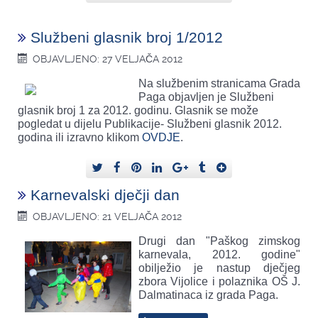
Službeni glasnik broj 1/2012
OBJAVLJENO: 27 VELJAČA 2012
Na službenim stranicama Grada
Paga objavljen je Službeni
glasnik broj 1 za 2012. godinu. Glasnik se može
pogledat u dijelu Publikacije- Službeni glasnik 2012.
godina ili izravno klikom
OVDJE
.
Karnevalski dječji dan
OBJAVLJENO: 21 VELJAČA 2012
Drugi dan "Paškog zimskog
karnevala, 2012. godine"
obilježio je nastup dječjeg
zbora Vijolice i polaznika OŠ J.
Dalmatinaca iz grada Paga.