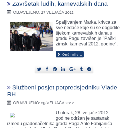
Završetak ludih, karnevalskih dana
OBJAVLJENO: 23 VELJAČA 2012
Spaljivanjem Marka, krivca za
sve nedaće koje su se dogodile
tijekom karnevalskih dana u
gradu Pagu završen je "Paški
zimski karneval 2012. godine".
Opširnije...
Službeni posjet potpredsjedniku Vlade
RH
OBJAVLJENO: 29 VELJAČA 2012
U utorak, 28. veljače 2012.
godine održan je sastanak
između gradonačelnika grada Paga Ante Fabijanića i