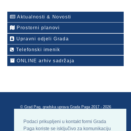
Aktualnosti & Novosti
Prostorni planovi
Upravni odjeli Grada
Telefonski imenik
ONLINE arhiv sadržaja
© Grad Pag, gradska uprava Grada Paga 2017 - 2026
Verzija portala V 2.00
Podaci prikupljeni u kontakt formi Grada
Paga koriste se isključivo za komunikaciju