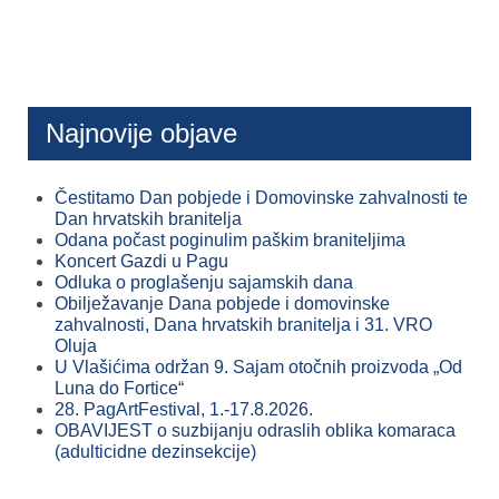
Najnovije objave
Čestitamo Dan pobjede i Domovinske zahvalnosti te
Dan hrvatskih branitelja
Odana počast poginulim paškim braniteljima
Koncert Gazdi u Pagu
Odluka o proglašenju sajamskih dana
Obilježavanje Dana pobjede i domovinske
zahvalnosti, Dana hrvatskih branitelja i 31. VRO
Oluja
U Vlašićima održan 9. Sajam otočnih proizvoda „Od
Luna do Fortice“
28. PagArtFestival, 1.-17.8.2026.
OBAVIJEST o suzbijanju odraslih oblika komaraca
(adulticidne dezinsekcije)