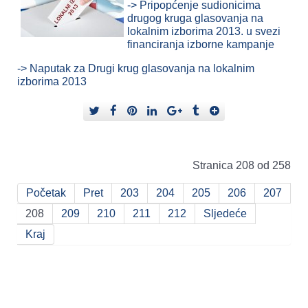
-> Pripopćenje sudionicima
drugog kruga glasovanja na
lokalnim izborima 2013. u svezi
financiranja izborne kampanje
-> Naputak za Drugi krug glasovanja na lokalnim
izborima 2013
Stranica 208 od 258
Početak
Pret
203
204
205
206
207
208
209
210
211
212
Sljedeće
Kraj