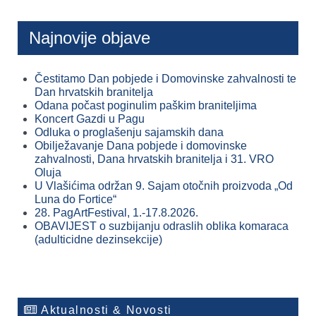
Najnovije objave
Čestitamo Dan pobjede i Domovinske zahvalnosti te
Dan hrvatskih branitelja
Odana počast poginulim paškim braniteljima
Koncert Gazdi u Pagu
Odluka o proglašenju sajamskih dana
Obilježavanje Dana pobjede i domovinske
zahvalnosti, Dana hrvatskih branitelja i 31. VRO
Oluja
U Vlašićima održan 9. Sajam otočnih proizvoda „Od
Luna do Fortice“
28. PagArtFestival, 1.-17.8.2026.
OBAVIJEST o suzbijanju odraslih oblika komaraca
(adulticidne dezinsekcije)
Aktualnosti & Novosti