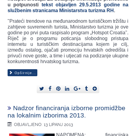
u potpunosti
tekst objavljen 29.5.2013 godine na
službenim stranicama Ministarstva turizma RH
.
"Prateći trendove na međunarodnom turističkom tržištu i
zahtjeve suvremenih turista, Ministarstvo turizma je ove
godine po prvi puta raspisalo program „Hotspot Croatia".
Riječ je o programu poticanja slobodnog pristupa
internetu u turističkim destinacijama kojem je cilj,
između ostalog, ojačati promociju hrvatskih odredišta i
privući nove goste, a time i utjecati na podizanje ukupne
konkurentnosti hrvatskog turizma.
Opširnije...
Nadzor financiranja izborne promidžbe
na lokalnim izborima 2013.
OBJAVLJENO: 13 LIPANJ 2013
NAPOMENA: financijska