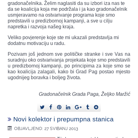
gradonačelnika. Želim naglasiti da su izbori iza nas te
da se koalicija koja me podržala i ja kao gradonačelnik
usmjeravamo na ostvarivanje programa koje smo
predstavili u predizbornoj kampanji, a sve u cilju
napretka i razvoja našeg kraja.
Veliko povjerenje koje ste mi ukazali predstavlja mi
dodatnu motivaciju u radu.
Pozivam još jednom sve političke stranke i sve Vas na
suradnju oko ostvarivanja projekata koje smo predstavili
u predizbornoj kampanji, po principima za koje smo se
kao koalicija zalagali, kako bi Grad Pag postao mjesto
ugodnijeg boravka i boljeg života.
Gradonačelnik Grada Paga,
Željko Maržić
Novi kolektor i prepumpna stanica
OBJAVLJENO: 27 SVIBANJ 2013