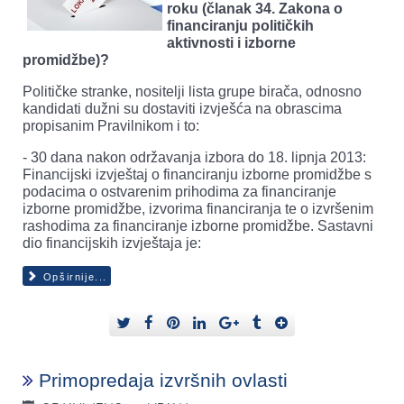
roku (članak 34. Zakona o
financiranju političkih
aktivnosti i izborne
promidžbe)?
Političke stranke, nositelji lista grupe birača, odnosno
kandidati dužni su dostaviti izvješća na obrascima
propisanim Pravilnikom i to:
- 30 dana nakon održavanja izbora do 18. lipnja 2013:
Financijski izvještaj o financiranju izborne promidžbe s
podacima o ostvarenim prihodima za financiranje
izborne promidžbe, izvorima financiranja te o izvršenim
rashodima za financiranje izborne promidžbe. Sastavni
dio financijskih izvještaja je:
Opširnije...
Primopredaja izvršnih ovlasti