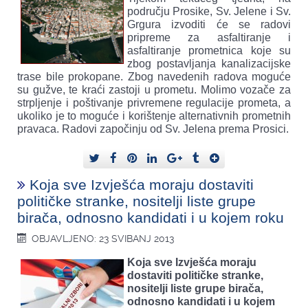
području Prosike, Sv. Jelene i Sv.
Grgura izvoditi će se radovi
pripreme za asfaltiranje i
asfaltiranje prometnica koje su
zbog postavljanja kanalizacijske
trase bile prokopane. Zbog navedenih radova moguće
su gužve, te kraći zastoji u prometu. Molimo vozače za
strpljenje i poštivanje privremene regulacije prometa, a
ukoliko je to moguće i korištenje alternativnih prometnih
pravaca. Radovi započinju od Sv. Jelena prema Prosici.
Koja sve Izvješća moraju dostaviti
političke stranke, nositelji liste grupe
birača, odnosno kandidati i u kojem roku
OBJAVLJENO: 23 SVIBANJ 2013
Koja sve Izvješća moraju
dostaviti političke stranke,
nositelji liste grupe birača,
odnosno kandidati i u kojem