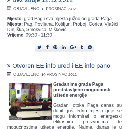
OBJAVLJENO: 11 PROSINAC 2012
Mjesto
: grad Pag i sva mjesta južno od grada Paga
Mjesta:
Pag, Povljana, Košljun, Proboj, Gorica, Vlašići,
Dinjiška, Smokvica, Miškovići
Vrijeme
: 09:30 - 11:30
Otvoren EE info ured i EE info pano
OBJAVLJENO: 19 PROSINAC 2012
Građanima grada Paga
predstavljene mogućnosti
uštede energije
Građani otoka Paga danas su
dobili još jedno mjesto gdje se
mogu informirati o energetski
efikasnim proizvodima te
mogućnostima uštede energije. Naime, danas je u