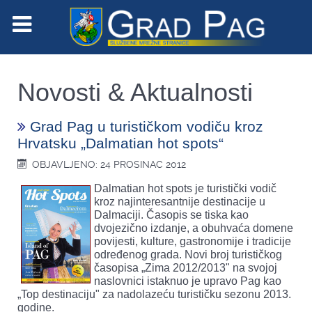
Novosti & Aktualnosti
Grad Pag u turističkom vodiču kroz
Hrvatsku „Dalmatian hot spots“
OBJAVLJENO: 24 PROSINAC 2012
Dalmatian hot spots je turistički vodič
kroz najinteresantnije destinacije u
Dalmaciji. Časopis se tiska kao
dvojezično izdanje, a obuhvaća domene
povijesti, kulture, gastronomije i tradicije
određenog grada. Novi broj turističkog
časopisa „Zima 2012/2013" na svojoj
naslovnici istaknuo je upravo Pag kao
„Top destinaciju" za nadolazeću turističku sezonu 2013.
godine.