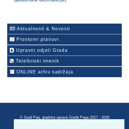
Aktualnosti & Novosti
Prostorni planovi
Upravni odjeli Grada
Telefonski imenik
ONLINE arhiv sadržaja
© Grad Pag, gradska uprava Grada Paga 2017 - 2026
Verzija portala V 2.00