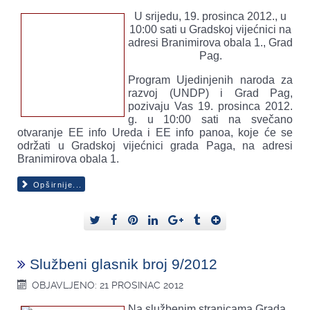
U srijedu, 19. prosinca 2012., u
10:00 sati u Gradskoj vijećnici na
adresi Branimirova obala 1., Grad
Pag.
Program Ujedinjenih naroda za
razvoj (UNDP) i Grad Pag,
pozivaju Vas 19. prosinca 2012.
g. u 10:00 sati na svečano
otvaranje EE info Ureda i EE info panoa, koje će se
održati u Gradskoj vijećnici grada Paga, na adresi
Branimirova obala 1.
Opširnije...
Službeni glasnik broj 9/2012
OBJAVLJENO: 21 PROSINAC 2012
Na službenim stranicama Grada