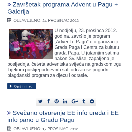
Završetak programa Advent u Pagu +
Galerija
OBJAVLJENO: 24 PROSINAC 2012
U nedjelju, 23. prosinca 2012.
godina, završio je program
„Advent u Pagu" u organizaciji
Grada Paga i Centra za kulturu
grada Paga. U jutarnjim satima
nakon Sv. Mise, zapaljena je
posljednja, četvrta adventska svijeća na gradskom trgu.
Tijekom poslijepodnevnih sati održao se prigodni
blagdanski program za djecu i odrasle.
Opširnije...
Svečano otvorenje EE info ureda i EE
info pano u Gradu Pagu
OBJAVLJENO: 17 PROSINAC 2012