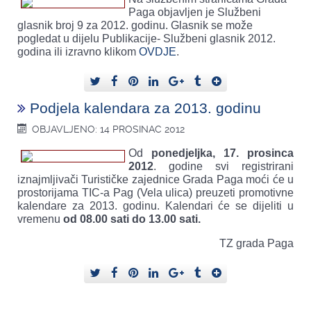
Paga objavljen je Službeni
glasnik broj 9 za 2012. godinu. Glasnik se može
pogledat u dijelu Publikacije- Službeni glasnik 2012.
godina ili izravno klikom
OVDJE
.
Podjela kalendara za 2013. godinu
OBJAVLJENO: 14 PROSINAC 2012
Od
ponedjeljka, 17. prosinca
2012
. godine svi registrirani
iznajmljivači Turističke zajednice Grada Paga moći će u
prostorijama TIC-a Pag (Vela ulica) preuzeti promotivne
kalendare za 2013. godinu. Kalendari će se dijeliti u
vremenu
od 08.00 sati do 13.00 sati.
TZ grada Paga