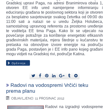
Gradskoj upravi Paga, na adresi Branimirova obala 1,
otvoren EE info ured namijenjene informiranju i
educiranju građana te poslovnog sektora koji je otvoren
za besplatno savjetovanje svakog četvrtka od 09:00 do
11:00 sati a nalazi se u uredu Željka Holubeca,
samostalnog upravnog referenta za prostorno uređenje
te voditelja EE tima Paga. Kako bi se utjecalo na
povećanje potražnje za korištenje energetski efikasnih
građevinskih materijala, mjera štednje u kućanstvu te
prelaska na obnovljive izvore energije na području
grada Paga, postavljen je i EE info pano kojeg građani
mogu vidjeti na Gradskoj rivi, područje Katina.
Opširnije...
Radovi na vodospremi Vrčići teku
prema planu
OBJAVLJENO: 11 PROSINAC 2012
Radovi na izgradnji vodospreme