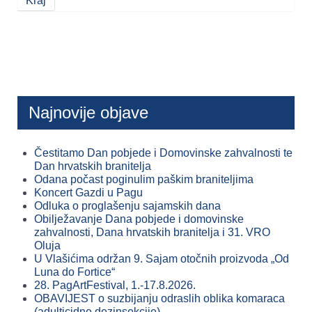
Kraj
Najnovije objave
Čestitamo Dan pobjede i Domovinske zahvalnosti te
Dan hrvatskih branitelja
Odana počast poginulim paškim braniteljima
Koncert Gazdi u Pagu
Odluka o proglašenju sajamskih dana
Obilježavanje Dana pobjede i domovinske
zahvalnosti, Dana hrvatskih branitelja i 31. VRO
Oluja
U Vlašićima održan 9. Sajam otočnih proizvoda „Od
Luna do Fortice“
28. PagArtFestival, 1.-17.8.2026.
OBAVIJEST o suzbijanju odraslih oblika komaraca
(adulticidne dezinsekcije)