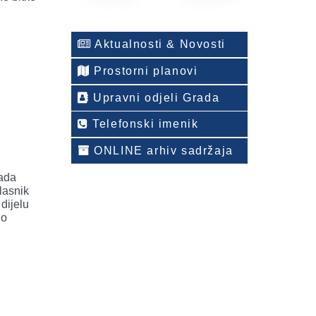
Aktualnosti & Novosti
Prostorni planovi
Upravni odjeli Grada
Telefonski imenik
ONLINE arhiv sadržaja
ada
lasnik
dijelu
no