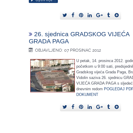
Opširnije...
26. sjednica GRADSKOG VIJEĆA
GRADA PAGA
OBJAVLJENO: 07 PROSINAC 2012
U petak, 14. prosinca 2012. godi
početkom u 9:00 sati, predsjedni
Gradskog vijeća Grada Paga, Br
Vidolin saziva 26. sjednicu G
VIJEĆA GRADA PAGA s sljedeć
dnevnim redom
POGLEDAJ PD
DOKUMENT