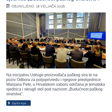
OBJAVLJENO: 18 VELJAČA 2026
Na inicijativu Udruge proizvođača paškog sira te na
poziv Odbora za poljoprivredu i njegove predsjednice
Marijana Petir, u Hrvatskom saboru održana je tematska
sjednica i okrugli stol pod nazivom „Budućnost paškog
sirarstva“.
Opširnije...