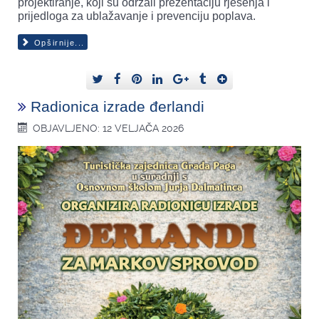
projektiranje, koji su održali prezentaciju rješenja i
prijedloga za ublažavanje i prevenciju poplava.
Opširnije...
Radionica izrade đerlandi
OBJAVLJENO: 12 VELJAČA 2026