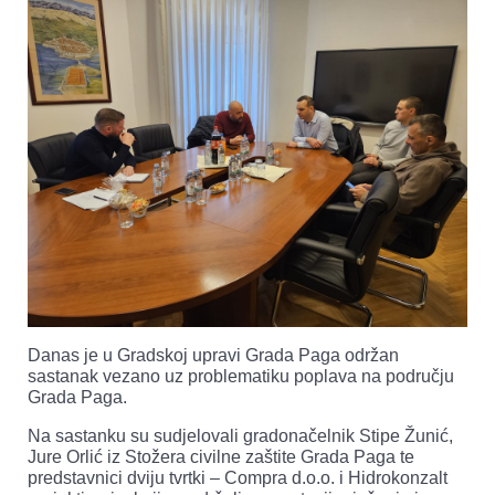
Danas je u Gradskoj upravi Grada Paga održan
sastanak vezano uz problematiku poplava na području
Grada Paga.
Na sastanku su sudjelovali gradonačelnik Stipe Žunić,
Jure Orlić iz Stožera civilne zaštite Grada Paga te
predstavnici dviju tvrtki – Compra d.o.o. i Hidrokonzalt