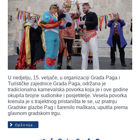
U nedjelju, 15. veljače, u organizaciji Grada Paga i
Turističke zajednice Grada Paga, održana je
tradicionalna karnevalska povorka koja je i ove godine
okupila brojne sudionike i posjetitelje. Vesela povorka
krenula je s trajektnog pristaništa te se, uz pratnju
Gradske glazbe Pag i šarenilo maškara, uputila prema
glavnom gradskom trgu.
Opširnije...