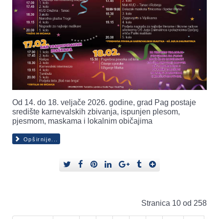
Od 14. do 18. veljače 2026. godine, grad Pag postaje
središte karnevalskih zbivanja, ispunjen plesom,
pjesmom, maskama i lokalnim običajima
Opširnije...
Stranica 10 od 258