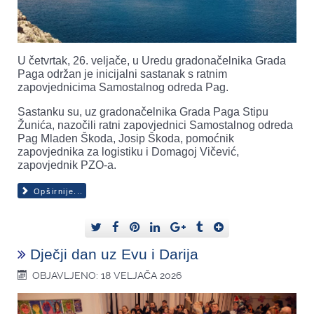
U četvrtak, 26. veljače, u Uredu gradonačelnika Grada
Paga održan je inicijalni sastanak s ratnim
zapovjednicima Samostalnog odreda Pag.
Sastanku su, uz gradonačelnika Grada Paga Stipu
Žunića, nazočili ratni zapovjednici Samostalnog odreda
Pag Mladen Škoda, Josip Škoda, pomoćnik
zapovjednika za logistiku i Domagoj Vičević,
zapovjednik PZO-a.
Opširnije...
Dječji dan uz Evu i Darija
OBJAVLJENO: 18 VELJAČA 2026