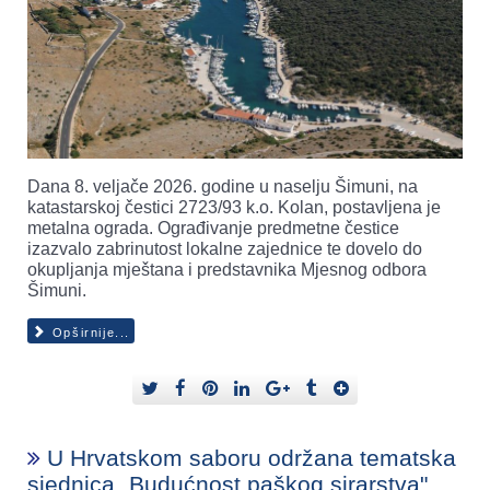
Dana 8. veljače 2026. godine u naselju Šimuni, na
katastarskoj čestici 2723/93 k.o. Kolan, postavljena je
metalna ograda. Ograđivanje predmetne čestice
izazvalo zabrinutost lokalne zajednice te dovelo do
okupljanja mještana i predstavnika Mjesnog odbora
Šimuni.
Opširnije...
U Hrvatskom saboru održana tematska
sjednica „Budućnost paškog sirarstva".