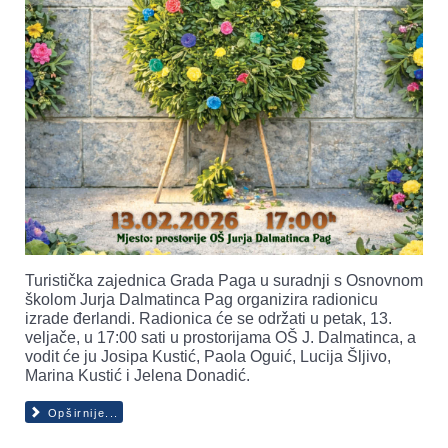
Turistička zajednica Grada Paga u suradnji s Osnovnom
školom Jurja Dalmatinca Pag organizira radionicu
izrade đerlandi. Radionica će se održati u petak, 13.
veljače, u 17:00 sati u prostorijama OŠ J. Dalmatinca, a
vodit će ju Josipa Kustić, Paola Oguić, Lucija Šljivo,
Marina Kustić i Jelena Donadić.
Opširnije...