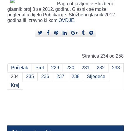
Paga objavljen je Službeni
glasnik broj 3 za 2012. godinu. Glasnik se može
pogledat u dijelu Publikacije- Službeni glasnik 2012.
godina ili izravno klikom
OVDJE
.
Stranica 234 od 258
Početak
Pret
229
230
231
232
233
234
235
236
237
238
Sljedeće
Kraj