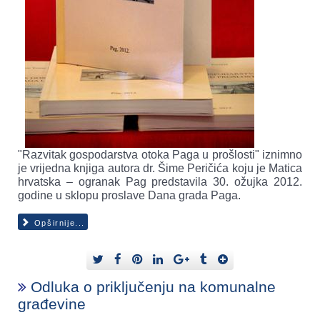
"Razvitak gospodarstva otoka Paga u prošlosti" iznimno
je vrijedna knjiga autora dr. Šime Peričića koju je Matica
hrvatska – ogranak Pag predstavila 30. ožujka 2012.
godine u sklopu proslave Dana grada Paga.
Opširnije...
Odluka o priključenju na komunalne
građevine