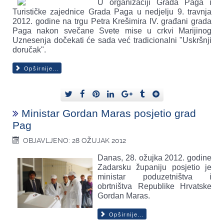
U organizaciji Grada Paga i
Turističke zajednice Grada Paga u nedjelju 9. travnja
2012. godine na trgu Petra Krešimira IV. građani grada
Paga nakon svečane Svete mise u crkvi Marijinog
Uznesenja dočekati će sada već tradicionalni "Uskršnji
doručak".
Opširnije...
Ministar Gordan Maras posjetio grad
Pag
OBJAVLJENO: 28 OŽUJAK 2012
Danas, 28. ožujka 2012. godine
Zadarsku županiju posjetio je
ministar poduzetništva i
obrtništva Republike Hrvatske
Gordan Maras.
Opširnije...