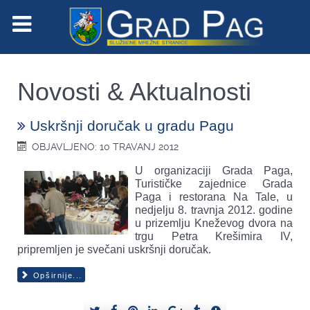
Novosti & Aktualnosti
Uskršnji doručak u gradu Pagu
OBJAVLJENO: 10 TRAVANJ 2012
U organizaciji Grada Paga,
Turističke zajednice Grada
Paga i restorana Na Tale, u
nedjelju 8. travnja 2012. godine
u prizemlju Kneževog dvora na
trgu Petra Krešimira IV,
pripremljen je svečani uskršnji doručak.
Opširnije...