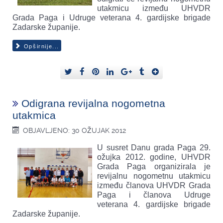
utakmicu između UHVDR
Grada Paga i Udruge veterana 4. gardijske brigade
Zadarske županije.
Opširnije...
Odigrana revijalna nogometna
utakmica
OBJAVLJENO: 30 OŽUJAK 2012
U susret Danu grada Paga 29.
ožujka 2012. godine, UHVDR
Grada Paga organizirala je
revijalnu nogometnu utakmicu
između članova UHVDR Grada
Paga i članova Udruge
veterana 4. gardijske brigade
Zadarske županije.