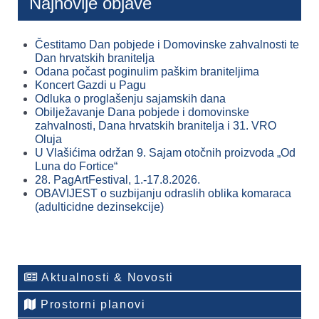
Najnovije objave
Čestitamo Dan pobjede i Domovinske zahvalnosti te
Dan hrvatskih branitelja
Odana počast poginulim paškim braniteljima
Koncert Gazdi u Pagu
Odluka o proglašenju sajamskih dana
Obilježavanje Dana pobjede i domovinske
zahvalnosti, Dana hrvatskih branitelja i 31. VRO
Oluja
U Vlašićima održan 9. Sajam otočnih proizvoda „Od
Luna do Fortice“
28. PagArtFestival, 1.-17.8.2026.
OBAVIJEST o suzbijanju odraslih oblika komaraca
(adulticidne dezinsekcije)
Aktualnosti & Novosti
Prostorni planovi