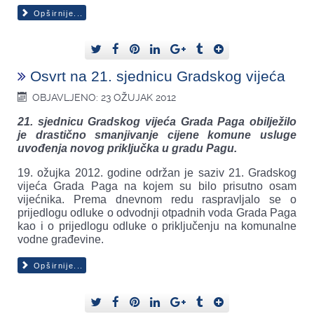
Opširnije...
Osvrt na 21. sjednicu Gradskog vijeća
OBJAVLJENO: 23 OŽUJAK 2012
21. sjednicu Gradskog vijeća Grada Paga obilježilo
je drastično smanjivanje cijene komune usluge
uvođenja novog priključka u gradu Pagu.
19. ožujka 2012. godine održan je saziv 21. Gradskog
vijeća Grada Paga na kojem su bilo prisutno osam
vijećnika. Prema dnevnom redu raspravljalo se o
prijedlogu odluke o odvodnji otpadnih voda Grada Paga
kao i o prijedlogu odluke o priključenju na komunalne
vodne građevine.
Opširnije...