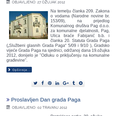
OBJAVLJENO: 27 OŽUJAK 2012
Na temelju članka 209. Zakona
o vodama (Narodne novine br.
153/09), na prijedlog
Komunalnog društva Pag d.o.o.
za komunalne djelatnosti, Pag,
Ulica braće Fabijanić b.b. i
članka 20. Statuta Grada Paga
(„Službeni glasnih Grada Paga“ 5/09 i 9/10 ), Gradsko
vijeće Grada Paga na sjednici, održanoj dana 19.ožujka
2012, donijelo je "Odluku o priključenju na komunalne
građevine".
Opširnije...
Proslavljen Dan grada Paga
OBJAVLJENO: 02 TRAVANJ 2012