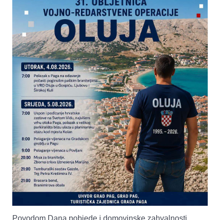
Povodom Dana pobjede i domovinske zahvalnosti,