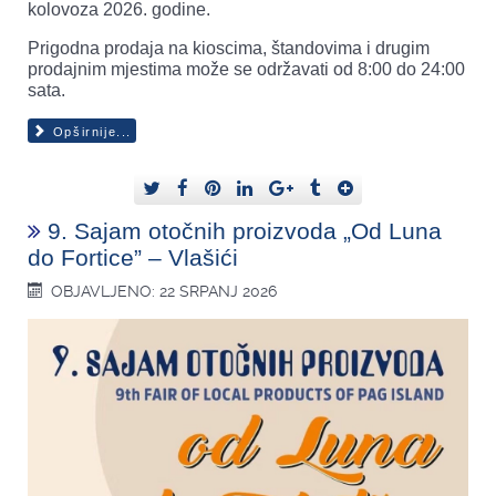
kolovoza 2026. godine.
Prigodna prodaja na kioscima, štandovima i drugim
prodajnim mjestima može se održavati od 8:00 do 24:00
sata.
Opširnije...
9. Sajam otočnih proizvoda „Od Luna
do Fortice” – Vlašići
OBJAVLJENO: 22 SRPANJ 2026