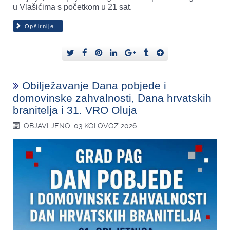
u Vlašićima s početkom u 21 sat.
Opširnije...
Obilježavanje Dana pobjede i
domovinske zahvalnosti, Dana hrvatskih
branitelja i 31. VRO Oluja
OBJAVLJENO: 03 KOLOVOZ 2026