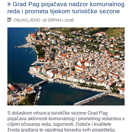
Grad Pag pojačava nadzor komunalnog
reda i prometa tijekom turističke sezone
OBJAVLJENO: 16 SRPANJ 2026
S dolaskom vrhunca turističke sezone Grad Pag
pojačava aktivnosti komunalnog i prometnog redarstva s
ciljem očuvanja reda, sigurnosti, čistoće i kvalitete
života građana te ugodnog boravka svih posjetitelja.