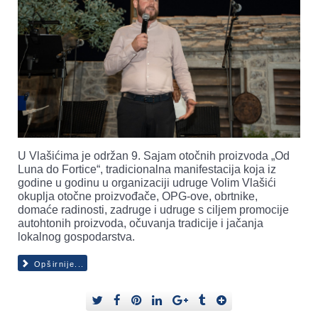
U Vlašićima je održan 9. Sajam otočnih proizvoda „Od
Luna do Fortice“, tradicionalna manifestacija koja iz
godine u godinu u organizaciji udruge Volim Vlašići
okuplja otočne proizvođače, OPG-ove, obrtnike,
domaće radinosti, zadruge i udruge s ciljem promocije
autohtonih proizvoda, očuvanja tradicije i jačanja
lokalnog gospodarstva.
Opširnije...