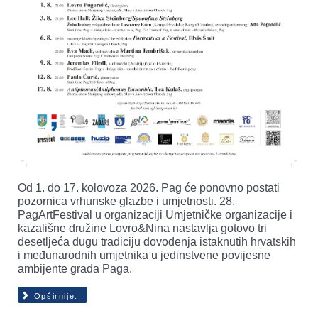
Od 1. do 17. kolovoza 2026. Pag će ponovno postati
pozornica vrhunske glazbe i umjetnosti. 28.
PagArtFestival u organizaciji Umjetničke organizacije i
kazališne družine Lovro&Nina nastavlja gotovo tri
desetljeća dugu tradiciju dovođenja istaknutih hrvatskih
i međunarodnih umjetnika u jedinstvene povijesne
ambijente grada Paga.
Opširnije...