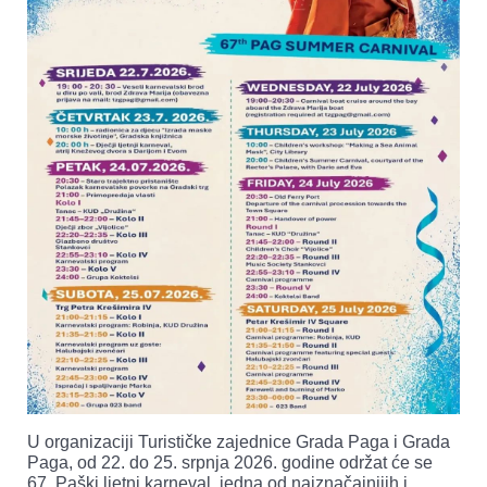
U organizaciji Turističke zajednice Grada Paga i Grada
Paga, od 22. do 25. srpnja 2026. godine održat će se
67. Paški ljetni karneval, jedna od najznačajnijih i