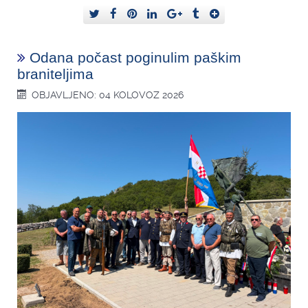
Odana počast poginulim paškim
braniteljima
OBJAVLJENO: 04 KOLOVOZ 2026