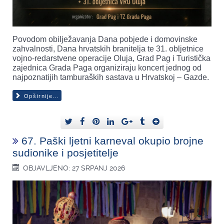
Povodom obilježavanja Dana pobjede i domovinske
zahvalnosti, Dana hrvatskih branitelja te 31. obljetnice
vojno-redarstvene operacije Oluja, Grad Pag i Turistička
zajednica Grada Paga organiziraju koncert jednog od
najpoznatijih tamburaških sastava u Hrvatskoj – Gazde.
Opširnije...
67. Paški ljetni karneval okupio brojne
sudionike i posjetitelje
OBJAVLJENO: 27 SRPANJ 2026