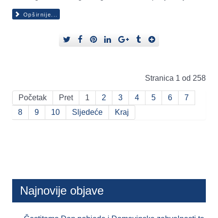
Opširnije...
Stranica 1 od 258
Početak
Pret
1
2
3
4
5
6
7
8
9
10
Sljedeće
Kraj
Najnovije objave