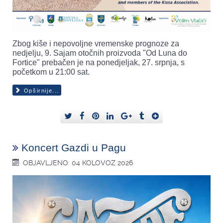
Zbog kiše i nepovoljne vremenske prognoze za
nedjelju, 9. Sajam otočnih proizvoda "Od Luna do
Fortice" prebačen je na ponedjeljak, 27. srpnja, s
početkom u 21:00 sat.
Opširnije...
Koncert Gazdi u Pagu
OBJAVLJENO: 04 KOLOVOZ 2026