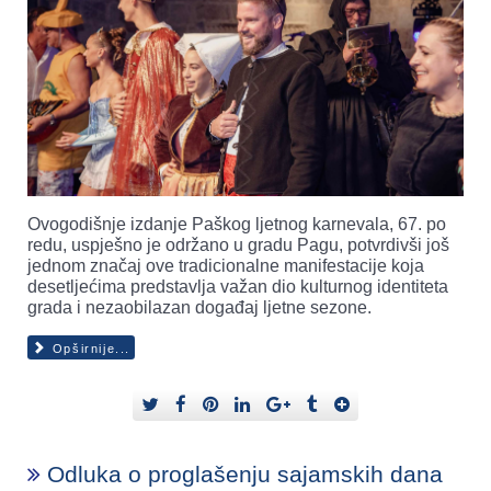
Ovogodišnje izdanje Paškog ljetnog karnevala, 67. po
redu, uspješno je održano u gradu Pagu, potvrdivši još
jednom značaj ove tradicionalne manifestacije koja
desetljećima predstavlja važan dio kulturnog identiteta
grada i nezaobilazan događaj ljetne sezone.
Opširnije...
Odluka o proglašenju sajamskih dana