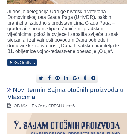
Jutros je delegacija Udruge hrvatskih veterana
Domovinskog rata Grada Paga (UHVDR), paških
branitelja, zajedno s predstavnicima Grada Paga –
gradonačelnikom Stipom Žunićem i gradskim
vijećnicima, položila cvijeće i zapalila svijeće u znak
sjećanja i zahvalnosti povodom Dana pobjede i
domovinske zahvalnosti, Dana hrvatskih branitelja te
31. obljetnice vojno-redarstvene operacije „Oluja“.
Opširnije...
Novi termin Sajma otočnih proizvoda u
Vlašićima
OBJAVLJENO: 27 SRPANJ 2026