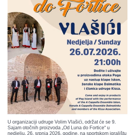
U organizaciji udruge Volim Vlašići, održat će se 9.
Sajam otočnih proizvoda „Od Luna do Fortice“ u
nedjelju, 26. srpnja 2026. godine, na sportskom igralištu