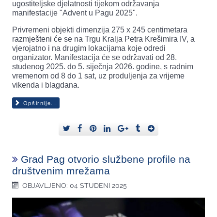
ugostiteljske djelatnosti tijekom održavanja
manifestacije "Advent u Pagu 2025".
Privremeni objekti dimenzija 275 x 245 centimetara
razmješteni će se na Trgu Kralja Petra Krešimira IV, a
vjerojatno i na drugim lokacijama koje odredi
organizator. Manifestacija će se održavati od 28.
studenog 2025. do 5. siječnja 2026. godine, s radnim
vremenom od 8 do 1 sat, uz produljenja za vrijeme
vikenda i blagdana.
Opširnije...
Grad Pag otvorio službene profile na
društvenim mrežama
OBJAVLJENO: 04 STUDENI 2025