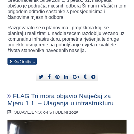
Gradonačelnik Stipe Žunić, u petak, 31. listopada
obišao je područja mjesnih odbora Šimuni i Vlašići i tom
prigodom odradio sastanke s predsjednicima i
članovima mjesnih odbora.
Razgovaralo se o planovima i projektima koji se
planiraju realizirati u nadolazećem razdoblju vezano uz
komunalnu infrastrukturu, prometna rješenja te druge
projekte usmjerene na poboljšanje uvjeta i kvalitete
života stanovnika navedenih naselja.
Opširnije...
FLAG Tri mora objavio Natječaj za
Mjeru 1.1. – Ulaganja u infrastrukturu
OBJAVLJENO: 04 STUDENI 2025