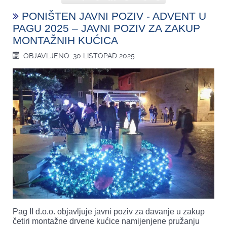
PONIŠTEN JAVNI POZIV - ADVENT U
PAGU 2025 – JAVNI POZIV ZA ZAKUP
MONTAŽNIH KUĆICA
OBJAVLJENO: 30 LISTOPAD 2025
Pag II d.o.o. objavljuje javni poziv za davanje u zakup
četiri montažne drvene kućice namijenjene pružanju