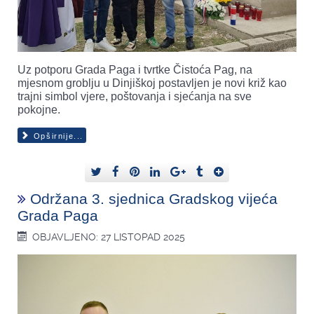
Uz potporu Grada Paga i tvrtke Čistoća Pag, na
mjesnom groblju u Dinjiškoj postavljen je novi križ kao
trajni simbol vjere, poštovanja i sjećanja na sve
pokojne.
Opširnije...
Održana 3. sjednica Gradskog vijeća
Grada Paga
OBJAVLJENO: 27 LISTOPAD 2025