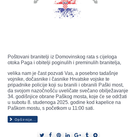
Poštovani branitelji iz Domovinskog rata s cijeloga
otoka Paga i obitelji poginulih i preminulih branitelja,
velika nam je čast pozvati Vas, a posebno tadašnje
vojnike, dočasnike i časnike Hrvatske vojske te
pripadnike policije koji su branili i obranili Paški most,
da svojom nazočnošću uveličate svečano obilježavanje
34. godišnjice obrane Paškog mosta, koje će se održati
u subotu 8. studenoga 2025. godine kod kapelice na
Paškom mostu, s početkom u 11:00 sati.
Opširnije...