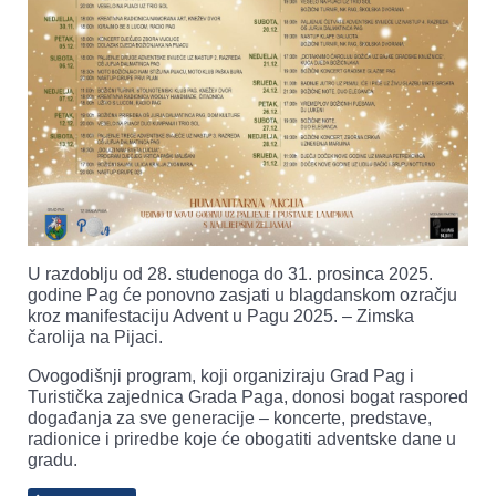
U razdoblju od 28. studenoga do 31. prosinca 2025.
godine Pag će ponovno zasjati u blagdanskom ozračju
kroz manifestaciju Advent u Pagu 2025. – Zimska
čarolija na Pijaci.
Ovogodišnji program, koji organiziraju Grad Pag i
Turistička zajednica Grada Paga, donosi bogat raspored
događanja za sve generacije – koncerte, predstave,
radionice i priredbe koje će obogatiti adventske dane u
gradu.