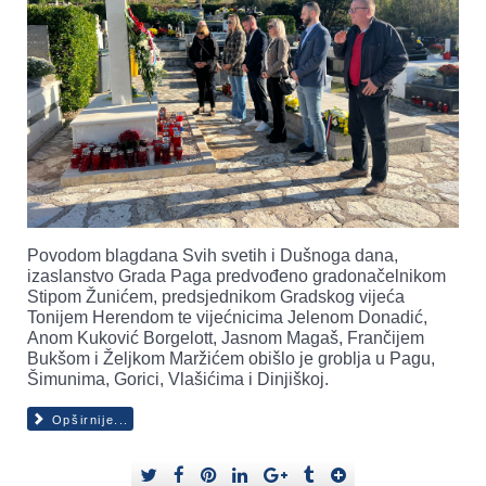
Povodom blagdana Svih svetih i Dušnoga dana,
izaslanstvo Grada Paga predvođeno gradonačelnikom
Stipom Žunićem, predsjednikom Gradskog vijeća
Tonijem Herendom te vijećnicima Jelenom Donadić,
Anom Kuković Borgelott, Jasnom Magaš, Frančijem
Bukšom i Željkom Maržićem obišlo je groblja u Pagu,
Šimunima, Gorici, Vlašićima i Dinjiškoj.
Opširnije...