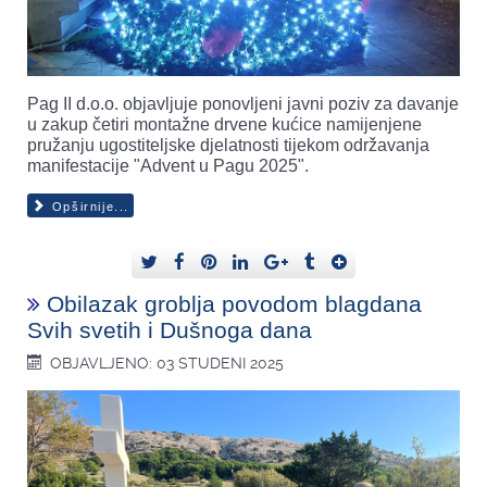
Pag II d.o.o. objavljuje ponovljeni javni poziv za davanje
u zakup četiri montažne drvene kućice namijenjene
pružanju ugostiteljske djelatnosti tijekom održavanja
manifestacije "Advent u Pagu 2025".
Opširnije...
Obilazak groblja povodom blagdana
Svih svetih i Dušnoga dana
OBJAVLJENO: 03 STUDENI 2025