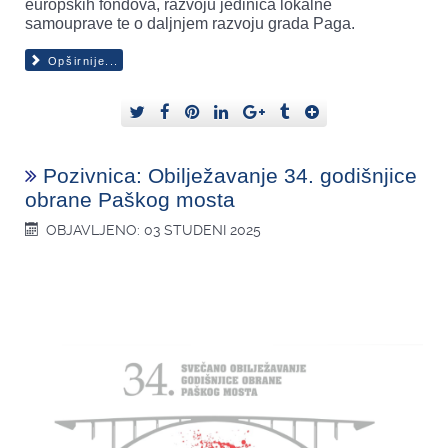
europskih fondova, razvoju jedinica lokalne
samouprave te o daljnjem razvoju grada Paga.
Opširnije...
Pozivnica: Obilježavanje 34. godišnjice
obrane Paškog mosta
OBJAVLJENO: 03 STUDENI 2025