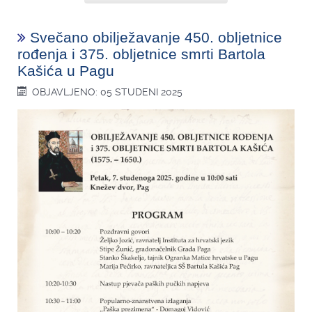
Svečano obilježavanje 450. obljetnice
rođenja i 375. obljetnice smrti Bartola
Kašića u Pagu
OBJAVLJENO: 05 STUDENI 2025