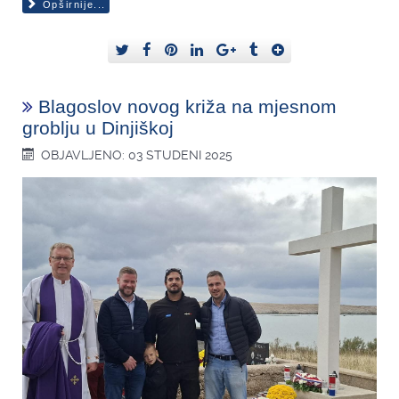
Opširnije...
Blagoslov novog križa na mjesnom
groblju u Dinjiškoj
OBJAVLJENO: 03 STUDENI 2025