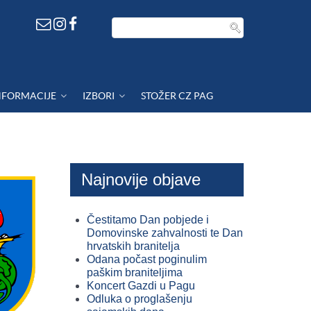
NFORMACIJE
IZBORI
STOŽER CZ PAG
Najnovije objave
Čestitamo Dan pobjede i
Domovinske zahvalnosti te Dan
hrvatskih branitelja
Odana počast poginulim
paškim braniteljima
Koncert Gazdi u Pagu
Odluka o proglašenju