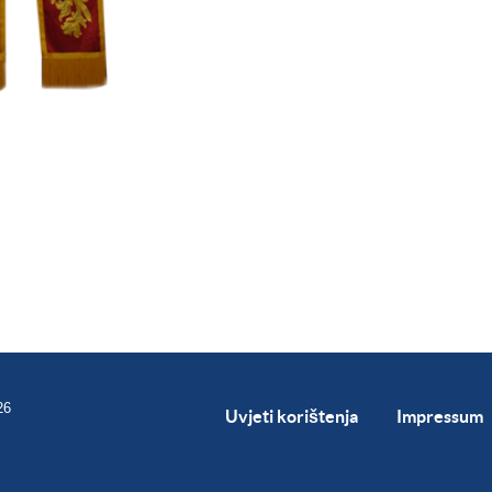
26
Uvjeti korištenja
Impressum