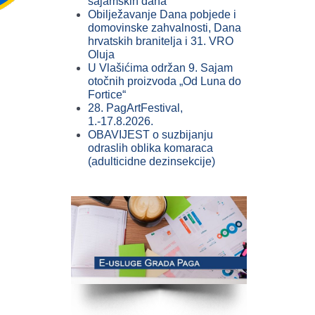
sajamskih dana
Obilježavanje Dana pobjede i
domovinske zahvalnosti, Dana
hrvatskih branitelja i 31. VRO
Oluja
U Vlašićima održan 9. Sajam
otočnih proizvoda „Od Luna do
Fortice“
28. PagArtFestival,
1.-17.8.2026.
OBAVIJEST o suzbijanju
odraslih oblika komaraca
(adulticidne dezinsekcije)