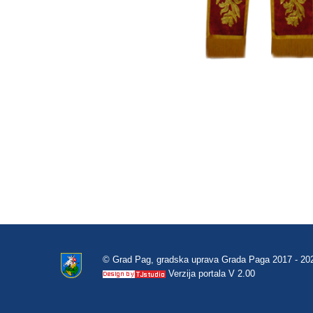
© Grad Pag, gradska uprava Grada Paga 2017 - 20
Verzija portala V 2.00