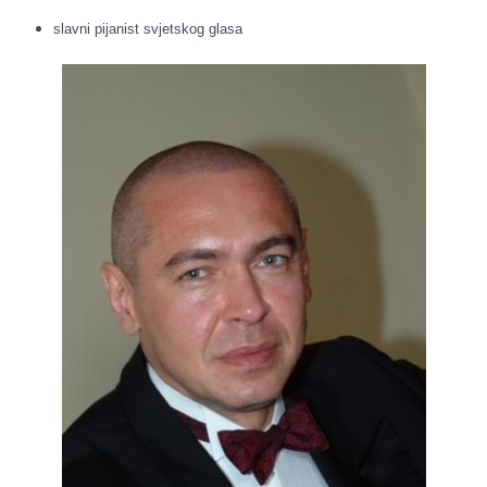
slavni pijanist svjetskog glasa