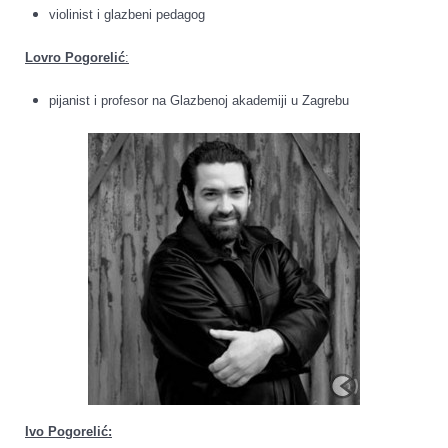
violinist i glazbeni pedagog
Lovro Pogorelić
:
pijanist i profesor na Glazbenoj akademiji u Zagrebu
Ivo Pogorelić: