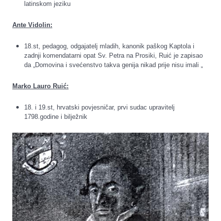
latinskom jeziku
Ante Vidolin:
18.st, pedagog, odgajatelj mladih, kanonik paškog Kaptola i
zadnji komendatarni opat Sv. Petra na Prosiki, Ruić je zapisao
da „Domovina i svećenstvo takva genija nikad prije nisu imali „
Marko Lauro Ruić:
18. i 19.st, hrvatski povjesničar, prvi sudac upravitelj
1798.godine i bilježnik