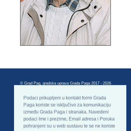
© Grad Pag, gradska uprava Grada Paga 2017 - 2026
Verzija portala V 2.00
Podaci prikupljeni u kontakt formi Grada
Paga koriste se isključivo za komunikaciju
Uvjeti korištenja
Impressum
Kontakt
između Grada Paga i stranaka. Navedeni
podaci Ime i prezime, Email adresa i Poruka
Sitemap
RSS
pohranjeni su u web sustavu te se ne koriste