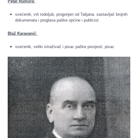
Petar Rumora
:
svećenik, vrli rodoljub, progonjen od Talijana, sastavljač brojnih
dokumenata i proglasa paške općine i publicist
Blaž Karavanić
:
svećenik, veliki istraživač i pisac paške povijesti, pisac