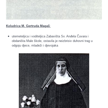
Koludrica M. Gertruda Magaš
:
utemeteljica i voditeljica Zabavišta Sv. Anđela Čuvara i
obdaništa Male škole, ostavila je neizbrisiv duhovni trag u
odgoju djece, mladeži i djevojaka