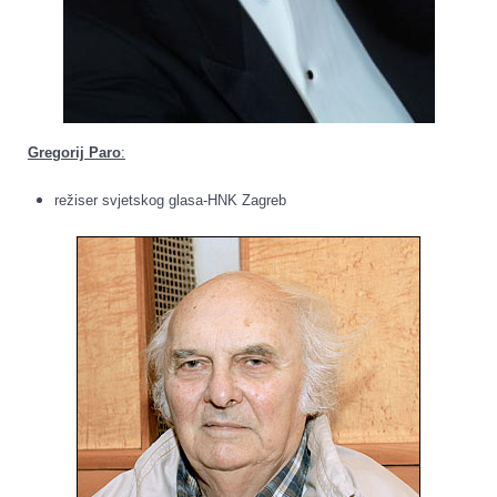
Gregorij Paro
:
režiser svjetskog glasa-HNK Zagreb