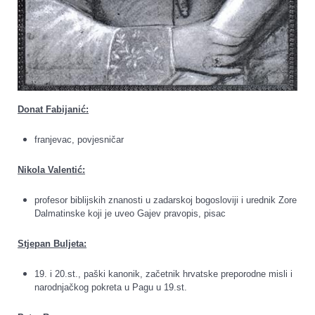
Donat Fabijanić:
franjevac, povjesničar
Nikola Valentić:
profesor biblijskih znanosti u zadarskoj bogosloviji i urednik Zore
Dalmatinske koji je uveo Gajev pravopis, pisac
Stjepan Buljeta:
19. i 20.st., paški kanonik, začetnik hrvatske preporodne misli i
narodnjačkog pokreta u Pagu u 19.st.