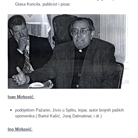
Glasa Koncila, publicist i pisac
Ivan Mirković
:
podrijetlom Pažanin, živio u Splitu, kipar, autor brojnih paških
spomenika ( Bartul Kašić, Juraj Dalmatinac i dr )
Ino Mirković
: