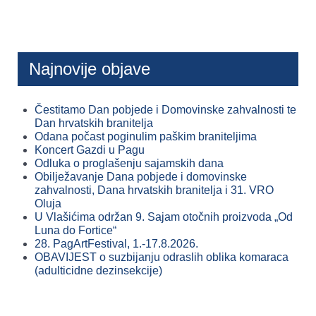
Najnovije objave
Čestitamo Dan pobjede i Domovinske zahvalnosti te
Dan hrvatskih branitelja
Odana počast poginulim paškim braniteljima
Koncert Gazdi u Pagu
Odluka o proglašenju sajamskih dana
Obilježavanje Dana pobjede i domovinske
zahvalnosti, Dana hrvatskih branitelja i 31. VRO
Oluja
U Vlašićima održan 9. Sajam otočnih proizvoda „Od
Luna do Fortice“
28. PagArtFestival, 1.-17.8.2026.
OBAVIJEST o suzbijanju odraslih oblika komaraca
(adulticidne dezinsekcije)