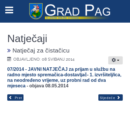
Natječaji
Natječaj za čistačicu
OBJAVLJENO: 08 SVIBANJ 2014
07/2014 - JAVNI NATJEČAJ za prijam u službu na
radno mjesto spremačica-dostavljač- 1. izvršitelj/ica,
na neodređeno vrijeme, uz probni rad od dva
mjeseca
- objava 08.05.2014
Pret
Sljedeće