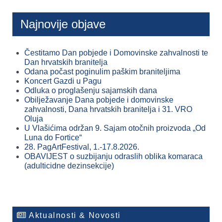
Najnovije objave
Čestitamo Dan pobjede i Domovinske zahvalnosti te
Dan hrvatskih branitelja
Odana počast poginulim paškim braniteljima
Koncert Gazdi u Pagu
Odluka o proglašenju sajamskih dana
Obilježavanje Dana pobjede i domovinske
zahvalnosti, Dana hrvatskih branitelja i 31. VRO
Oluja
U Vlašićima održan 9. Sajam otočnih proizvoda „Od
Luna do Fortice“
28. PagArtFestival, 1.-17.8.2026.
OBAVIJEST o suzbijanju odraslih oblika komaraca
(adulticidne dezinsekcije)
Aktualnosti & Novosti