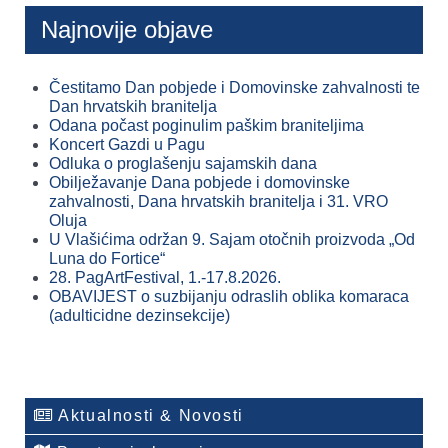
Najnovije objave
Čestitamo Dan pobjede i Domovinske zahvalnosti te
Dan hrvatskih branitelja
Odana počast poginulim paškim braniteljima
Koncert Gazdi u Pagu
Odluka o proglašenju sajamskih dana
Obilježavanje Dana pobjede i domovinske
zahvalnosti, Dana hrvatskih branitelja i 31. VRO
Oluja
U Vlašićima održan 9. Sajam otočnih proizvoda „Od
Luna do Fortice“
28. PagArtFestival, 1.-17.8.2026.
OBAVIJEST o suzbijanju odraslih oblika komaraca
(adulticidne dezinsekcije)
Aktualnosti & Novosti