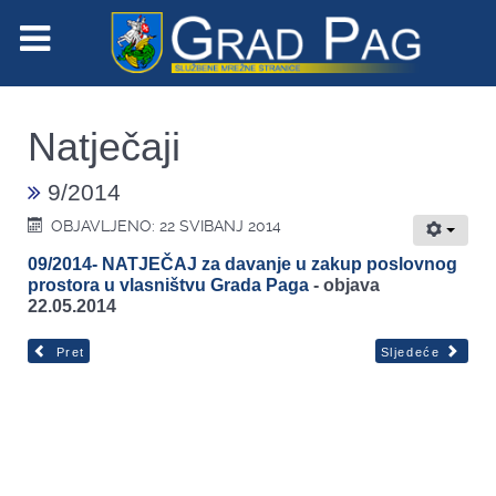
Natječaji
9/2014
OBJAVLJENO: 22 SVIBANJ 2014
09/2014- NATJEČAJ za davanje u zakup poslovnog
prostora u vlasništvu Grada Paga
- objava
22.05.2014
Pret
Sljedeće