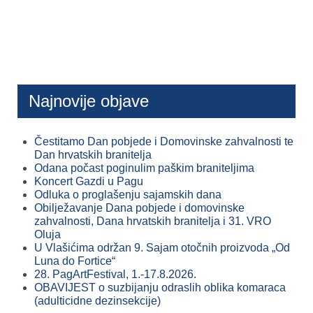
Najnovije objave
Čestitamo Dan pobjede i Domovinske zahvalnosti te
Dan hrvatskih branitelja
Odana počast poginulim paškim braniteljima
Koncert Gazdi u Pagu
Odluka o proglašenju sajamskih dana
Obilježavanje Dana pobjede i domovinske
zahvalnosti, Dana hrvatskih branitelja i 31. VRO
Oluja
U Vlašićima održan 9. Sajam otočnih proizvoda „Od
Luna do Fortice“
28. PagArtFestival, 1.-17.8.2026.
OBAVIJEST o suzbijanju odraslih oblika komaraca
(adulticidne dezinsekcije)