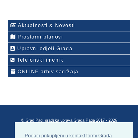
Aktualnosti & Novosti
Prostorni planovi
Upravni odjeli Grada
Telefonski imenik
ONLINE arhiv sadržaja
© Grad Pag, gradska uprava Grada Paga 2017 - 2026
Verzija portala V 2.00
Podaci prikupljeni u kontakt formi Grada