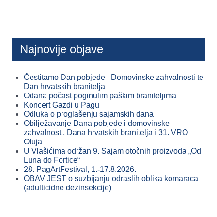
Najnovije objave
Čestitamo Dan pobjede i Domovinske zahvalnosti te
Dan hrvatskih branitelja
Odana počast poginulim paškim braniteljima
Koncert Gazdi u Pagu
Odluka o proglašenju sajamskih dana
Obilježavanje Dana pobjede i domovinske
zahvalnosti, Dana hrvatskih branitelja i 31. VRO
Oluja
U Vlašićima održan 9. Sajam otočnih proizvoda „Od
Luna do Fortice“
28. PagArtFestival, 1.-17.8.2026.
OBAVIJEST o suzbijanju odraslih oblika komaraca
(adulticidne dezinsekcije)