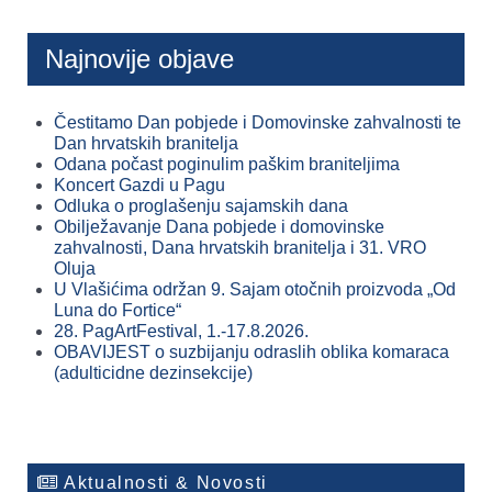
Najnovije objave
Čestitamo Dan pobjede i Domovinske zahvalnosti te
Dan hrvatskih branitelja
Odana počast poginulim paškim braniteljima
Koncert Gazdi u Pagu
Odluka o proglašenju sajamskih dana
Obilježavanje Dana pobjede i domovinske
zahvalnosti, Dana hrvatskih branitelja i 31. VRO
Oluja
U Vlašićima održan 9. Sajam otočnih proizvoda „Od
Luna do Fortice“
28. PagArtFestival, 1.-17.8.2026.
OBAVIJEST o suzbijanju odraslih oblika komaraca
(adulticidne dezinsekcije)
Aktualnosti & Novosti