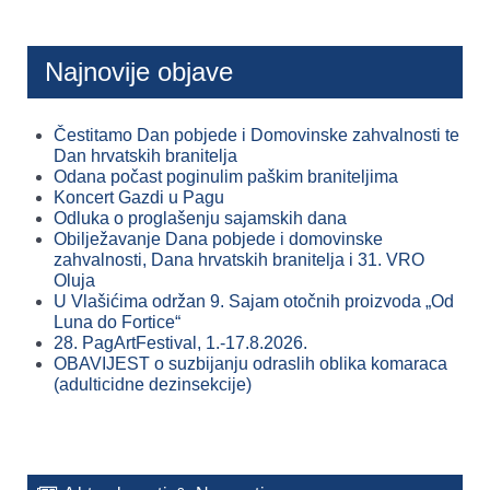
Najnovije objave
Čestitamo Dan pobjede i Domovinske zahvalnosti te
Dan hrvatskih branitelja
Odana počast poginulim paškim braniteljima
Koncert Gazdi u Pagu
Odluka o proglašenju sajamskih dana
Obilježavanje Dana pobjede i domovinske
zahvalnosti, Dana hrvatskih branitelja i 31. VRO
Oluja
U Vlašićima održan 9. Sajam otočnih proizvoda „Od
Luna do Fortice“
28. PagArtFestival, 1.-17.8.2026.
OBAVIJEST o suzbijanju odraslih oblika komaraca
(adulticidne dezinsekcije)