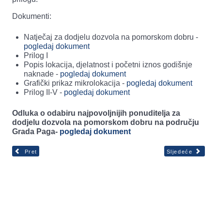
Dokumenti:
Natječaj za dodjelu dozvola na pomorskom dobru -
pogledaj dokument
Prilog I
Popis lokacija, djelatnost i početni iznos godišnje
naknade -
pogledaj dokument
Grafički prikaz mikrolokacija -
pogledaj dokument
Prilog II-V -
pogledaj dokument
Odluka o odabiru najpovoljnijih ponuditelja za
dodjelu dozvola na pomorskom dobru na području
Grada Paga-
pogledaj dokument
Pret
Sljedeće