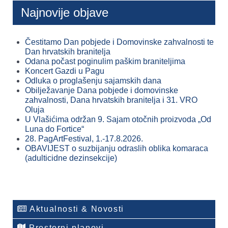
Najnovije objave
Čestitamo Dan pobjede i Domovinske zahvalnosti te
Dan hrvatskih branitelja
Odana počast poginulim paškim braniteljima
Koncert Gazdi u Pagu
Odluka o proglašenju sajamskih dana
Obilježavanje Dana pobjede i domovinske
zahvalnosti, Dana hrvatskih branitelja i 31. VRO
Oluja
U Vlašićima održan 9. Sajam otočnih proizvoda „Od
Luna do Fortice“
28. PagArtFestival, 1.-17.8.2026.
OBAVIJEST o suzbijanju odraslih oblika komaraca
(adulticidne dezinsekcije)
Aktualnosti & Novosti
Prostorni planovi