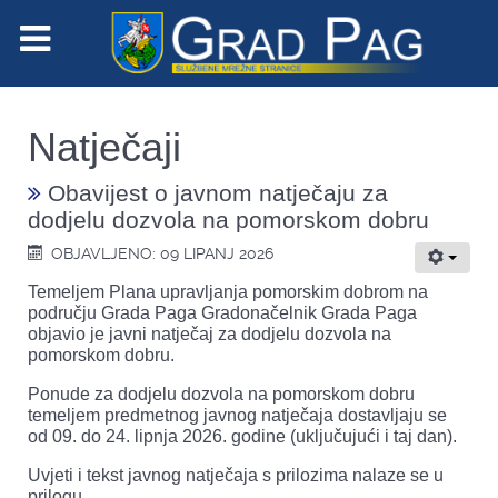
Natječaji
Obavijest o javnom natječaju za
dodjelu dozvola na pomorskom dobru
OBJAVLJENO: 09 LIPANJ 2026
Temeljem Plana upravljanja pomorskim dobrom na
području Grada Paga Gradonačelnik Grada Paga
objavio je javni natječaj za dodjelu dozvola na
pomorskom dobru.
Ponude za dodjelu dozvola na pomorskom dobru
temeljem predmetnog javnog natječaja dostavljaju se
od 09. do 24. lipnja 2026. godine (uključujući i taj dan).
Uvjeti i tekst javnog natječaja s prilozima nalaze se u
prilogu.