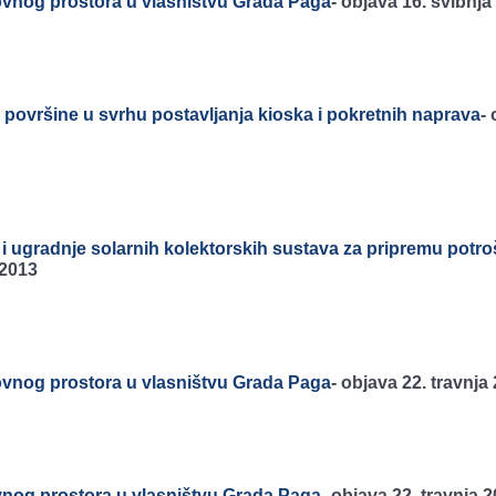
vnog prostora u vlasništvu Grada Paga
-
objava 16. svibnja
površine u svrhu postavljanja kioska i pokretnih naprava
-
i ugradnje solarnih kolektorskih sustava za pripremu potr
 2013
vnog prostora u vlasništvu Grada Paga
-
objava 22. travnja
nog prostora u vlasništvu Grada Paga
-
objava 22. travnja 