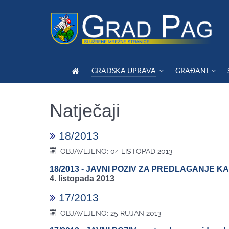
GRADSKA UPRAVA
GRAĐANI
Natječaji
18/2013
OBJAVLJENO: 04 LISTOPAD 2013
18/2013 - JAVNI POZIV ZA PREDLAGANJE
4. listopada 2013
17/2013
OBJAVLJENO: 25 RUJAN 2013