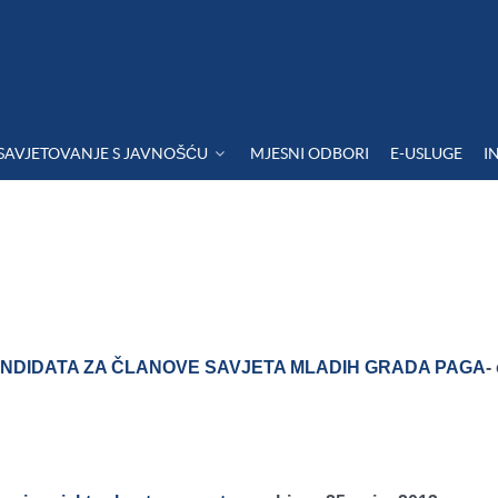
SAVJETOVANJE S JAVNOŠĆU
MJESNI ODBORI
E-USLUGE
I
 KANDIDATA ZA ČLANOVE SAVJETA MLADIH GRADA PAGA
-