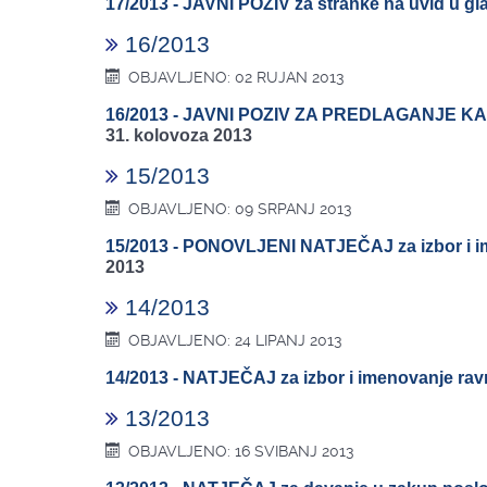
17/2013 - JAVNI POZIV za stranke na uvid u gl
16/2013
OBJAVLJENO: 02 RUJAN 2013
16/2013 - JAVNI POZIV ZA PREDLAGANJE
31. kolovoza 2013
15/2013
OBJAVLJENO: 09 SRPANJ 2013
15/2013 - PONOVLJENI NATJEČAJ za izbor i im
2013
14/2013
OBJAVLJENO: 24 LIPANJ 2013
14/2013 - NATJEČAJ za izbor i imenovanje ravn
13/2013
OBJAVLJENO: 16 SVIBANJ 2013