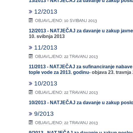
13/2013 - NATJEČAJ za davanje u zakup poslo
12/2013
OBJAVLJENO: 10 SVIBANJ 2013
12/2013 - NATJEČAJ za davanje u zakup javne 
10. svibnja 2013
11/2013
OBJAVLJENO: 22 TRAVANJ 2013
11/2013 - NATJEČAJ za sufinanciranje nabave 
tople vode za 2013. godinu
-
objava 23. travnja
10/2013
OBJAVLJENO: 22 TRAVANJ 2013
10/2013 - NATJEČAJ za davanje u zakup poslo
9/2013
OBJAVLJENO: 22 TRAVANJ 2013
9/2013 - NATJEČAJ za davanje u zakup poslov