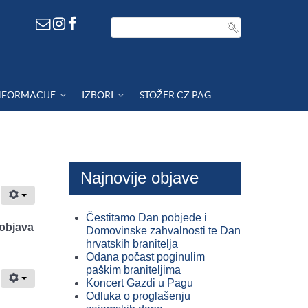
NFORMACIJE
IZBORI
STOŽER CZ PAG
Najnovije objave
Čestitamo Dan pobjede i
objava
Domovinske zahvalnosti te Dan
hrvatskih branitelja
Odana počast poginulim
paškim braniteljima
Koncert Gazdi u Pagu
Odluka o proglašenju