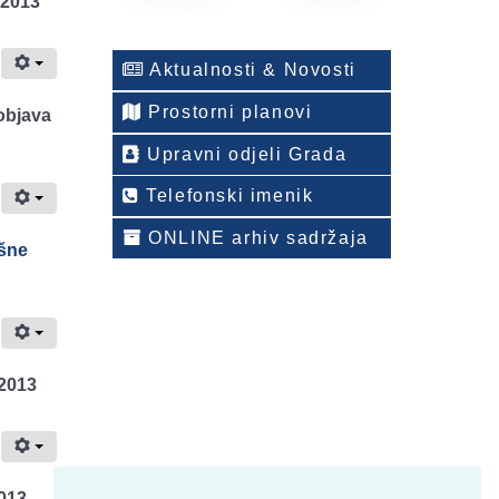
 2013
Aktualnosti & Novosti
Prostorni planovi
objava
Upravni odjeli Grada
Telefonski imenik
ONLINE arhiv sadržaja
ošne
 2013
2013