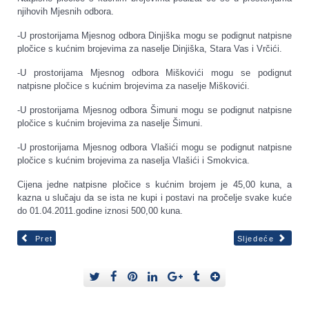
njihovih Mjesnih odbora.
-U prostorijama Mjesnog odbora Dinjiška mogu se podignut natpisne
pločice s kućnim brojevima za naselje Dinjiška, Stara Vas i Vrčići.
-U prostorijama Mjesnog odbora Miškovići mogu se podignut
natpisne pločice s kućnim brojevima za naselje Miškovići.
-U prostorijama Mjesnog odbora Šimuni mogu se podignut natpisne
pločice s kućnim brojevima za naselje Šimuni.
-U prostorijama Mjesnog odbora Vlašići mogu se podignut natpisne
pločice s kućnim brojevima za naselja Vlašići i Smokvica.
Cijena jedne natpisne pločice s kućnim brojem je 45,00 kuna, a
kazna u slučaju da se ista ne kupi i postavi na pročelje svake kuće
do 01.04.2011.godine iznosi 500,00 kuna.
Pret
Sljedeće