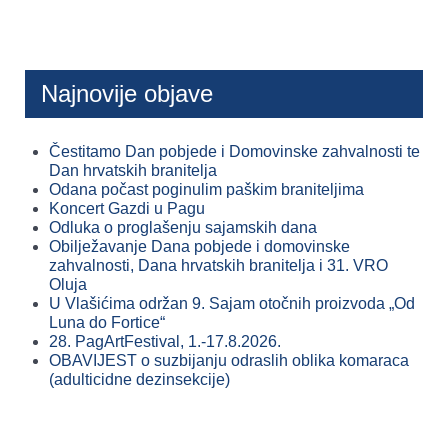
Najnovije objave
Čestitamo Dan pobjede i Domovinske zahvalnosti te
Dan hrvatskih branitelja
Odana počast poginulim paškim braniteljima
Koncert Gazdi u Pagu
Odluka o proglašenju sajamskih dana
Obilježavanje Dana pobjede i domovinske
zahvalnosti, Dana hrvatskih branitelja i 31. VRO
Oluja
U Vlašićima održan 9. Sajam otočnih proizvoda „Od
Luna do Fortice“
28. PagArtFestival, 1.-17.8.2026.
OBAVIJEST o suzbijanju odraslih oblika komaraca
(adulticidne dezinsekcije)