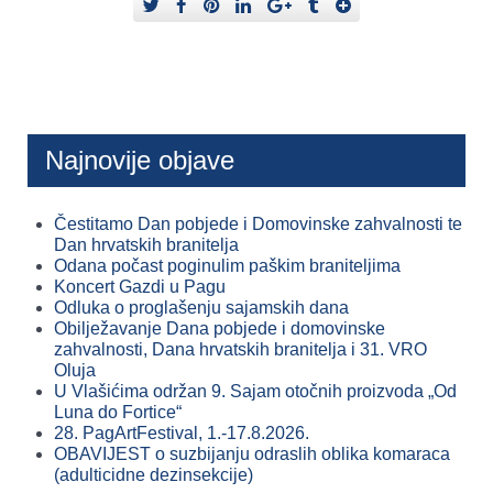
Najnovije objave
Čestitamo Dan pobjede i Domovinske zahvalnosti te
Dan hrvatskih branitelja
Odana počast poginulim paškim braniteljima
Koncert Gazdi u Pagu
Odluka o proglašenju sajamskih dana
Obilježavanje Dana pobjede i domovinske
zahvalnosti, Dana hrvatskih branitelja i 31. VRO
Oluja
U Vlašićima održan 9. Sajam otočnih proizvoda „Od
Luna do Fortice“
28. PagArtFestival, 1.-17.8.2026.
OBAVIJEST o suzbijanju odraslih oblika komaraca
(adulticidne dezinsekcije)