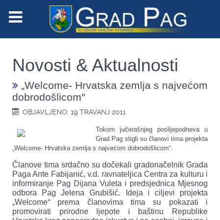
Novosti & Aktualnosti
„Welcome- Hrvatska zemlja s najvećom
dobrodošlicom"
OBJAVLJENO: 19 TRAVANJ 2011
Tokom jučerašnjeg poslijepodneva u
Grad Pag stigli su članovi tima projekta
„Welcome- Hrvatska zemlja s najvećom dobrodošlicom“.
Članove tima srdačno su dočekali gradonačelnik Grada
Paga Ante Fabijanić, v.d. ravnateljica Centra za kulturu i
informiranje Pag Dijana Vuleta i predsjednica Mjesnog
odbora Pag Jelena Grubišić. Ideja i ciljevi projekta
„Welcome“ prema članovima tima su pokazati i
promovirati prirodne ljepote i baštinu Republike