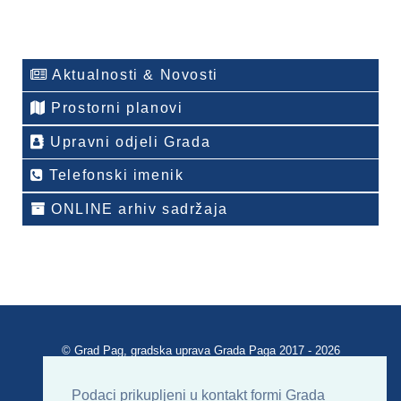
Aktualnosti & Novosti
Prostorni planovi
Upravni odjeli Grada
Telefonski imenik
ONLINE arhiv sadržaja
© Grad Pag, gradska uprava Grada Paga 2017 - 2026
Verzija portala V 2.00
Podaci prikupljeni u kontakt formi Grada