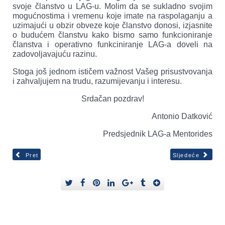
svoje članstvo u LAG-u. Molim da se sukladno svojim
mogućnostima i vremenu koje imate na raspolaganju a
uzimajući u obzir obveze koje članstvo donosi, izjasnite
o budućem članstvu kako bismo samo funkcioniranje
članstva i operativno funkciniranje LAG-a doveli na
zadovoljavajuću razinu.
Stoga još jednom ističem važnost Vašeg prisustvovanja
i zahvaljujem na trudu, razumijevanju i interesu.
Srdačan pozdrav!
Antonio Datković
Predsjednik LAG-a Mentorides
Pret
Sljedeće