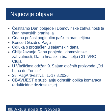
Najnovije objave
Čestitamo Dan pobjede i Domovinske zahvalnosti te
Dan hrvatskih branitelja
Odana počast poginulim paškim braniteljima
Koncert Gazdi u Pagu
Odluka o proglašenju sajamskih dana
Obilježavanje Dana pobjede i domovinske
zahvalnosti, Dana hrvatskih branitelja i 31. VRO
Oluja
U Vlašićima održan 9. Sajam otočnih proizvoda „Od
Luna do Fortice“
28. PagArtFestival, 1.-17.8.2026.
OBAVIJEST o suzbijanju odraslih oblika komaraca
(adulticidne dezinsekcije)
Aktualnosti & Novosti