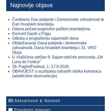
Najnovije objave
Čestitamo Dan pobjede i Domovinske zahvalnosti te
Dan hrvatskih branitelja
Odana počast poginulim paškim braniteljima
Koncert Gazdi u Pagu
Odluka o proglašenju sajamskih dana
Obilježavanje Dana pobjede i domovinske
zahvalnosti, Dana hrvatskih branitelja i 31. VRO
Oluja
U Vlašićima održan 9. Sajam otočnih proizvoda „Od
Luna do Fortice“
28. PagArtFestival, 1.-17.8.2026.
OBAVIJEST o suzbijanju odraslih oblika komaraca
(adulticidne dezinsekcije)
Aktualnosti & Novosti
Prostorni planovi