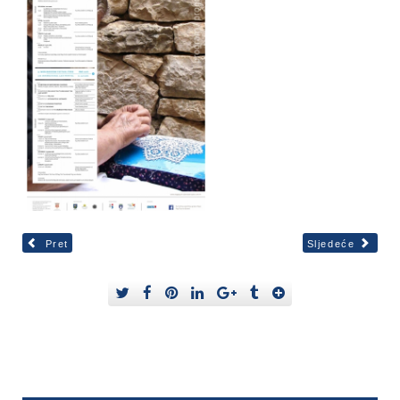
Pret
Sljedeće