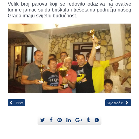
Velik broj parova koji se redovito odaziva na ovakve
turnire jamac su da briškula i trešeta na području našeg
Grada imaju svijetlu budućnost.
Pret
Sljedeće