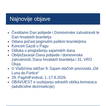
Najnovije objave
Čestitamo Dan pobjede i Domovinske zahvalnosti te
Dan hrvatskih branitelja
Odana počast poginulim paškim braniteljima
Koncert Gazdi u Pagu
Odluka o proglašenju sajamskih dana
Obilježavanje Dana pobjede i domovinske
zahvalnosti, Dana hrvatskih branitelja i 31. VRO
Oluja
U Vlašićima održan 9. Sajam otočnih proizvoda „Od
Luna do Fortice“
28. PagArtFestival, 1.-17.8.2026.
OBAVIJEST o suzbijanju odraslih oblika komaraca
(adulticidne dezinsekcije)