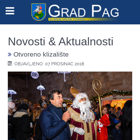
Novosti & Aktualnosti
Otvoreno klizalište
OBJAVLJENO: 07 PROSINAC 2018