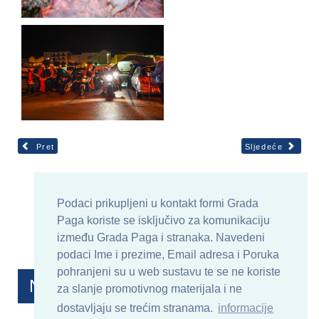
Pret
Sljedeće
Podaci prikupljeni u kontakt formi Grada
Paga koriste se isključivo za komunikaciju
između Grada Paga i stranaka. Navedeni
podaci Ime i prezime, Email adresa i Poruka
pohranjeni su u web sustavu te se ne koriste
Najnovije objave
za slanje promotivnog materijala i ne
dostavljaju se trećim stranama.
informacije