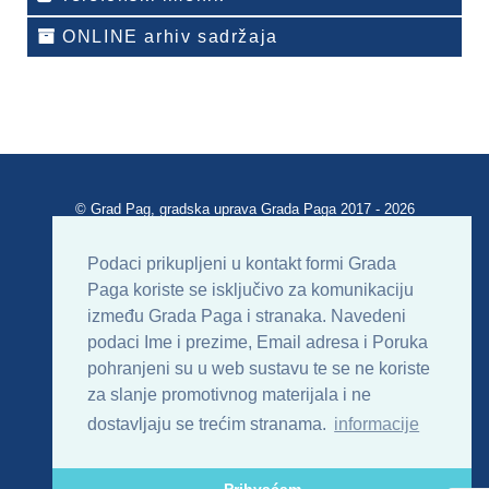
ONLINE arhiv sadržaja
© Grad Pag, gradska uprava Grada Paga 2017 - 2026
Verzija portala V 2.00
Podaci prikupljeni u kontakt formi Grada
Paga koriste se isključivo za komunikaciju
Uvjeti korištenja
Impressum
Kontakt
između Grada Paga i stranaka. Navedeni
podaci Ime i prezime, Email adresa i Poruka
Sitemap
RSS
pohranjeni su u web sustavu te se ne koriste
za slanje promotivnog materijala i ne
dostavljaju se trećim stranama.
informacije