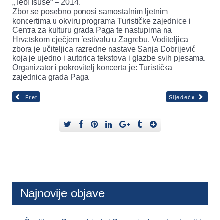
„Tebi Isuse“ – 2014.
Zbor se posebno ponosi samostalnim ljetnim
koncertima u okviru programa Turističke zajednice i
Centra za kulturu grada Paga te nastupima na
Hrvatskom dječjem festivalu u Zagrebu. Voditeljica
zbora je učiteljica razredne nastave Sanja Dobrijević
koja je ujedno i autorica tekstova i glazbe svih pjesama.
Organizator i pokrovitelj koncerta je: Turistička
zajednica grada Paga
Pret
Sljedeće
Najnovije objave