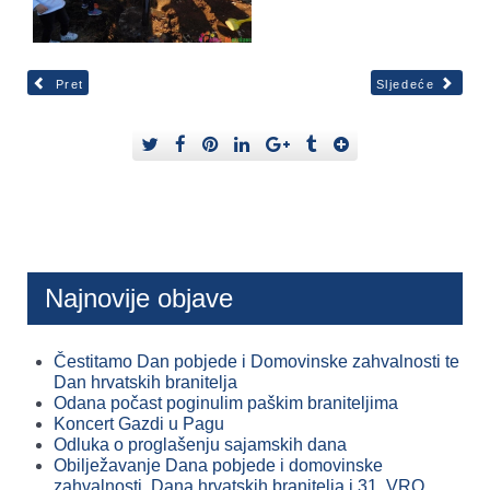
Pret
Sljedeće
Najnovije objave
Čestitamo Dan pobjede i Domovinske zahvalnosti te
Dan hrvatskih branitelja
Odana počast poginulim paškim braniteljima
Koncert Gazdi u Pagu
Odluka o proglašenju sajamskih dana
Obilježavanje Dana pobjede i domovinske
zahvalnosti, Dana hrvatskih branitelja i 31. VRO