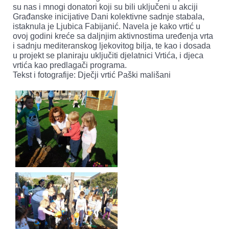
su nas i mnogi donatori koji su bili uključeni u akciji
Građanske inicijative Dani kolektivne sadnje stabala,
istaknula je Ljubica Fabijanić. Navela je kako vrtić u
ovoj godini kreće sa daljnjim aktivnostima uređenja vrta
i sadnju mediteranskog ljekovitog bilja, te kao i dosada
u projekt se planiraju uključiti djelatnici Vrtića, i djeca
vrtića kao predlagači programa.
Tekst i fotografije: Dječji vrtić Paški mališani