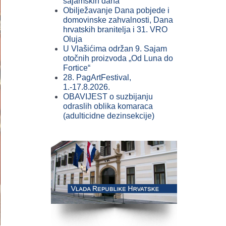
sajamskih dana
Obilježavanje Dana pobjede i
domovinske zahvalnosti, Dana
hrvatskih branitelja i 31. VRO
Oluja
U Vlašićima održan 9. Sajam
otočnih proizvoda „Od Luna do
Fortice“
28. PagArtFestival,
1.-17.8.2026.
OBAVIJEST o suzbijanju
odraslih oblika komaraca
(adulticidne dezinsekcije)