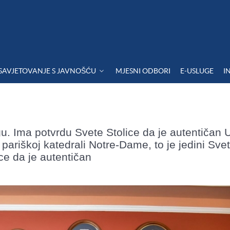
SAVJETOVANJE S JAVNOŠĆU
MJESNI ODBORI
E-USLUGE
I
u. Ima potvrdu Svete Stolice da je autentičan 
pariškoj katedrali Notre-Dame, to je jedini Svet
ice da je autentičan