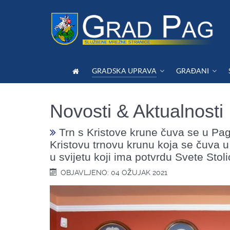
GRADSKA UPRAVA
GRAĐANI
Novosti & Aktualnosti
Trn s Kristove krune čuva se u Pag
Kristovu trnovu krunu koja se čuva u 
u svijetu koji ima potvrdu Svete Stol
OBJAVLJENO: 04 OŽUJAK 2021