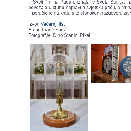
– Sveti Trn na Pagu priznala je Sveta Stolica i 
povezala u krunu napravila svjetsku priču, a mi 
– poručio je na kraju u telefonskom razgovoru za V
Izvor:
Večernji list
Autor: Frane Šarić
Fotografije: Dino Stanin, Pixell