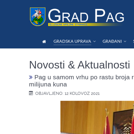
GRADSKA UPRAVA
GRAĐANI
Novosti & Aktualnosti
Pag u samom vrhu po rastu broja ro
milijuna kuna
OBJAVLJENO: 12 KOLOVOZ 2021