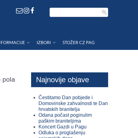
NFORMACIJE
IZBORI
STOŽER CZ PAG
Najnovije objave
 pola
Čestitamo Dan pobjede i
Domovinske zahvalnosti te Dan
hrvatskih branitelja
Odana počast poginulim
paškim braniteljima
Koncert Gazdi u Pagu
Odluka o proglašenju