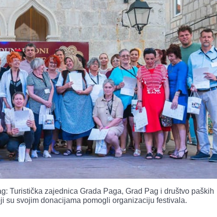
g: Turistička zajednica Grada Paga, Grad Pag i društvo paških
ji su svojim donacijama pomogli organizaciju festivala.