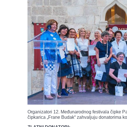
Organizatori 12. Međunarodnog festivala čipke Pa
čipkarica „Frane Budak“ zahvaljuju donatorima ko