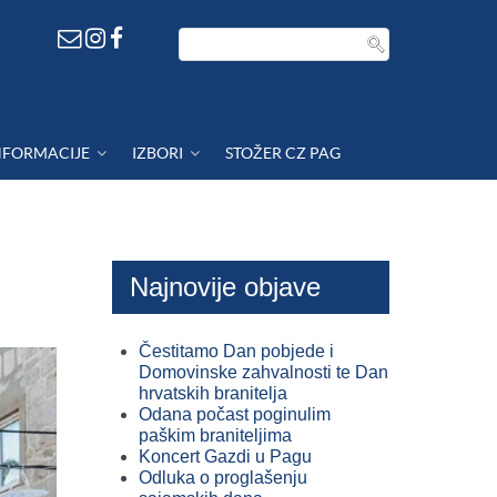
NFORMACIJE
IZBORI
STOŽER CZ PAG
Najnovije objave
Čestitamo Dan pobjede i
Domovinske zahvalnosti te Dan
hrvatskih branitelja
Odana počast poginulim
paškim braniteljima
Koncert Gazdi u Pagu
Odluka o proglašenju