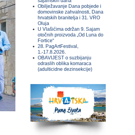
sajamskih dana
Obilježavanje Dana pobjede i
domovinske zahvalnosti, Dana
hrvatskih branitelja i 31. VRO
Oluja
U Vlašićima održan 9. Sajam
otočnih proizvoda „Od Luna do
Fortice“
28. PagArtFestival,
1.-17.8.2026.
OBAVIJEST o suzbijanju
odraslih oblika komaraca
(adulticidne dezinsekcije)