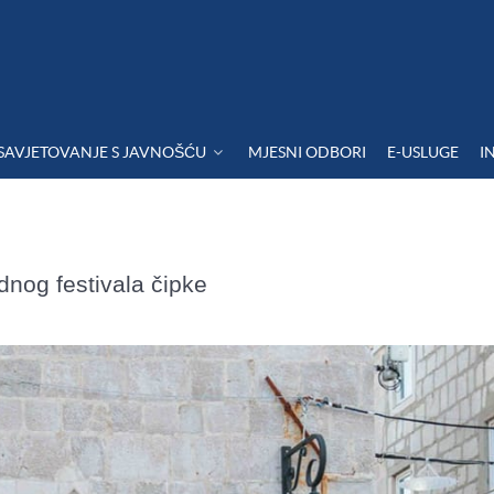
SAVJETOVANJE S JAVNOŠĆU
MJESNI ODBORI
E-USLUGE
I
nog festivala čipke