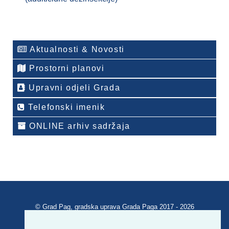
Aktualnosti & Novosti
Prostorni planovi
Upravni odjeli Grada
Telefonski imenik
ONLINE arhiv sadržaja
© Grad Pag, gradska uprava Grada Paga 2017 - 2026
Verzija portala V 2.00