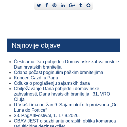
Najnovije objave
Čestitamo Dan pobjede i Domovinske zahvalnosti te
Dan hrvatskih branitelja
Odana počast poginulim paškim braniteljima
Koncert Gazdi u Pagu
Odluka o proglašenju sajamskih dana
Obilježavanje Dana pobjede i domovinske
zahvalnosti, Dana hrvatskih branitelja i 31. VRO
Oluja
U Vlašićima održan 9. Sajam otočnih proizvoda „Od
Luna do Fortice“
28. PagArtFestival, 1.-17.8.2026.
OBAVIJEST o suzbijanju odraslih oblika komaraca
(adulticidne dezinsekcije)